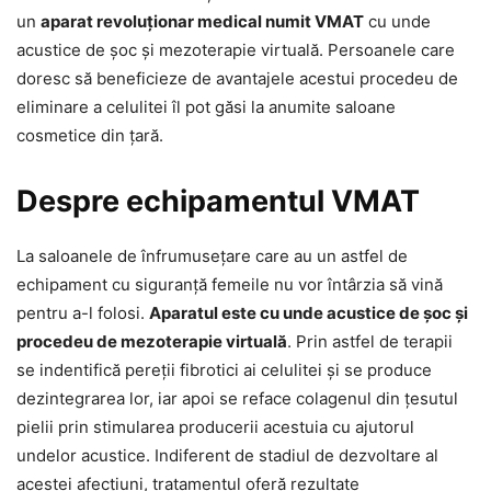
un
aparat revoluționar medical numit VMAT
cu unde
acustice de șoc și mezoterapie virtuală. Persoanele care
doresc să beneficieze de avantajele acestui procedeu de
eliminare a celulitei îl pot găsi la anumite saloane
cosmetice din țară.
Despre echipamentul VMAT
La saloanele de înfrumusețare care au un astfel de
echipament cu siguranță femeile nu vor întârzia să vină
pentru a-l folosi.
Aparatul este cu unde acustice de șoc și
procedeu de mezoterapie virtuală
. Prin astfel de terapii
se indentifică pereții fibrotici ai celulitei și se produce
dezintegrarea lor, iar apoi se reface colagenul din țesutul
pielii prin stimularea producerii acestuia cu ajutorul
undelor acustice. Indiferent de stadiul de dezvoltare al
acestei afecțiuni, tratamentul oferă rezultate