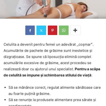
Celulita a devenit pentru femei un adevărat ,,coșmarˮ.
Acumulările de pachete de grăsime sunt inestetice și
dizgrațioase. Se spune că liposucția elimină complet
acumulările excesive de grăsime, acest procedeu se
realizează doar cu ajutorul unui specialist.
Pentru a scăpa
de celulită se impune și schimbarea stilului de viață
:
Să se mănânce corect, regulat alimente sănătoase care
au foarte puțină grăsime.
Să se renunțe la produsele alimentare prea sărate și
condimentate.