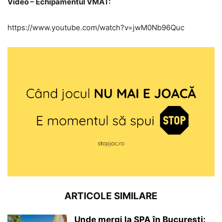
Video – Echipamentul VMAT:
https://www.youtube.com/watch?v=jwM0Nb96Quc
ARTICOLE SIMILARE
Unde mergi la SPA în București: