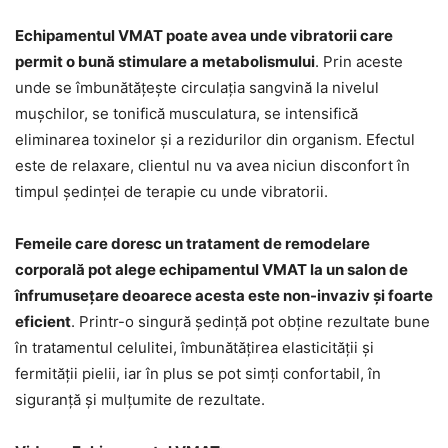
Echipamentul VMAT poate avea unde vibratorii care
permit o bună stimulare a metabolismului
. Prin aceste
unde se îmbunătățește circulația sangvină la nivelul
mușchilor, se tonifică musculatura, se intensifică
eliminarea toxinelor și a rezidurilor din organism. Efectul
este de relaxare, clientul nu va avea niciun disconfort în
timpul ședinței de terapie cu unde vibratorii.
Femeile care doresc un tratament de remodelare
corporală pot alege echipamentul VMAT la un salon de
înfrumusețare deoarece acesta este non-invaziv și foarte
eficient
. Printr-o singură ședință pot obține rezultate bune
în tratamentul celulitei, îmbunătățirea elasticității și
fermității pielii, iar în plus se pot simți confortabil, în
siguranță și mulțumite de rezultate.