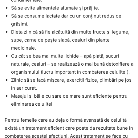
Să se evite alimentele afumate și prăjite.
Să se consume lactate dar cu un conținut redus de
grăsimi.
Dieta zilnică să fie alcătuită din multe fructe și legume,
supe, carne de pește slabă, ceaiuri din plante
medicinale.
Cu cât se bea mai multe lichide – apă plată, sucuri
naturale, ceaiuri – se realizează o mai bună detoxifiere a
organismului (lucru important în combaterea celulitei).
Zilnic să se facă mișcare, exerciții fizice, plimbări pe jos
în aer curat.
Masajul și băile cu sare de mare sunt eficiente pentru
eliminarea celulitei.
Pentru femeile care au deja o formă avansată de celulită
există un tratament eficient care poate da rezultate bune în
combaterea acestei afecțiuni. Acest tratament se face cu