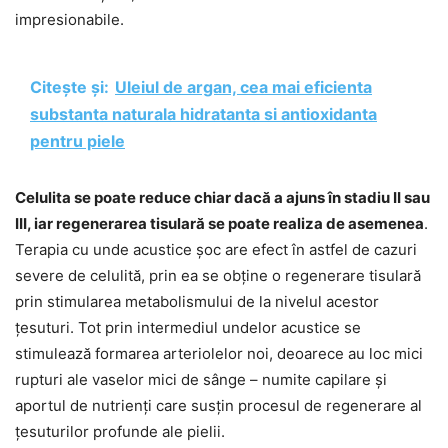
impresionabile.
Citește și:
Uleiul de argan, cea mai eficienta
substanta naturala hidratanta si antioxidanta
pentru piele
Celulita se poate reduce chiar dacă a ajuns în stadiu II sau
III, iar regenerarea tisulară se poate realiza de asemenea
.
Terapia cu unde acustice șoc are efect în astfel de cazuri
severe de celulită, prin ea se obține o regenerare tisulară
prin stimularea metabolismului de la nivelul acestor
țesuturi. Tot prin intermediul undelor acustice se
stimulează formarea arteriolelor noi, deoarece au loc mici
rupturi ale vaselor mici de sânge – numite capilare și
aportul de nutrienți care susțin procesul de regenerare al
țesuturilor profunde ale pielii.