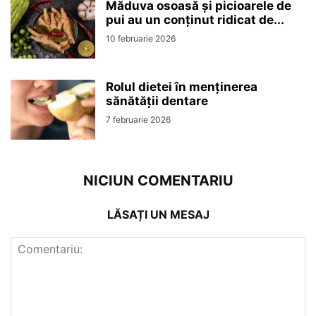
Măduva osoasă și picioarele de
pui au un conținut ridicat de...
10 februarie 2026
Rolul dietei în menținerea
sănătății dentare
7 februarie 2026
NICIUN COMENTARIU
LĂSAȚI UN MESAJ