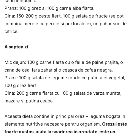
ceai neindulcit.
Pranz: 100 g orez si 100 g carne alba fiarta.
Cina: 150-200 g peste fiert, 100 g salata de fructe (se pot
combina merele cu perele si portocalele), un pahar suc de
citrice.
A saptea zi
Mic dejun: 100 g carne fiarta cu o felie de paine prajita, o
cana de ceai fara zahar si o ceasca de cafea neagra.
Pranz: 100 g salata de legume crude cu putin ulei vegetal,
100 g orez fiert.
Cina: 200 g carne fiarta cu 100 g salata de varza murata,
mazare si putina ceapa.
Aceasta dieta contine in principal orez – leguma bogata in
elemente nutritive necesare pentru organism.
Orezul este
foarte gustos, ajuta la scaderea in greutate, este un