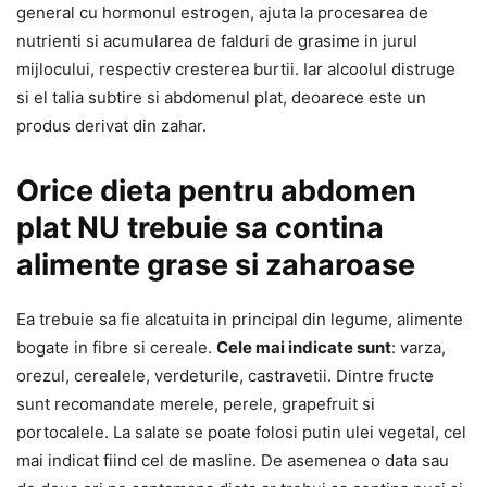
general cu hormonul estrogen, ajuta la procesarea de
nutrienti si acumularea de falduri de grasime in jurul
mijlocului, respectiv cresterea burtii. Iar alcoolul distruge
si el talia subtire si abdomenul plat, deoarece este un
produs derivat din zahar.
Orice dieta pentru abdomen
plat NU trebuie sa contina
alimente grase si zaharoase
Ea trebuie sa fie alcatuita in principal din legume, alimente
bogate in fibre si cereale.
Cele mai indicate sunt
: varza,
orezul, cerealele, verdeturile, castravetii. Dintre fructe
sunt recomandate merele, perele, grapefruit si
portocalele. La salate se poate folosi putin ulei vegetal, cel
mai indicat fiind cel de masline. De asemenea o data sau