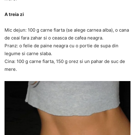
A treia zi
Mic dejun: 100 g carne fiarta (se alege carnea alba), o cana
de ceai fara zahar si o ceasca de cafea neagra.
Pranz: o felie de paine neagra cu o portie de supa din
legume si carne slaba.
Cina: 100 g carne fiarta, 150 g orez si un pahar de suc de
mere.