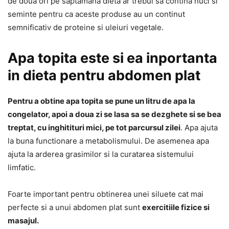
de doua ori pe saptamana dieta ar trebui sa contina nuci si
seminte pentru ca aceste produse au un continut
semnificativ de proteine si uleiuri vegetale.
Apa topita este si ea inportanta
in dieta pentru abdomen plat
Pentru a obtine apa topita se pune un litru de apa la
congelator, apoi a doua zi se lasa sa se dezghete si se bea
treptat, cu inghitituri mici, pe tot parcursul zilei
. Apa ajuta
la buna functionare a metabolismului. De asemenea apa
ajuta la arderea grasimilor si la curatarea sistemului
limfatic.
Foarte important pentru obtinerea unei siluete cat mai
perfecte si a unui abdomen plat sunt
exercitiile fizice si
masajul.