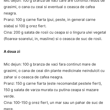
Mic dejun: 100 g branza de vaci care are continut redus de
grasimi, o cana cu ceai si eventual o ceasca de cafea
neagra.
Pranz: 100 g carne fiarta (pui, peste, in general carne
slaba) si 100 g orez fiert.
Cina: 200 g salata de rosii cu ceapa si o lingura ulei vegetal
(floarea-soarelui, in, masline) si o ceasca de suc de rosii.
A doua zi
Mic dejun: 100 g branza de vaci fara continut mare de
grasimi, o cana de ceai din plante medicinale neindulcit cu
zahar si o ceasca de cafea neagra.
Pranz: 150 g carne fiarta (este recomandat pestele fiert),
150 g salata de varza murata cu putina ceapa si mazare
verde.
Cina: 100-150 g orez fiert, un mar sau un pahar de suc de
mere.