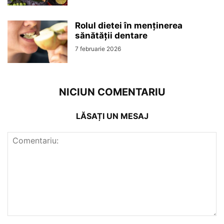
Rolul dietei în menținerea
sănătății dentare
7 februarie 2026
NICIUN COMENTARIU
LĂSAȚI UN MESAJ