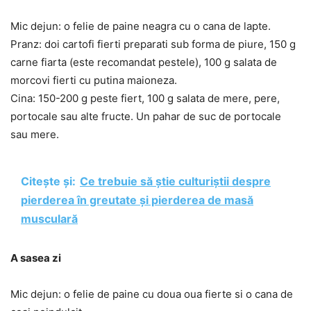
Mic dejun: o felie de paine neagra cu o cana de lapte.
Pranz: doi cartofi fierti preparati sub forma de piure, 150 g
carne fiarta (este recomandat pestele), 100 g salata de
morcovi fierti cu putina maioneza.
Cina: 150-200 g peste fiert, 100 g salata de mere, pere,
portocale sau alte fructe. Un pahar de suc de portocale
sau mere.
Citește și:
Ce trebuie să știe culturiștii despre
pierderea în greutate și pierderea de masă
musculară
A sasea zi
Mic dejun: o felie de paine cu doua oua fierte si o cana de