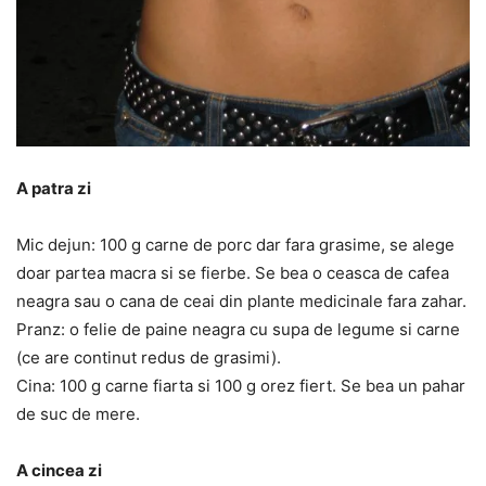
A patra zi
Mic dejun: 100 g carne de porc dar fara grasime, se alege
doar partea macra si se fierbe. Se bea o ceasca de cafea
neagra sau o cana de ceai din plante medicinale fara zahar.
Pranz: o felie de paine neagra cu supa de legume si carne
(ce are continut redus de grasimi).
Cina: 100 g carne fiarta si 100 g orez fiert. Se bea un pahar
de suc de mere.
A cincea zi