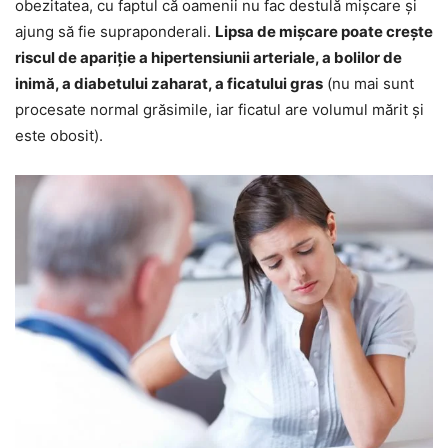
obezitatea, cu faptul că oamenii nu fac destulă mișcare și
ajung să fie supraponderali.
Lipsa de mișcare poate crește
riscul de apariție a hipertensiunii arteriale, a bolilor de
inimă, a diabetului zaharat, a ficatului gras
(nu mai sunt
procesate normal grăsimile, iar ficatul are volumul mărit și
este obosit).