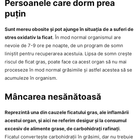
Persoanele care dorm prea
puțin
Sunt mereu obosite și pot ajunge în situația de a suferi de
stres oxidativ la ficat
. În mod normal organismul are
nevoie de 7-9 ore pe noapte, de un program de somn
liniștit pentru recuperarea acestuia. Lipsa de somn crește
riscul de ficat gras, poate face ca acest organ să nu mai
proceseze în mod normal grăsimile și astfel acestea să se
acumuleze în organism.
Mâncarea nesănătoasă
Reprezintă una din cauzele ficatului gras, ale inflamării
acestui organ, și aici ne referim desigur și la consumul
excesiv de alimente grase, de carbohidrați rafinați
.
Ficatul convertește carbohidrații în grăsimi, dar nu trebuie