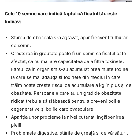
Cele 10 semne care indică faptul că ficatul tău este
bolnav:
Starea de oboseală s-a agravat, apar frecvent tulburări
de somn.
Creșterea în greutate poate fi un semn că ficatul este
afectat, că nu mai are capacitatea de a filtra toxinele.
Faptul că în organism s-au acumulat prea multe toxine
la care se mai adaugă și toxinele din mediul în care
trăim poate crește riscul de acumulare a kg în plus și de
obezitate. Persoanele care au un grad de obezitate
ridicat trebuie să slăbească pentru a preveni bolile
degenerative și bolile cardiovasculare.
Apariția unor probleme la nivel cutanat, îngălbenirea
pielii.
Problemele digestive, stările de greață și de vărsături,