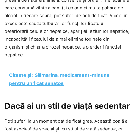
care consumă zilnic alcool (și chiar mai multe pahare de
alcool în fiecare seară) pot suferi de boli de ficat. Alcool în
exces este cauza tulburărilor funcțiilor ficatului,
deteriorării celulelor hepatice, apariției leziunilor hepatice,
incapacității ficatului de a mai elimina toxinele din
organism și chiar a cirozei hepatice, a pierderii funcției
hepatice.
Citește și:
Silimarina, medicament-minune
pentru un ficat sanatos
Dacă ai un stil de viață sedentar
Poți suferi la un moment dat de ficat gras. Această boală a
fost asociată de specialiști cu stilul de viață sedentar, cu