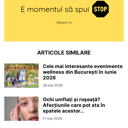
ARTICOLE SIMILARE
Cele mai interesante evenimente
wellness din București în iunie
2026
28 mai 2026
Ochi umflați și roșeață?
Afecțiunile care pot sta în
spatele acestor...
11 mai 2026