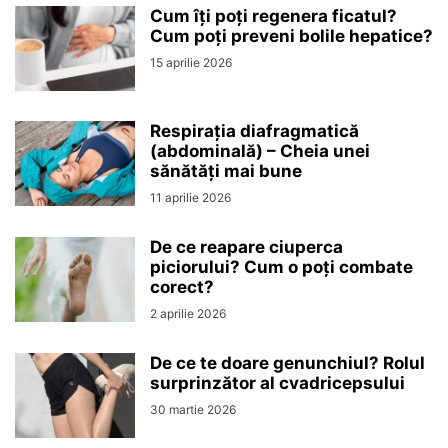
Cum îți poți regenera ficatul?
Cum poți preveni bolile hepatice?
15 aprilie 2026
Respirația diafragmatică
(abdominală) – Cheia unei
sănătăți mai bune
11 aprilie 2026
De ce reapare ciuperca
piciorului? Cum o poți combate
corect?
2 aprilie 2026
De ce te doare genunchiul? Rolul
surprinzător al cvadricepsului
30 martie 2026