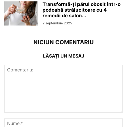
Transformă-ți părul obosit într-o
podoabă strălucitoare cu 4
remedii de salon...
2 septembrie 2025
NICIUN COMENTARIU
LĂSAȚI UN MESAJ