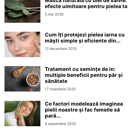
Masca naturală cu ulei de salvie:
efecte uimitoare pentru pielea ta
5 mai 2026
Cum îți protejezi pielea iarna cu
măști simple și eficiente din...
12 decembrie 2025
Tratament cu semințe de in:
multiple beneficii pentru păr și
sănătate
17 noiembrie 2025
Ce factori modelează imaginea
pielii noastre și fac femeile să
pară...
8 septembrie 2025