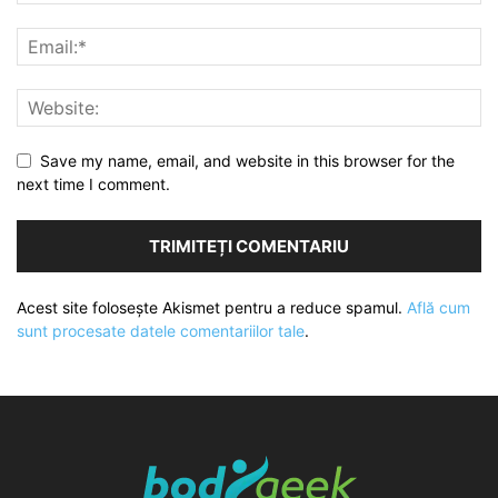
Save my name, email, and website in this browser for the
next time I comment.
Acest site folosește Akismet pentru a reduce spamul.
Află cum
sunt procesate datele comentariilor tale
.