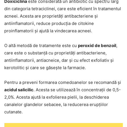
Doxiciclina
este considerată un antibiotic cu spectru larg
din categoria tetraciclinei, care este eficient în tratamentul
acneei. Acesta are proprietăți antibacteriene și
antiinflamatorii, reduce producția de citokine
proinflamatorii și ajută la vindecarea acneei.
O altă metodă de tratamente este cu
peroxid de benzoil
,
care este o substanță cu proprietăți antibacteriene,
antiinflamatorii, antiacneice, dar și cu efect exfoliativ și
kerotolitic și care se găsește la farmacie.
Pentru a preveni formarea comedoanelor se recomandă și
acidul salicilic
. Acesta se utilizează în concentrații de 0,5-
2,0%. Acesta ajută la exfolierea pielii, la deschiderea
canalelor glandelor sebacee, la reducerea erupțiilor
cutanate.