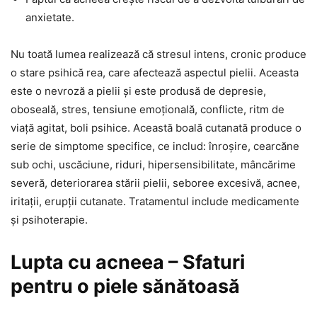
anxietate.
Nu toată lumea realizează că stresul intens, cronic produce
o stare psihică rea, care afectează aspectul pielii. Aceasta
este o nevroză a pielii și este produsă de depresie,
oboseală, stres, tensiune emoțională, conflicte, ritm de
viață agitat, boli psihice. Această boală cutanată produce o
serie de simptome specifice, ce includ: înroșire, cearcăne
sub ochi, uscăciune, riduri, hipersensibilitate, mâncărime
severă, deteriorarea stării pielii, seboree excesivă, acnee,
iritații, erupții cutanate. Tratamentul include medicamente
și psihoterapie.
Lupta cu acneea – Sfaturi
pentru o piele sănătoasă