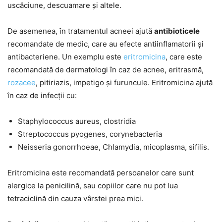
uscăciune, descuamare și altele.
De asemenea, în tratamentul acneei ajută
antibioticele
recomandate de medic, care au efecte antiinflamatorii și
antibacteriene. Un exemplu este
eritromicina
, care este
recomandată de dermatologi în caz de acnee, eritrasmă,
rozacee
, pitiriazis, impetigo și furuncule. Eritromicina ajută
în caz de infecții cu:
Staphylococcus aureus, clostridia
Streptococcus pyogenes, corynebacteria
Neisseria gonorrhoeae, Chlamydia, micoplasma, sifilis.
Eritromicina este recomandată persoanelor care sunt
alergice la penicilină, sau copiilor care nu pot lua
tetraciclină din cauza vârstei prea mici.