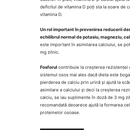
deficitul de vitamina D poți sta la soare de
vitamina D.
Un rol important în prevenirea reducerii den
echilibrul normal de potasiu, magneziu, cal
este important în asimilarea calciului, se 
mg zilnic.
Fosforul
contribuie la creșterea rezistenței o
sistemul osos mai ales dacă dieta este boga
pierderea de calciu prin urină și ajută la scă
asimilare a calciului și deci la creșterea rez
calciu, se iau suplimente în doză de 3 mg zi
recomandată deoarece ajută la formarea cel
proteinelor osoase.