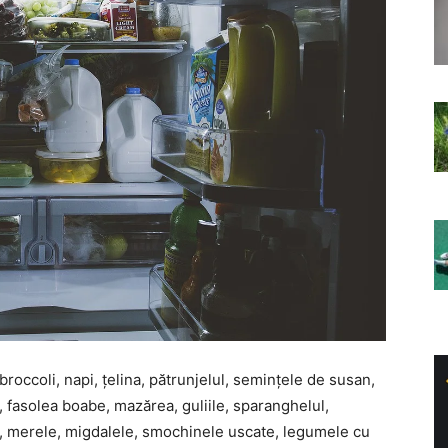
 broccoli, napi, țelina, pătrunjelul, semințele de susan,
a, fasolea boabe, mazărea, guliile, sparanghelul,
le, merele, migdalele, smochinele uscate, legumele cu