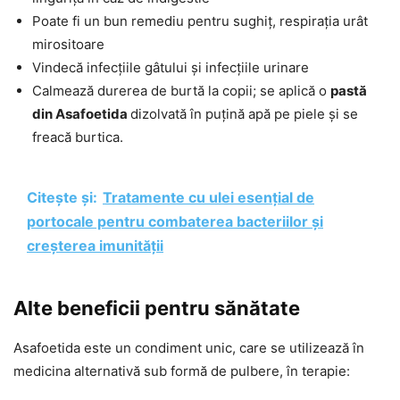
Poate fi un bun remediu pentru sughiț, respirația urât
mirositoare
Vindecă infecțiile gâtului și infecțiile urinare
Calmează durerea de burtă la copii; se aplică o
pastă
din
Asafoetida
dizolvată în puțină apă pe piele și se
freacă burtica.
Citește și:
Tratamente cu ulei esențial de
portocale pentru combaterea bacteriilor și
creșterea imunității
Alte beneficii pentru sănătate
Asafoetida este un condiment unic, care se utilizează în
medicina alternativă sub formă de pulbere, în terapie: