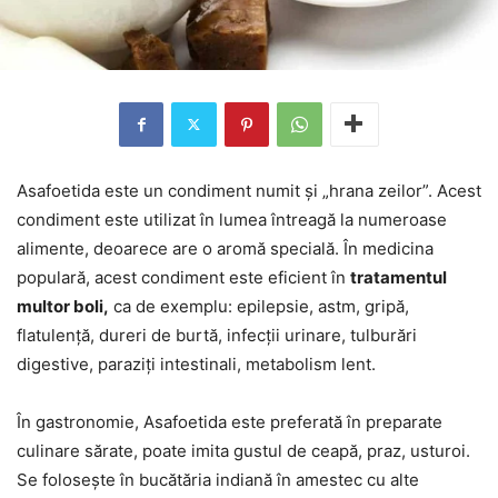
Asafoetida este un condiment numit și „hrana zeilor”. Acest
condiment este utilizat în lumea întreagă la numeroase
alimente, deoarece are o aromă specială. În medicina
populară, acest condiment este eficient în
tratamentul
multor boli,
ca de exemplu: epilepsie, astm, gripă,
flatulență, dureri de burtă, infecții urinare, tulburări
digestive, paraziți intestinali, metabolism lent.
În gastronomie, Asafoetida este preferată în preparate
culinare sărate, poate imita gustul de ceapă, praz, usturoi.
Se folosește în bucătăria indiană în amestec cu alte