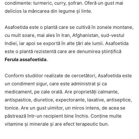
condimente: turmeric, curry, șofran. Oferă un gust mai
delicios la mâncarea din legume și linte.
Asafoetida este o plantă care se cultivă în zonele montane,
cu mult soare, mai ales în Iran, Afghanistan, sud-vestul
Indiei, iar apoi se exportă în alte țări ale lumii. Asafoetida
este o plantă rezistentă care are denumirea științifică
Ferula assafoetida
.
Conform studiilor realizate de cercetători, Asafoetida este
un condiment sigur, care este administrat și ca
medicament, pe cale orală. Are proprietăți calmante,
antispastice, diuretice, expectorante, laxative, antiseptice,
tonice. Are un gust uimitor, un miros intens, de acea se
păstrează într-un recipient bine închis. Conține multe
vitamine și minerale și are efect terapeutic bun.