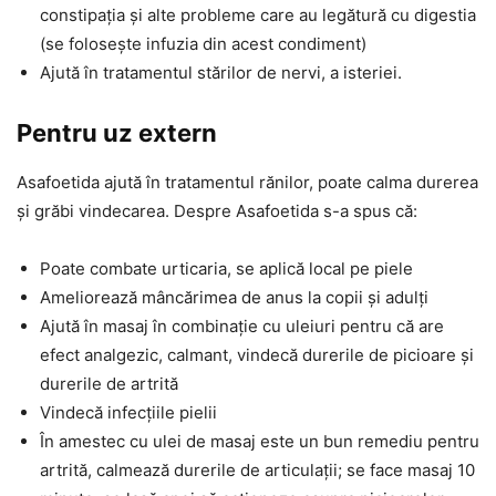
constipația și alte probleme care au legătură cu digestia
(se folosește infuzia din acest condiment)
Ajută în tratamentul stărilor de nervi, a isteriei.
Pentru uz extern
Asafoetida ajută în tratamentul rănilor, poate calma durerea
și grăbi vindecarea. Despre Asafoetida s-a spus că:
Poate combate urticaria, se aplică local pe piele
Ameliorează mâncărimea de anus la copii și adulți
Ajută în masaj în combinație cu uleiuri pentru că are
efect analgezic, calmant, vindecă durerile de picioare și
durerile de artrită
Vindecă infecțiile pielii
În amestec cu ulei de masaj este un bun remediu pentru
artrită, calmează durerile de articulații; se face masaj 10