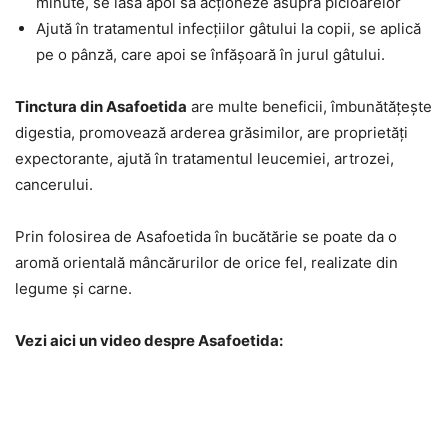
minute, se lasă apoi să acționeze asupra picioarelor
Ajută în tratamentul infecțiilor gâtului la copii, se aplică
pe o pânză, care apoi se înfășoară în jurul gâtului.
Tinctura din
Asafoetida
are multe beneficii, îmbunătățește
digestia, promovează arderea grăsimilor, are proprietăți
expectorante, ajută în tratamentul leucemiei, artrozei,
cancerului.
Prin folosirea de Asafoetida în bucătărie se poate da o
aromă orientală mâncărurilor de orice fel, realizate din
legume și carne.
Vezi aici un video despre
Asafoetida: