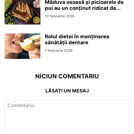
Măduva osoasă și picioarele de
pui au un conținut ridicat de...
10 februarie 2026
Rolul dietei în menținerea
sănătății dentare
7 februarie 2026
NICIUN COMENTARIU
LĂSAȚI UN MESAJ