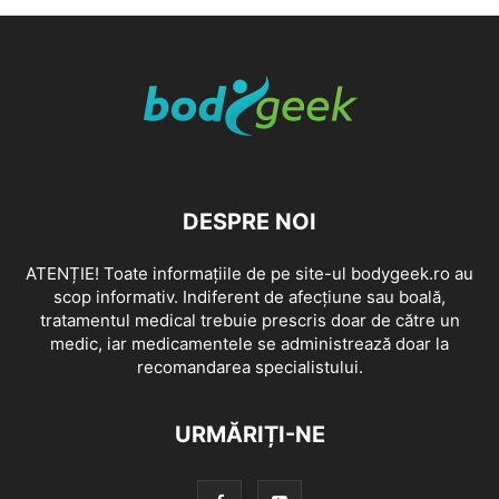
DESPRE NOI
ATENȚIE! Toate informațiile de pe site-ul bodygeek.ro au
scop informativ. Indiferent de afecțiune sau boală,
tratamentul medical trebuie prescris doar de către un
medic, iar medicamentele se administrează doar la
recomandarea specialistului.
URMĂRIȚI-NE