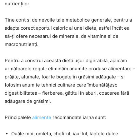
nutrienților.
Ține cont și de nevoile tale metabolice generale, pentru a
adapta corect aportul caloric al unei diete, astfel încât ea
să-ți ofere necesarul de minerale, de vitamine și de
macronutrienți.
Pentru a construi această dietă ușor digerabilă, aplicăm
următoarele reguli: eliminăm anumite produse alimentare –
prăjite, afumate, foarte bogate în grăsimi adăugate – și
folosim anumite tehnici culinare care îmbunătățesc
digestibilitatea – fierberea, gătitul în aburi, coacerea fără
adăugare de grăsimi.
Principalele
alimente
recomandate iarna sunt:
Ouăle moi, omleta, chefirul, iaurtul, laptele dulce