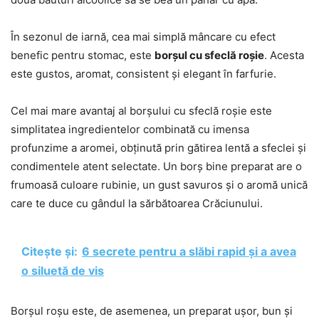
În sezonul de iarnă, cea mai simplă mâncare cu efect
benefic pentru stomac, este
borșul cu sfeclă roșie
. Acesta
este gustos, aromat, consistent și elegant în farfurie.
Cel mai mare avantaj al borșului cu sfeclă roșie este
simplitatea ingredientelor combinată cu imensa
profunzime a aromei, obținută prin gătirea lentă a sfeclei și
condimentele atent selectate. Un borș bine preparat are o
frumoasă culoare rubinie, un gust savuros și o aromă unică
care te duce cu gândul la sărbătoarea Crăciunului.
Citește și:
6 secrete pentru a slăbi rapid și a avea
o siluetă de vis
Borșul roșu este, de asemenea, un preparat ușor, bun și