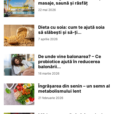
masaje, saună și răsfăț
22 mai 2026
Dieta cu soia: cum te ajută soia
să slăbești și să-ți...
7 aprilie 2026
De unde vine balonarea? – Ce
probiotice ajută în reducerea
balonării...
16 martie 2026
Îngrășarea din senin – un semn al
metabolismului lent
21 februarie 2026