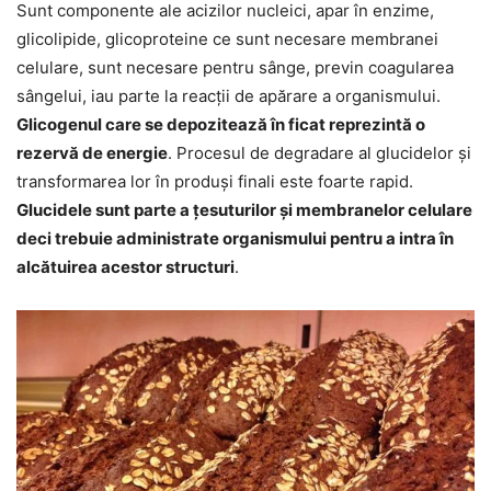
Sunt componente ale acizilor nucleici, apar în enzime,
glicolipide, glicoproteine ce sunt necesare membranei
celulare, sunt necesare pentru sânge, previn coagularea
sângelui, iau parte la reacții de apărare a organismului.
Glicogenul care se depozitează în ficat reprezintă o
rezervă de energie
. Procesul de degradare al glucidelor și
transformarea lor în produși finali este foarte rapid.
Glucidele sunt parte a țesuturilor și membranelor celulare
deci trebuie administrate organismului pentru a intra în
alcătuirea acestor structuri
.