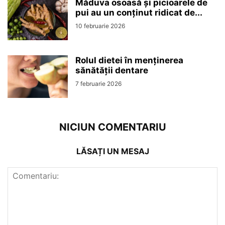
Măduva osoasă și picioarele de
pui au un conținut ridicat de...
10 februarie 2026
Rolul dietei în menținerea
sănătății dentare
7 februarie 2026
NICIUN COMENTARIU
LĂSAȚI UN MESAJ