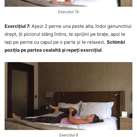
Exercițiul 7b
Exercițiul 7:
Așezi 2 perne una peste alta, îndoi genunchiul
drept, ții piciorul stâng întins, te sprijini pe brațe, apoi te
lași pe perne cu capul pe o parte și te relaxezi.
Schimbi
poziția pe partea cealaltă și repeți exercițiul
.
Exercițiul 8