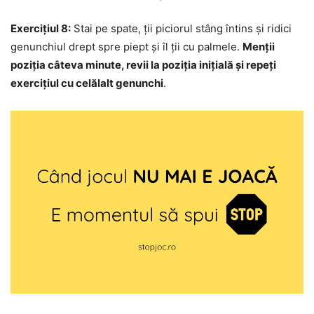
Exercițiul 8:
Stai pe spate, ții piciorul stâng întins și ridici
genunchiul drept spre piept și îl ții cu palmele.
Menții
poziția câteva minute, revii la poziția inițială și repeți
exercițiul cu celălalt genunchi
.