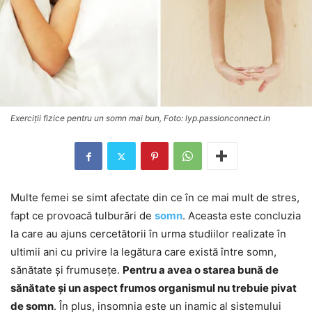
Exerciții fizice pentru un somn mai bun, Foto: lyp.passionconnect.in
Multe femei se simt afectate din ce în ce mai mult de stres,
fapt ce provoacă tulburări de
somn
. Aceasta este concluzia
la care au ajuns cercetătorii în urma studiilor realizate în
ultimii ani cu privire la legătura care există între somn,
sănătate și frumusețe.
Pentru a avea o starea bună de
sănătate și un aspect frumos organismul nu trebuie pivat
de somn
. În plus, insomnia este un inamic al sistemului