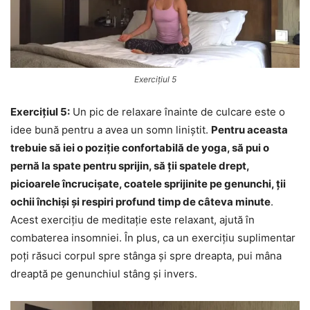
Exercițiul 5
Exercițiul 5:
Un pic de relaxare înainte de culcare este o
idee bună pentru a avea un somn liniștit.
Pentru aceasta
trebuie să iei o poziție confortabilă de yoga, să pui o
pernă la spate pentru sprijin, să ții spatele drept,
picioarele încrucișate, coatele sprijinite pe genunchi, ții
ochii închiși și respiri profund timp de câteva minute
.
Acest exercițiu de meditație este relaxant, ajută în
combaterea insomniei. În plus, ca un exercițiu suplimentar
poți răsuci corpul spre stânga și spre dreapta, pui mâna
dreaptă pe genunchiul stâng și invers.