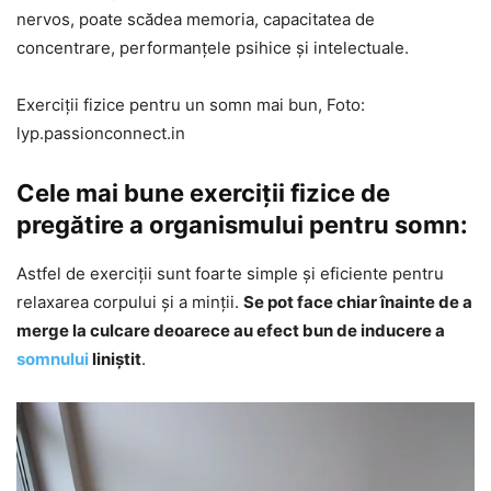
nervos, poate scădea memoria, capacitatea de
concentrare, performanțele psihice și intelectuale.
Exerciții fizice pentru un somn mai bun, Foto:
lyp.passionconnect.in
Cele mai bune exerciții fizice de
pregătire a organismului pentru somn:
Astfel de exerciții sunt foarte simple și eficiente pentru
relaxarea corpului și a minții.
Se pot face chiar înainte de a
merge la culcare deoarece au efect bun de inducere a
somnului
liniștit
.