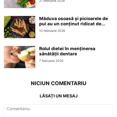
21 februarie 2026
Măduva osoasă și picioarele de
pui au un conținut ridicat de...
10 februarie 2026
Rolul dietei în menținerea
sănătății dentare
7 februarie 2026
NICIUN COMENTARIU
LĂSAȚI UN MESAJ