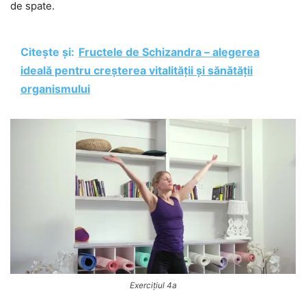
de spate.
Citește și:
Fructele de Schizandra – alegerea
ideală pentru creșterea vitalității și sănătății
organismului
Exercițiul 4a