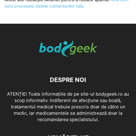
sunt procesate datele comentariilor tale
.
DESPRE NOI
ATENȚIE! Toate informațiile de pe site-ul bodygeek.ro au
scop informativ. Indiferent de afecțiune sau boală,
tratamentul medical trebuie prescris doar de către un
medic, iar medicamentele se administrează doar la
recomandarea specialistului.