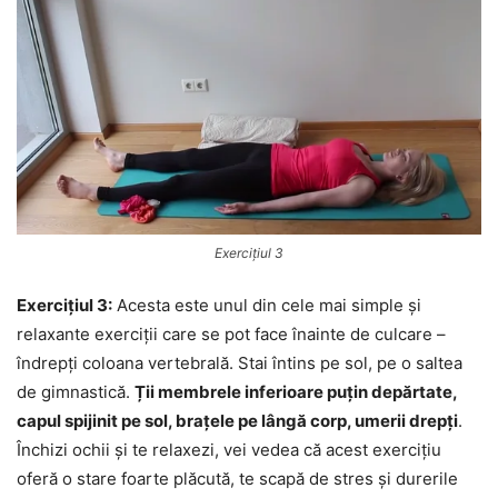
Exercițiul 3
Exercițiul 3:
Acesta este unul din cele mai simple și
relaxante exerciții care se pot face înainte de culcare –
îndrepți coloana vertebrală. Stai întins pe sol, pe o saltea
de gimnastică.
Ții membrele inferioare puțin depărtate,
capul spijinit pe sol, brațele pe lângă corp, umerii drepți
.
Închizi ochii și te relaxezi, vei vedea că acest exercițiu
oferă o stare foarte plăcută, te scapă de stres și durerile