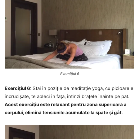
Exercițiul 6
Exercițiul 6:
Stai în poziție de meditație yoga, cu picioarele
încrucișate, te apleci în față, întinzi brațele înainte pe pat.
Acest exercițiu este relaxant pentru zona superioară a
corpului, elimină tensiunile acumulate la spate și gât
.