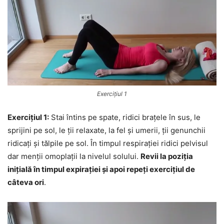
Exercițiul 1
Exercițiul 1:
Stai întins pe spate, ridici brațele în sus, le
sprijini pe sol, le ții relaxate, la fel și umerii, ții genunchii
ridicați și tălpile pe sol. În timpul respirației ridici pelvisul
dar menții omoplații la nivelul solului.
Revii la poziția
inițială în timpul expirației și apoi repeți exercițiul de
câteva ori
.