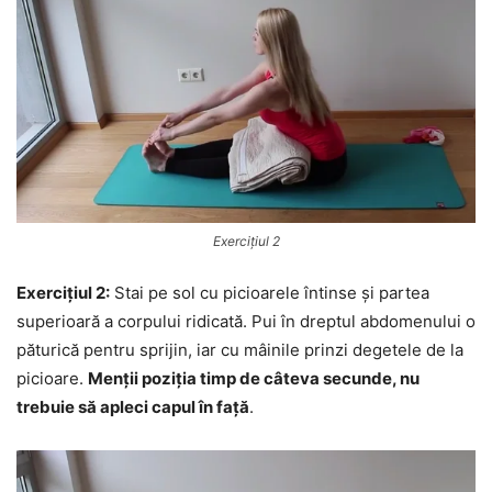
Exercițiul 2
Exercițiul 2:
Stai pe sol cu picioarele întinse și partea
superioară a corpului ridicată. Pui în dreptul abdomenului o
păturică pentru sprijin, iar cu mâinile prinzi degetele de la
picioare.
Menții poziția timp de câteva secunde, nu
trebuie să apleci capul în față
.