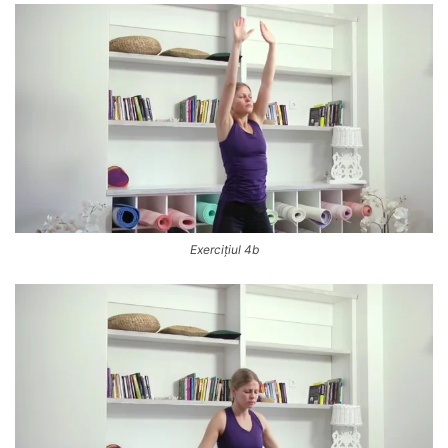
Exercițiul 4b