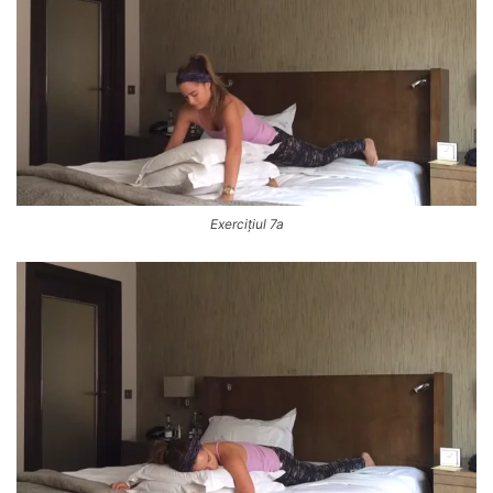
Exercițiul 7a