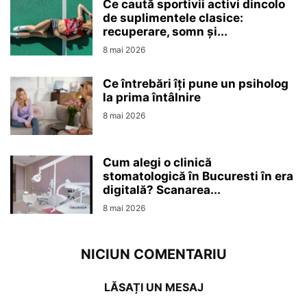
Ce caută sportivii activi dincolo
de suplimentele clasice:
recuperare, somn și...
8 mai 2026
Ce întrebări îți pune un psiholog
la prima întâlnire
8 mai 2026
Cum alegi o clinică
stomatologică în Bucuresti în era
digitală? Scanarea...
8 mai 2026
NICIUN COMENTARIU
LĂSAȚI UN MESAJ