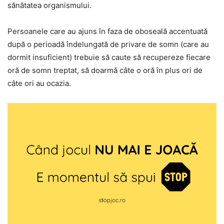
sănătatea organismului.
Persoanele care au ajuns în faza de oboseală accentuată
după o perioadă îndelungată de privare de somn (care au
dormit insuficient) trebuie să caute să recupereze fiecare
oră de somn treptat, să doarmă câte o oră în plus ori de
câte ori au ocazia.