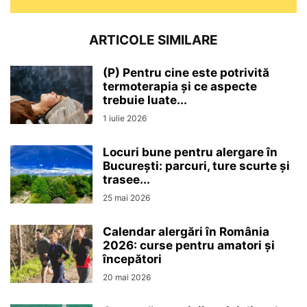
ARTICOLE SIMILARE
(P) Pentru cine este potrivită
termoterapia și ce aspecte
trebuie luate...
1 iulie 2026
Locuri bune pentru alergare în
București: parcuri, ture scurte și
trasee...
25 mai 2026
Calendar alergări în România
2026: curse pentru amatori și
începători
20 mai 2026