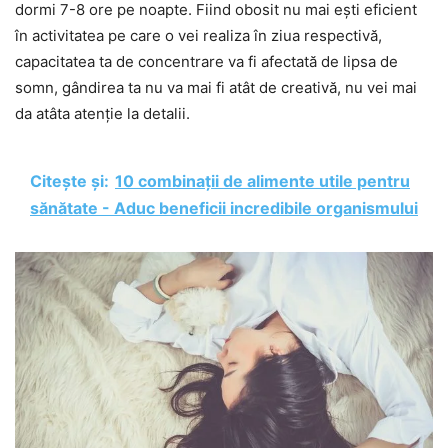
dormi 7-8 ore pe noapte. Fiind obosit nu mai ești eficient
în activitatea pe care o vei realiza în ziua respectivă,
capacitatea ta de concentrare va fi afectată de lipsa de
somn, gândirea ta nu va mai fi atât de creativă, nu vei mai
da atâta atenție la detalii.
Citește și:
10 combinații de alimente utile pentru
sănătate - Aduc beneficii incredibile organismului