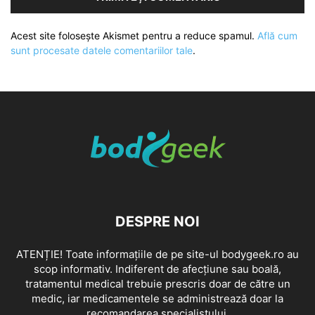
Acest site folosește Akismet pentru a reduce spamul.
Află cum
sunt procesate datele comentariilor tale
.
DESPRE NOI
ATENȚIE! Toate informațiile de pe site-ul bodygeek.ro au
scop informativ. Indiferent de afecțiune sau boală,
tratamentul medical trebuie prescris doar de către un
medic, iar medicamentele se administrează doar la
recomandarea specialistului.