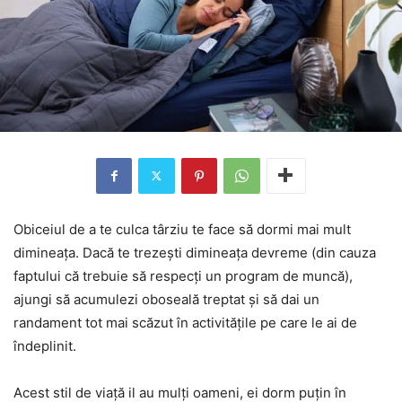
Obiceiul de a te culca târziu te face să dormi mai mult
dimineața. Dacă te trezești dimineața devreme (din cauza
faptului că trebuie să respecți un program de muncă),
ajungi să acumulezi oboseală treptat și să dai un
randament tot mai scăzut în activitățile pe care le ai de
îndeplinit.
Acest stil de viață il au mulți oameni, ei dorm puțin în