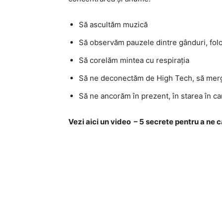
Să ascultăm muzică
Să observăm pauzele dintre gânduri, fol
Să corelăm mintea cu respirația
Să ne deconectăm de High Tech, să mer
Să ne ancorăm în prezent, în starea în c
Vezi aici un video – 5 secrete pentru a ne 