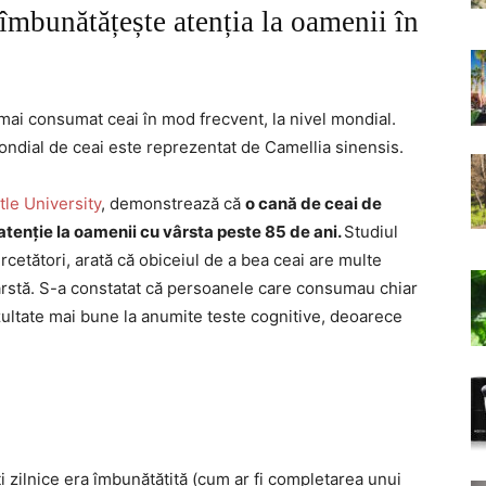
îmbunătățește atenția la oamenii în
mai consumat ceai în mod frecvent, la nivel mondial.
ondial de ceai este reprezentat de Camellia sinensis.
le University
, demonstrează că
o cană de ceai de
tenție la oamenii cu vârsta peste 85 de ani.
Studiul
rcetători, arată că obiceiul de a bea ceai are multe
ârstă. S-a constatat că persoanele care consumau chiar
rezultate mai bune la anumite teste cognitive, deoarece
ți zilnice era îmbunătățită (cum ar fi completarea unui