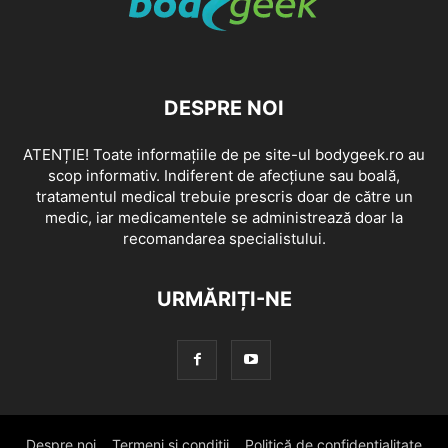
DESPRE NOI
ATENȚIE! Toate informațiile de pe site-ul bodygeek.ro au
scop informativ. Indiferent de afecțiune sau boală,
tratamentul medical trebuie prescris doar de către un
medic, iar medicamentele se administrează doar la
recomandarea specialistului.
URMĂRIȚI-NE
Despre noi
Termeni si conditii
Politică de confidențialitate