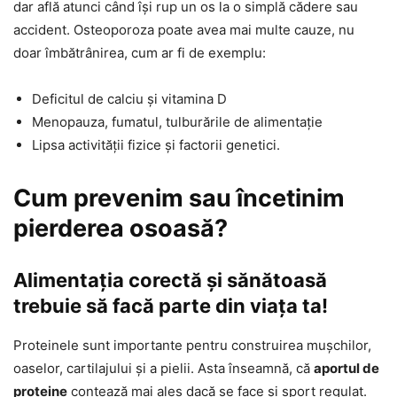
dar află atunci când își rup un os la o simplă cădere sau
accident. Osteoporoza poate avea mai multe cauze, nu
doar îmbătrânirea, cum ar fi de exemplu:
Deficitul de calciu și vitamina D
Menopauza, fumatul, tulburările de alimentație
Lipsa activității fizice și factorii genetici.
Cum prevenim sau încetinim
pierderea osoasă?
Alimentația corectă și sănătoasă
trebuie să facă parte din viața ta!
Proteinele sunt importante pentru construirea mușchilor,
oaselor, cartilajului și a pielii. Asta înseamnă, că
aportul de
proteine
contează mai ales dacă se face și sport regulat.