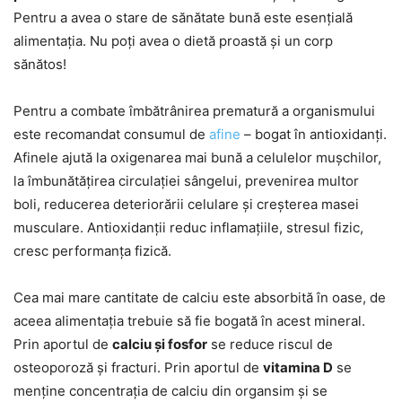
Pentru a avea o stare de sănătate bună este esențială
alimentația. Nu poți avea o dietă proastă și un corp
sănătos!
Pentru a combate îmbătrânirea prematură a organismului
este recomandat consumul de
afine
– bogat în antioxidanți.
Afinele ajută la oxigenarea mai bună a celulelor mușchilor,
la îmbunătățirea circulației sângelui, prevenirea multor
boli, reducerea deteriorării celulare și creșterea masei
musculare. Antioxidanții reduc inflamațiile, stresul fizic,
cresc performanța fizică.
Cea mai mare cantitate de calciu este absorbită în oase, de
aceea alimentația trebuie să fie bogată în acest mineral.
Prin aportul de
calciu și fosfor
se reduce riscul de
osteoporoză și fracturi. Prin aportul de
vitamina D
se
menține concentrația de calciu din organsim și se