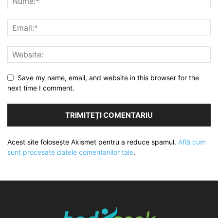
Save my name, email, and website in this browser for the
next time I comment.
Acest site folosește Akismet pentru a reduce spamul.
Află cum
sunt procesate datele comentariilor tale
.