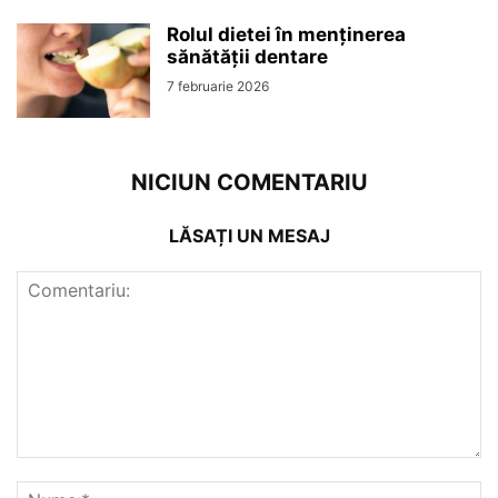
Rolul dietei în menținerea
sănătății dentare
7 februarie 2026
NICIUN COMENTARIU
LĂSAȚI UN MESAJ