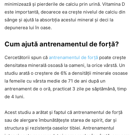
minimizează și pierderile de calciu prin urină. Vitamina D
este importantă, deoarece ea crește nivelul de calciu din
sânge și ajută la absorbția acestui mineral și deci la
depunerea lui în oase.
Cum ajută antrenamentul de forță?
Cercetătorii spun că
antrenamentul de forță
poate crește
densitatea minerală osoasă la oameni, la orice vârstă. Un
studiu arată o creștere de 6% a densității minerale osoase
la femeile cu vârsta medie de 71 de ani după un
antrenament de o oră, practicat 3 zile pe săptămână, timp
de 4 luni.
Acest studiu a arătat și faptul că antrenamentul de forță
sau de alergare îmbunătățește starea de spirit, dar și
structura și rezistența oaselor tibiei. Antrenamentul