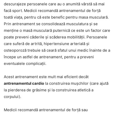
descurajeze persoanele care au o anumită vârstă să mai
facă sport. Medicii recomandă antrenamentul de forță
toată viața, pentru că este benefic pentru masa musculară.
Prin antrenament se consolidează musculatura și se
menține o masă musculară puternică ce este un factor care
poate preveni căderile și scăderea mobilității. Persoanele
care suferă de artrită, hipertensiune arterială și
osteoporoză trebuie să ceară sfatul unui medic înainte de a
începe un astfel de antrenament, pentru a preveni
eventualele complicații.
Acest antrenament este mult mai eficient decât
antrenamentul cardio
la construirea mușchilor (care ajută
la pierderea de grăsime și la construirea atletică a
corpului).
Medicii recomandă antrenamentul de forță sau