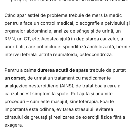
Când apar astfel de probleme trebuie de mers la medic
pentru a face un control medical, o ecografie a pelvisului și
organelor abdominale, analize de sânge și de urină, un
RMN, un CT, etc. Acestea ajută în depistarea cauzelor, a
unor boli, care pot include: spondiloză anchilozantă, hernie
intervertebrală, artrită reumatoidă, osteocondroză.
Pentru a calma
durerea acută de spate
trebuie de purtat
un corset
, de urmat un tratamant cu medicamente
analgezice nesteroidiene (AINS), de tratat boala care a
cauzat acest simptom la spate. Pot ajuta și anumite
proceduri – cum este masajul, kinetoterapia. Foarte
importantă este odihna, evitarea stresului, evitarea
căratului de greutăți și realizarea de exerciții fizice fără a
exagera.