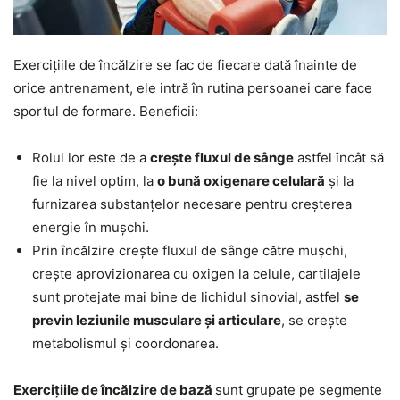
Exercițiile de încălzire se fac de fiecare dată înainte de
orice antrenament, ele intră în rutina persoanei care face
sportul de formare. Beneficii:
Rolul lor este de a
crește fluxul de sânge
astfel încât să
fie la nivel optim, la
o bună oxigenare celulară
și la
furnizarea substanțelor necesare pentru creșterea
energie în mușchi.
Prin încălzire crește fluxul de sânge către mușchi,
crește aprovizionarea cu oxigen la celule, cartilajele
sunt protejate mai bine de lichidul sinovial, astfel
se
previn leziunile musculare și articulare
, se crește
metabolismul și coordonarea.
Exercițiile de încălzire de bază
sunt grupate pe segmente