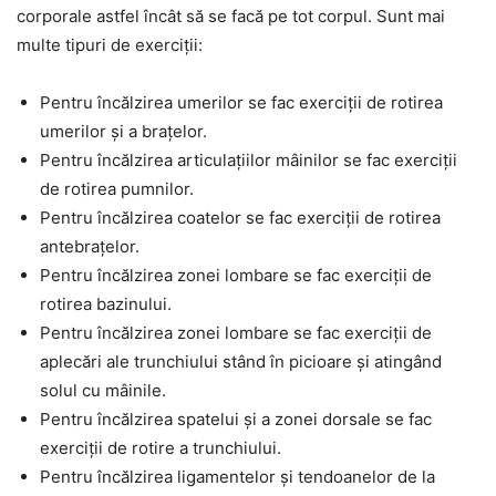
corporale astfel încât să se facă pe tot corpul. Sunt mai
multe tipuri de exerciții:
Pentru încălzirea umerilor se fac exerciții de rotirea
umerilor și a brațelor.
Pentru încălzirea articulațiilor mâinilor se fac exerciții
de rotirea pumnilor.
Pentru încălzirea coatelor se fac exerciții de rotirea
antebrațelor.
Pentru încălzirea zonei lombare se fac exerciții de
rotirea bazinului.
Pentru încălzirea zonei lombare se fac exerciții de
aplecări ale trunchiului stând în picioare și atingând
solul cu mâinile.
Pentru încălzirea spatelui și a zonei dorsale se fac
exerciții de rotire a trunchiului.
Pentru încălzirea ligamentelor și tendoanelor de la