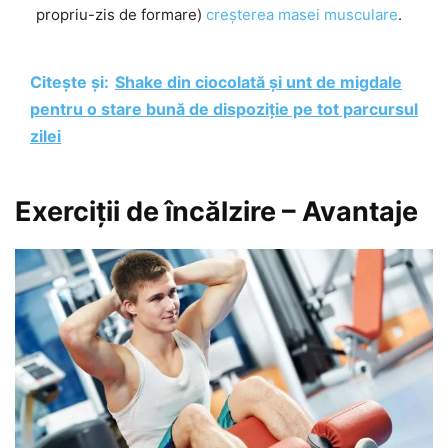
propriu-zis de formare)
creșterea masei musculare
.
Citește și:
Shake din ciocolată și unt de migdale
pentru o stare bună de dispoziție pe tot parcursul
zilei
Exerciții de încălzire – Avantaje