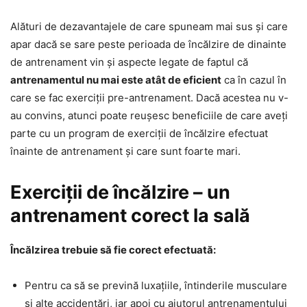
Alături de dezavantajele de care spuneam mai sus și care
apar dacă se sare peste perioada de încălzire de dinainte
de antrenament vin și aspecte legate de faptul că
antrenamentul nu mai este atât de eficient
ca în cazul în
care se fac exerciții pre-antrenament. Dacă acestea nu v-
au convins, atunci poate reușesc beneficiile de care aveți
parte cu un program de exerciții de încălzire efectuat
înainte de antrenament și care sunt foarte mari.
Exerciții de încălzire – un
antrenament corect la sală
Încălzirea trebuie să fie corect efectuată:
Pentru ca să se prevină luxațiile, întinderile musculare
și alte accidentări, iar apoi cu ajutorul antrenamentului