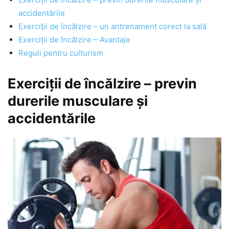
accidentările
Exerciții de încălzire – un antrenament corect la sală
Exerciții de încălzire – Avantaje
Reguli pentru culturism
Exerciții de încălzire – previn
durerile musculare și
accidentările