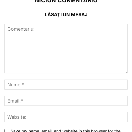
NICIUN COMENTARIU
LĂSAȚI UN MESAJ
Save my name, email, and website in this browser for the