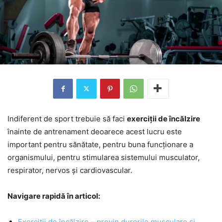
Indiferent de sport trebuie să faci
exerciții de încălzire
înainte de antrenament deoarece acest lucru este
important pentru sănătate, pentru buna funcționare a
organismului, pentru stimularea sistemului musculator,
respirator, nervos și cardiovascular.
Navigare rapidă în articol:
Exerciții de încălzire – previn durerile musculare și