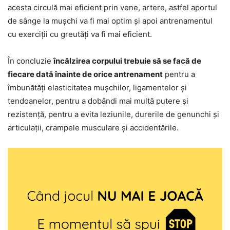
acesta circulă mai eficient prin vene, artere, astfel aportul
de sânge la mușchi va fi mai optim și apoi antrenamentul
cu exerciții cu greutăți va fi mai eficient.
În concluzie
încălzirea corpului trebuie să se facă de
fiecare dată înainte de orice antrenament
pentru a
îmbunătăți elasticitatea mușchilor, ligamentelor și
tendoanelor, pentru a dobândi mai multă putere și
rezistență, pentru a evita leziunile, durerile de genunchi și
articulații, crampele musculare și accidentările.