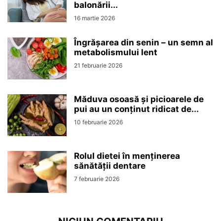
balonării...
16 martie 2026
Îngrășarea din senin – un semn al
metabolismului lent
21 februarie 2026
Măduva osoasă și picioarele de
pui au un conținut ridicat de...
10 februarie 2026
Rolul dietei în menținerea
sănătății dentare
7 februarie 2026