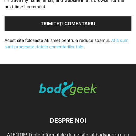
Save my name, email, and website in this browser for the
next time I comment.
Acest site folosește Akismet pentru a reduce spamul.
Află cum
sunt procesate datele comentariilor tale
.
DESPRE NOI
ATENȚIE! Toate informațiile de pe site-ul bodygeek.ro au