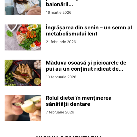
balonării...
16 martie 2026
Îngrășarea din senin – un semn al
metabolismului lent
21 februarie 2026
Măduva osoasă și picioarele de
pui au un conținut ridicat de...
10 februarie 2026
Rolul dietei în menținerea
sănătății dentare
7 februarie 2026