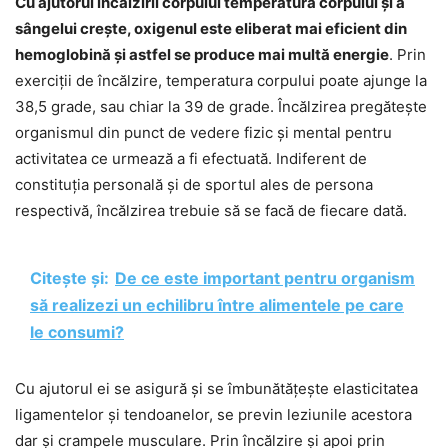
Cu ajutorul încălzirii corpului temperatura corpului și a
sângelui crește, oxigenul este eliberat mai eficient din
hemoglobină și astfel se produce mai multă energie
. Prin
exerciții de încălzire, temperatura corpului poate ajunge la
38,5 grade, sau chiar la 39 de grade. Încălzirea pregătește
organismul din punct de vedere fizic și mental pentru
activitatea ce urmează a fi efectuată. Indiferent de
constituția personală și de sportul ales de persona
respectivă, încălzirea trebuie să se facă de fiecare dată.
Citește și:
De ce este important pentru organism
să realizezi un echilibru între alimentele pe care
le consumi?
Cu ajutorul ei se asigură și se îmbunătățește elasticitatea
ligamentelor și tendoanelor, se previn leziunile acestora
dar și crampele musculare. Prin încălzire și apoi prin