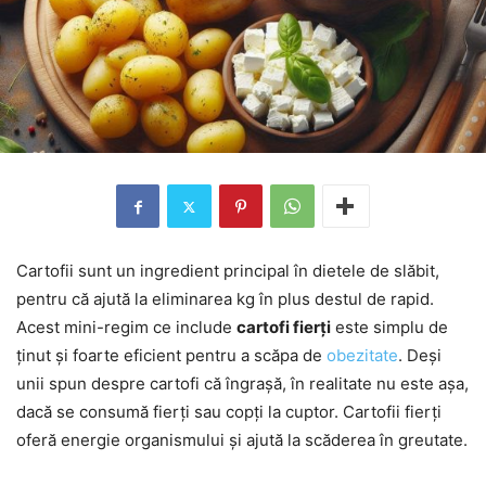
Cartofii sunt un ingredient principal în dietele de slăbit,
pentru că ajută la eliminarea kg în plus destul de rapid.
Acest mini-regim ce include
cartofi fierți
este simplu de
ținut și foarte eficient pentru a scăpa de
obezitate
. Deși
unii spun despre cartofi că îngrașă, în realitate nu este așa,
dacă se consumă fierți sau copți la cuptor. Cartofii fierți
oferă energie organismului și ajută la scăderea în greutate.