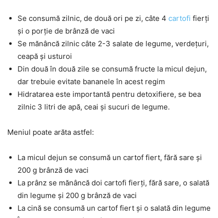
Se consumă zilnic, de două ori pe zi, câte 4
cartofi
fierți
și o porție de brânză de vaci
Se mănâncă zilnic câte 2-3 salate de legume, verdețuri,
ceapă și usturoi
Din două în două zile se consumă fructe la micul dejun,
dar trebuie evitate bananele în acest regim
Hidratarea este importantă pentru detoxifiere, se bea
zilnic 3 litri de apă, ceai și sucuri de legume.
Meniul poate arăta astfel:
La micul dejun se consumă un cartof fiert, fără sare și
200 g brânză de vaci
La prânz se mănâncă doi cartofi fierți, fără sare, o salată
din legume și 200 g brânză de vaci
La cină se consumă un cartof fiert și o salată din legume