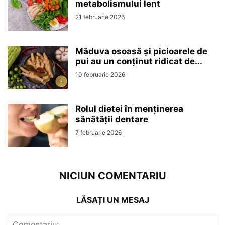
metabolismului lent
21 februarie 2026
Măduva osoasă și picioarele de
pui au un conținut ridicat de...
10 februarie 2026
Rolul dietei în menținerea
sănătății dentare
7 februarie 2026
NICIUN COMENTARIU
LĂSAȚI UN MESAJ