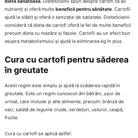
dietă sănătoasă
. Dieteticienii spun despre cartofi că au
nutrienți și oferă multe
beneficii pentru sănătate
. Cartofii
ajută la slăbit și oferă o senzație de sațietate. Dieteticienii
consideră că dieta de cartofi oferă la fel de multe beneficii
precum dieta cu mazăre și fasole. Cartofii au un efect bun
asupra metabolismului și ajută la eliminarea kg în plus.
Cura cu cartofi pentru săderea
în greutate
Acest regim este simplu și ajută la scăderea rapidă în
greutate. Este un regim cunoscut din bătrâni, ușor de
urmat, care include și alte alimente, precum: brânză de
vaci, salată de legume crude, verdețuri, usturoi, ceapă,
fructe.
Cura cu cartofi se aplică astfel: