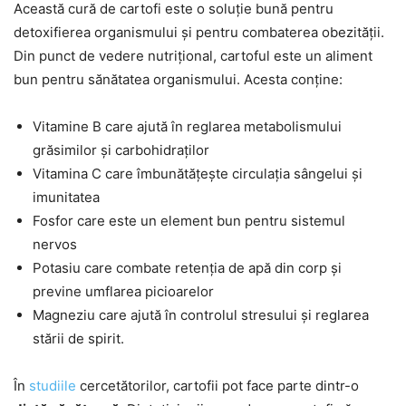
Această cură de cartofi este o soluție bună pentru
detoxifierea organismului și pentru combaterea obezității.
Din punct de vedere nutrițional, cartoful este un aliment
bun pentru sănătatea organismului. Acesta conține:
Vitamine B care ajută în reglarea metabolismului
grăsimilor și carbohidraților
Vitamina C care îmbunătățește circulația sângelui și
imunitatea
Fosfor care este un element bun pentru sistemul
nervos
Potasiu care combate retenția de apă din corp și
previne umflarea picioarelor
Magneziu care ajută în controlul stresului și reglarea
stării de spirit.
În
studiile
cercetătorilor, cartofii pot face parte dintr-o