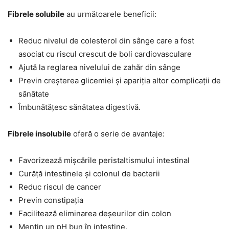
Fibrele solubile
au următoarele beneficii:
Reduc nivelul de colesterol din sânge care a fost
asociat cu riscul crescut de boli cardiovasculare
Ajută la reglarea nivelului de zahăr din sânge
Previn creșterea glicemiei și apariția altor complicații de
sănătate
Îmbunătățesc sănătatea digestivă.
Fibrele insolubile
oferă o serie de avantaje:
Favorizează mișcările peristaltismului intestinal
Curăță intestinele și colonul de bacterii
Reduc riscul de cancer
Previn constipația
Facilitează eliminarea deșeurilor din colon
Mențin un pH bun în intestine.