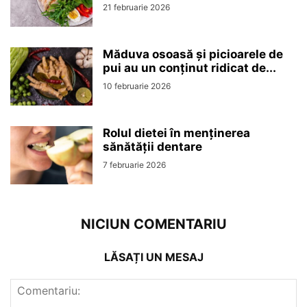
21 februarie 2026
Măduva osoasă și picioarele de
pui au un conținut ridicat de...
10 februarie 2026
Rolul dietei în menținerea
sănătății dentare
7 februarie 2026
NICIUN COMENTARIU
LĂSAȚI UN MESAJ