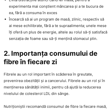
experimenta mai conștient mâncarea și a te bucura de
ea, fără a consuma în exces
Încearcă să ai un program de masă, zilnic, respectiv să
ai mese echilibrate, fără a te supraalimenta; unele mese
îți oferă un plus de energie, altele au rolul să-ți satisfacă
senzația de foame sau să-ți mențină stomacul plin.
2. Importanța consumului de
fibre în fiecare zi
Fibrele au un rol important în scăderea în greutate,
prevenirea obezității și a cancerului. Fibrele au un rol și în
menținerea sănătății inimii, pentru că ajută la reducerea
nivelului de colesterol LDL din sânge.
Nutriționiștii recomandă consumul de fibre la fiecare masă,