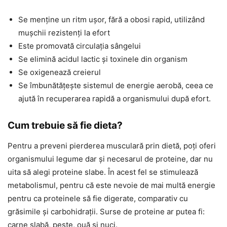
Se menține un ritm ușor, fără a obosi rapid, utilizând
mușchii rezistenți la efort
Este promovată circulația sângelui
Se elimină acidul lactic și toxinele din organism
Se oxigenează creierul
Se îmbunătățește sistemul de energie aerobă, ceea ce
ajută în recuperarea rapidă a organismului după efort.
Cum trebuie să fie dieta?
Pentru a preveni pierderea musculară prin dietă, poți oferi
organismului legume dar și necesarul de proteine, dar nu
uita să alegi proteine slabe. În acest fel se stimulează
metabolismul, pentru că este nevoie de mai multă energie
pentru ca proteinele să fie digerate, comparativ cu
grăsimile și carbohidrații. Surse de proteine ar putea fi:
carne slabă, pește, ouă și nuci.