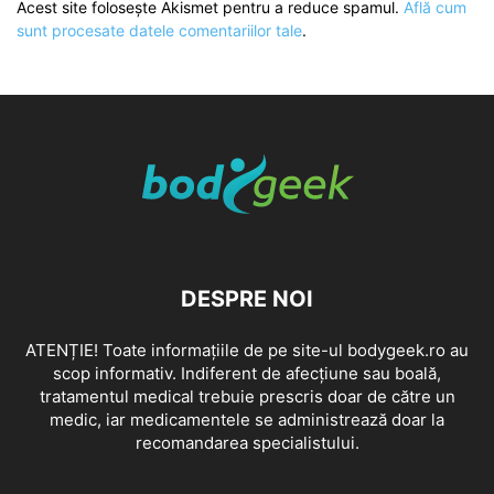
Acest site folosește Akismet pentru a reduce spamul.
Află cum
sunt procesate datele comentariilor tale
.
DESPRE NOI
ATENȚIE! Toate informațiile de pe site-ul bodygeek.ro au
scop informativ. Indiferent de afecțiune sau boală,
tratamentul medical trebuie prescris doar de către un
medic, iar medicamentele se administrează doar la
recomandarea specialistului.