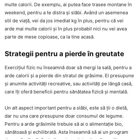
multe calorii. De exemplu, ai putea face trasee montane în
weekend, pentru a te distra și slăbi. Având un asemenea
stil de viață, vei da jos imediat kg în plus, pentru că vei
arde mai multe calorii și în plus probabil nici nu vei avea
parte de mese copioase, ca la tine acasă.
Strategii pentru a pierde în greutate
Exercițiul fizic nu înseamnă doar să mergi la sală, pentru a
arde calorii și a pierde din stratul de grăsime. El presupune
și anumite activități recreative, sau activități pe lângă casă,
care îți oferă beneficii pentru sănătatea fizică și mentală.
Un alt aspect important pentru a slăbi, este să ții o dietă,
dar nu una care presupune doar consumul de legume.
Pentru a arde grăsimile trebuie să ai o alimentație bio,
sănătoasă și echilibrată. Asta înseamnă să ai un program