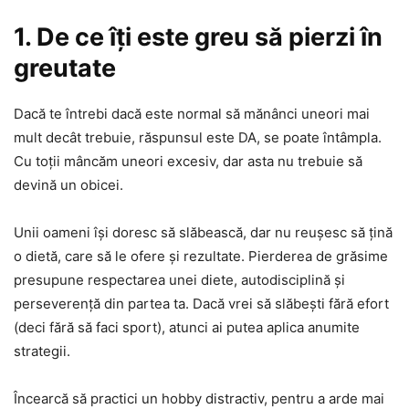
1. De ce îți este greu să pierzi în
greutate
Dacă te întrebi dacă este normal să mănânci uneori mai
mult decât trebuie, răspunsul este DA, se poate întâmpla.
Cu toții mâncăm uneori excesiv, dar asta nu trebuie să
devină un obicei.
Unii oameni își doresc să slăbească, dar nu reușesc să țină
o dietă, care să le ofere și rezultate. Pierderea de grăsime
presupune respectarea unei diete, autodisciplină și
perseverență din partea ta. Dacă vrei să slăbești fără efort
(deci fără să faci sport), atunci ai putea aplica anumite
strategii.
Încearcă să practici un hobby distractiv, pentru a arde mai