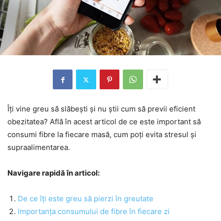
Îți vine greu să slăbești și nu știi cum să previi eficient
obezitatea? Află în acest articol de ce este important să
consumi fibre la fiecare masă, cum poți evita stresul și
supraalimentarea.
Navigare rapidă în articol:
De ce îți este greu să pierzi în greutate
Importanța consumului de fibre în fiecare zi