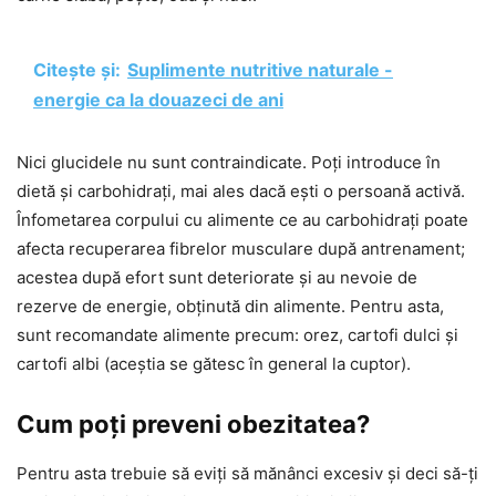
Citește și:
Suplimente nutritive naturale -
energie ca la douazeci de ani
Nici glucidele nu sunt contraindicate. Poți introduce în
dietă și carbohidrați, mai ales dacă ești o persoană activă.
Înfometarea corpului cu alimente ce au carbohidrați poate
afecta recuperarea fibrelor musculare după antrenament;
acestea după efort sunt deteriorate și au nevoie de
rezerve de energie, obținută din alimente. Pentru asta,
sunt recomandate alimente precum: orez, cartofi dulci și
cartofi albi (aceștia se gătesc în general la cuptor).
Cum poți preveni obezitatea?
Pentru asta trebuie să eviți să mănânci excesiv și deci să-ți