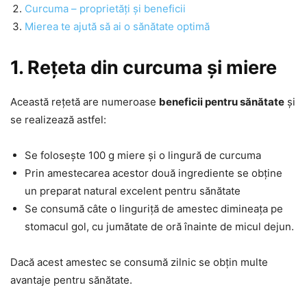
Curcuma – proprietăți și beneficii
Mierea te ajută să ai o sănătate optimă
1. Rețeta din curcuma și miere
Această rețetă are numeroase
beneficii pentru sănătate
și
se realizează astfel:
Se folosește 100 g miere și o lingură de curcuma
Prin amestecarea acestor două ingrediente se obține
un preparat natural excelent pentru sănătate
Se consumă câte o linguriță de amestec dimineața pe
stomacul gol, cu jumătate de oră înainte de micul dejun.
Dacă acest amestec se consumă zilnic se obțin multe
avantaje pentru sănătate.