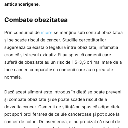
anticancerigene.
Combate obezitatea
Prin consumul de
miere
se menține sub control obezitatea
și se scade riscul de cancer. Studiile cercetătorilor
sugerează că există o legătură între obezitate, inflamația
cronică și stresul oxidativ. Ei au spus că oamenii care
suferă de obezitate au un risc de 1,5-3,5 ori mai mare de a
face cancer, comparativ cu oamenii care au o greutate
normală.
Dacă acest aliment este introdus în dietă se poate preveni
și combate obezitate și se poate scădea riscul de a
dezvolta cancer. Oamenii de știință au spus că adipocitele
pot spori proliferarea de celule canceroase și pot duce la
cancer de colon. De asemenea, ei au precizat că riscul de