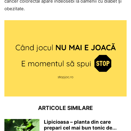
cancer colorectal apare îndeosebi la oamenii cu diabet și
obezitate.
ARTICOLE SIMILARE
Lipicioasa – planta din care
prepari cel mai bun tonic de...