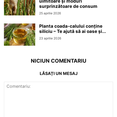
uimitoare și moduri
surprinzătoare de consum
25 aprilie 2026
Planta coada-calului conține
siliciu – Te ajută să ai oase și...
23 aprilie 2026
NICIUN COMENTARIU
LĂSAȚI UN MESAJ