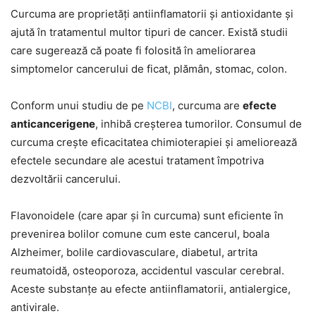
Curcuma are proprietăți antiinflamatorii și antioxidante și
ajută în tratamentul multor tipuri de cancer. Există studii
care sugerează că poate fi folosită în ameliorarea
simptomelor cancerului de ficat, plămân, stomac, colon.
Conform unui studiu de pe
NCBI
, curcuma are
efecte
anticancerigene
, inhibă creșterea tumorilor. Consumul de
curcuma crește eficacitatea chimioterapiei și ameliorează
efectele secundare ale acestui tratament împotriva
dezvoltării cancerului.
Flavonoidele (care apar și în curcuma) sunt eficiente în
prevenirea bolilor comune cum este cancerul, boala
Alzheimer, bolile cardiovasculare, diabetul, artrita
reumatoidă, osteoporoza, accidentul vascular cerebral.
Aceste substanțe au efecte antiinflamatorii, antialergice,
antivirale.