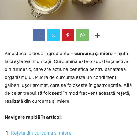
Amestecul a două ingrediente –
curcuma și miere
– ajută
la creșterea imunității. Curcumina este o substanță activă
din turmeric, care are acțiune benefică pentru sănătatea
organismului. Pudra de curcuma este un condiment
galben, ușor aromat, care se folosește în gastronomie. Află
de ce ar trebui să folosești în mod frecvent această rețetă,
realizată din curcuma și miere.
Navigare rapidă în articol:
Rețeta din curcuma și miere