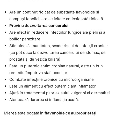
Are un conținut ridicat de substanțe flavonoide și
compuși fenolici, are activitate antioxidantă ridicată
Previne dezvoltarea cancerului
Are efect în reducere infecțiilor fungice ale pielii și a
bolilor parazitare
Stimulează imunitatea, scade riscul de infecții cronice
(ce pot duce la dezvoltarea cancerului de stomac, de
prostată și de vezică biliară)
Este un puternic antimicrobian natural, este un bun
remediu împotriva stafilococilor
Combate infecțiile cronice cu microorganisme
Este un aliment cu efect puternic antiinflamator
Ajută în tratamentul psoriazisului vulgar și al dermatitei
Atenuează durerea și inflamația acută.
Mierea este bogată în
flavonoide ce au proprietăți