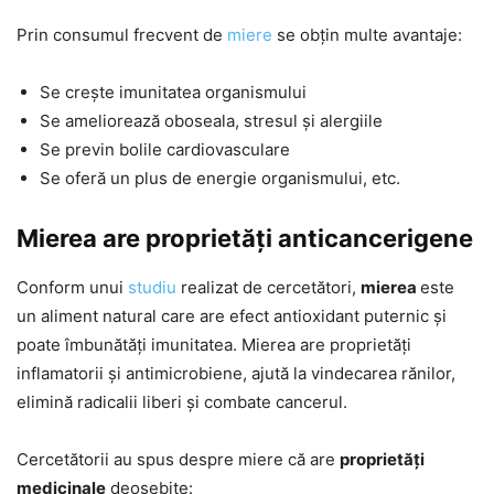
Prin consumul frecvent de
miere
se obțin multe avantaje:
Se crește imunitatea organismului
Se ameliorează oboseala, stresul și alergiile
Se previn bolile cardiovasculare
Se oferă un plus de energie organismului, etc.
Mierea are proprietăți anticancerigene
Conform unui
studiu
realizat de cercetători,
mierea
este
un aliment natural care are efect antioxidant puternic și
poate îmbunătăți imunitatea. Mierea are proprietăți
inflamatorii și antimicrobiene, ajută la vindecarea rănilor,
elimină radicalii liberi și combate cancerul.
Cercetătorii au spus despre miere că are
proprietăți
medicinale
deosebite: