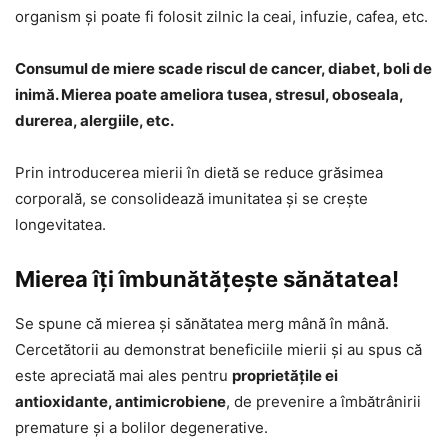
organism și poate fi folosit zilnic la ceai, infuzie, cafea, etc.
Consumul de miere scade riscul de cancer, diabet, boli de
inimă. Mierea poate ameliora tusea, stresul, oboseala,
durerea, alergiile, etc.
Prin introducerea mierii în dietă se reduce grăsimea
corporală, se consolidează imunitatea și se crește
longevitatea.
Mierea îți îmbunătățește sănătatea!
Se spune că mierea și sănătatea merg mână în mână.
Cercetătorii au demonstrat beneficiile mierii și au spus că
este apreciată mai ales pentru
proprietățile ei
antioxidante, antimicrobiene
, de prevenire a îmbătrânirii
premature și a bolilor degenerative.