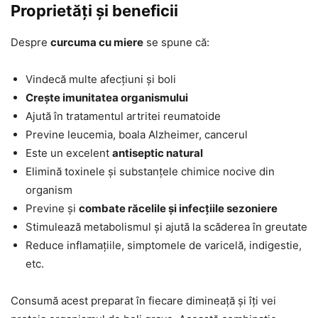
Proprietăți și beneficii
Despre
curcuma cu miere
se spune că:
Vindecă multe afecțiuni și boli
Crește imunitatea organismului
Ajută în tratamentul artritei reumatoide
Previne leucemia, boala Alzheimer, cancerul
Este un excelent
antiseptic natural
Elimină toxinele și substanțele chimice nocive din
organism
Previne și
combate răcelile și infecțiile sezoniere
Stimulează metabolismul și ajută la scăderea în greutate
Reduce inflamațiile, simptomele de varicelă, indigestie,
etc.
Consumă acest preparat în fiecare dimineață și îți vei