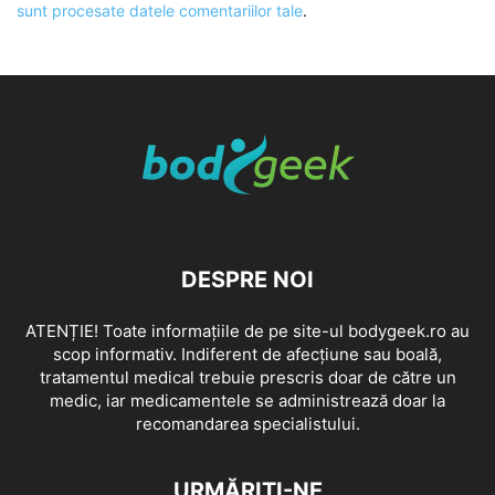
sunt procesate datele comentariilor tale
.
DESPRE NOI
ATENȚIE! Toate informațiile de pe site-ul bodygeek.ro au
scop informativ. Indiferent de afecțiune sau boală,
tratamentul medical trebuie prescris doar de către un
medic, iar medicamentele se administrează doar la
recomandarea specialistului.
URMĂRIȚI-NE