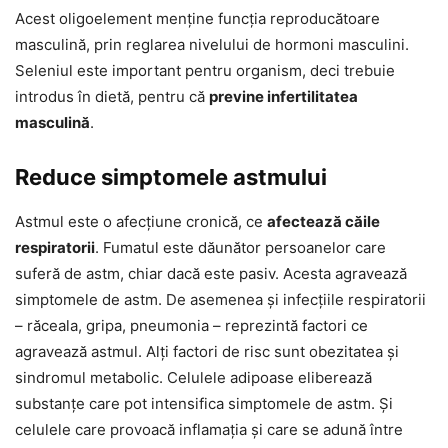
Acest oligoelement menține funcția reproducătoare
masculină, prin reglarea nivelului de hormoni masculini.
Seleniul este important pentru organism, deci trebuie
introdus în dietă, pentru că
previne infertilitatea
masculină
.
Reduce simptomele astmului
Astmul este o afecțiune cronică, ce
afectează căile
respiratorii
. Fumatul este dăunător persoanelor care
suferă de astm, chiar dacă este pasiv. Acesta agravează
simptomele de astm. De asemenea și infecțiile respiratorii
– răceala, gripa, pneumonia – reprezintă factori ce
agravează astmul. Alți factori de risc sunt obezitatea și
sindromul metabolic. Celulele adipoase eliberează
substanțe care pot intensifica simptomele de astm. Și
celulele care provoacă inflamația și care se adună între