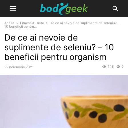
Acasă
Fitness & Diete
De ce ai nevoie de suplimente de seleniu? –
10 beneficii pentru...
De ce ai nevoie de
suplimente de seleniu? – 10
beneficii pentru organism
148
0
22 noiembrie 2021