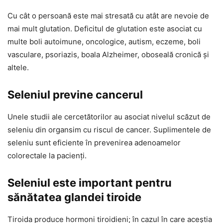
Cu cât o persoană este mai stresată cu atât are nevoie de
mai mult glutation. Deficitul de glutation este asociat cu
multe boli autoimune, oncologice, autism, eczeme, boli
vasculare, psoriazis, boala Alzheimer, oboseală cronică și
altele.
Seleniul previne cancerul
Unele studii ale cercetătorilor au asociat nivelul scăzut de
seleniu din organsim cu riscul de cancer. Suplimentele de
seleniu sunt eficiente în prevenirea adenoamelor
colorectale la pacienți.
Seleniul este important pentru
sănătatea glandei tiroide
Tiroida produce hormoni tiroidieni; în cazul în care aceștia