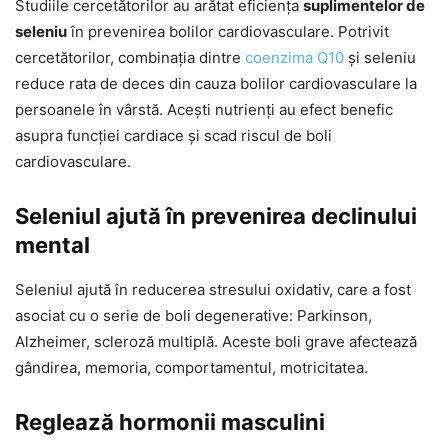
Studiile cercetătorilor au arătat eficiența
suplimentelor de
seleniu
în prevenirea bolilor cardiovasculare. Potrivit
cercetătorilor, combinația dintre
coenzima Q10
și seleniu
reduce rata de deces din cauza bolilor cardiovasculare la
persoanele în vârstă. Acești nutrienți au efect benefic
asupra funcției cardiace și scad riscul de boli
cardiovasculare.
Seleniul ajută în prevenirea declinului
mental
Seleniul ajută în reducerea stresului oxidativ, care a fost
asociat cu o serie de boli degenerative: Parkinson,
Alzheimer, scleroză multiplă. Aceste boli grave afectează
gândirea, memoria, comportamentul, motricitatea.
Reglează hormonii masculini