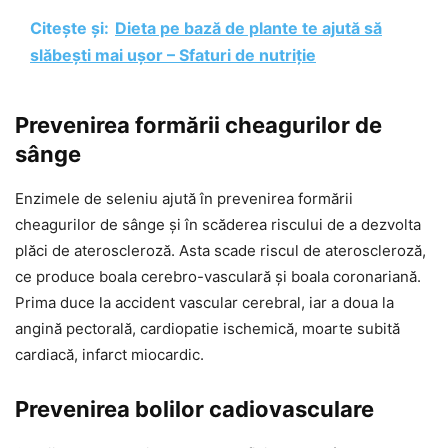
Citește și:
Dieta pe bază de plante te ajută să
slăbești mai ușor – Sfaturi de nutriție
Prevenirea formării cheagurilor de
sânge
Enzimele de seleniu ajută în prevenirea formării
cheagurilor de sânge și în scăderea riscului de a dezvolta
plăci de ateroscleroză. Asta scade riscul de ateroscleroză,
ce produce boala cerebro-vasculară și boala coronariană.
Prima duce la accident vascular cerebral, iar a doua la
angină pectorală, cardiopatie ischemică, moarte subită
cardiacă, infarct miocardic.
Prevenirea bolilor cadiovasculare