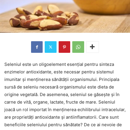
Seleniul este un oligoelement esențial pentru sinteza
enzimelor antioxidante, este necesar pentru sistemul
imunitar și menținerea sănătății organismului. Principala
sursă de seleniu necesară organismului este dieta de
origine vegetală. De asemenea, seleniul se găsește și în
carne de vită, organe, lactate, fructe de mare. Seleniul
joacă un rol importat în menținerea echilibrului intracelular,
are proprietăți antioxidante și antiinflamatorii. Care sunt
beneficiile seleniului pentru sănătate? De ce ai nevoie de