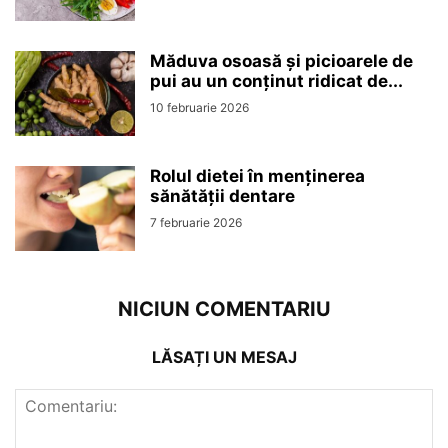
Măduva osoasă și picioarele de
pui au un conținut ridicat de...
10 februarie 2026
Rolul dietei în menținerea
sănătății dentare
7 februarie 2026
NICIUN COMENTARIU
LĂSAȚI UN MESAJ