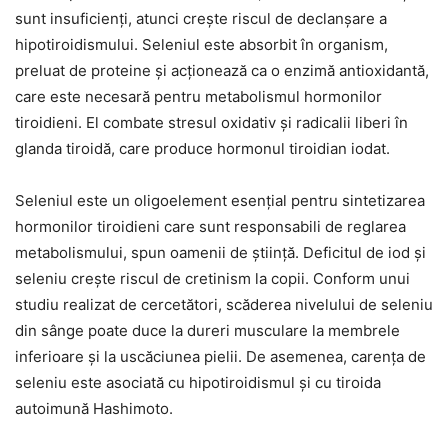
sunt insuficienți, atunci crește riscul de declanșare a
hipotiroidismului. Seleniul este absorbit în organism,
preluat de proteine și acționează ca o enzimă antioxidantă,
care este necesară pentru metabolismul hormonilor
tiroidieni. El combate stresul oxidativ și radicalii liberi în
glanda tiroidă, care produce hormonul tiroidian iodat.
Seleniul este un oligoelement esențial pentru sintetizarea
hormonilor tiroidieni care sunt responsabili de reglarea
metabolismului, spun oamenii de știință. Deficitul de iod și
seleniu crește riscul de cretinism la copii. Conform unui
studiu realizat de cercetători, scăderea nivelului de seleniu
din sânge poate duce la dureri musculare la membrele
inferioare și la uscăciunea pielii. De asemenea, carența de
seleniu este asociată cu hipotiroidismul și cu tiroida
autoimună Hashimoto.