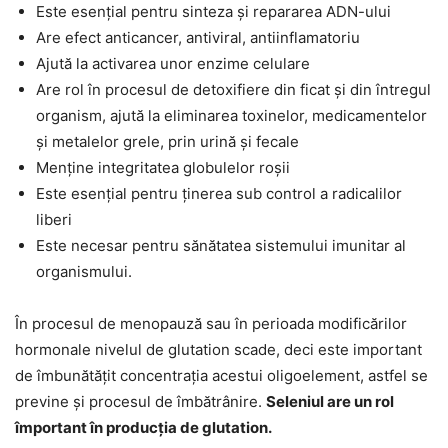
Este esențial pentru sinteza și repararea ADN-ului
Are efect anticancer, antiviral, antiinflamatoriu
Ajută la activarea unor enzime celulare
Are rol în procesul de detoxifiere din ficat și din întregul
organism, ajută la eliminarea toxinelor, medicamentelor
și metalelor grele, prin urină și fecale
Menține integritatea globulelor roșii
Este esențial pentru ținerea sub control a radicalilor
liberi
Este necesar pentru sănătatea sistemului imunitar al
organismului.
În procesul de menopauză sau în perioada modificărilor
hormonale nivelul de glutation scade, deci este important
de îmbunătățit concentrația acestui oligoelement, astfel se
previne și procesul de îmbătrânire.
Seleniul are un rol
împortant în producția de glutation.