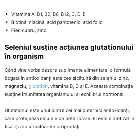
Vitamina A, B1, B2, B6, B12, C, D, E
Biotină, niacină, acid pantotenic, acid folic
Fier, cupru, zinc.
Seleniul susține acțiunea glutationului
în organism
Când vine vorba despre suplimente alimentare, o formulă
bogată în antioxidanți este cea alcătuită din seleniu, zinc,
magneziu,
glutation
, vitamina B, C și E. Această combinație
susține imunitatea organismului și echilibrul hormonal.
Glutationul este unul dintre cei mai puternici antioxidanți,
care protejează celulele de deteriorare. El este sintetizat în
ficat și are următoarele proprietăți: