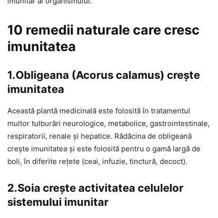
imunitar al organismului.
10 remedii naturale care cresc
imunitatea
1.Obligeana (Acorus calamus) crește
imunitatea
Această plantă medicinală este folosită în tratamentul
multor tulburări neurologice, metabolice, gastrointestinale,
respiratorii, renale și hepatice. Rădăcina de obligeană
crește imunitatea și este folosită pentru o gamă largă de
boli, în diferite rețete (ceai, infuzie, tinctură, decoct).
2.Soia crește activitatea celulelor
sistemului imunitar