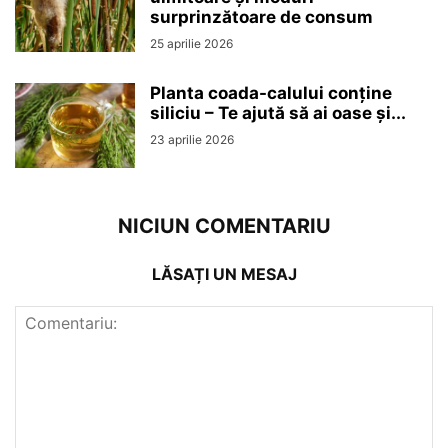
surprinzătoare de consum
25 aprilie 2026
Planta coada-calului conține
siliciu – Te ajută să ai oase și...
23 aprilie 2026
NICIUN COMENTARIU
LĂSAȚI UN MESAJ