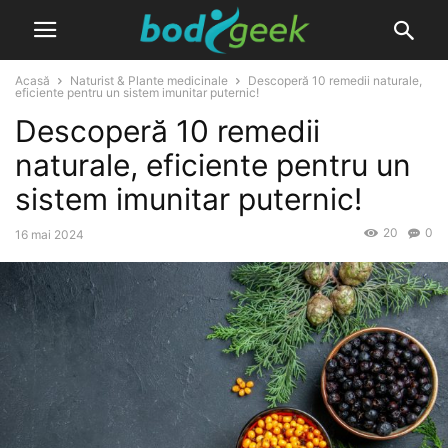
Acasă
Naturist & Plante medicinale
Descoperă 10 remedii naturale,
eficiente pentru un sistem imunitar puternic!
Descoperă 10 remedii
naturale, eficiente pentru un
sistem imunitar puternic!
20
0
16 mai 2024