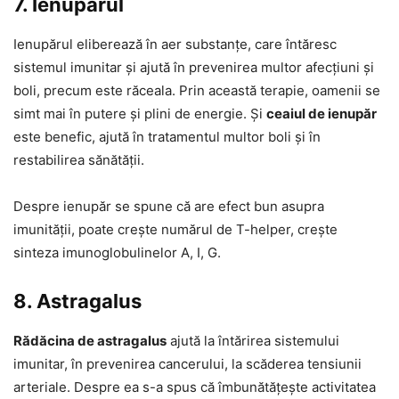
7. Ienupărul
Ienupărul eliberează în aer substanțe, care întăresc
sistemul imunitar și ajută în prevenirea multor afecțiuni și
boli, precum este răceala. Prin această terapie, oamenii se
simt mai în putere și plini de energie. Și
ceaiul de ienupăr
este benefic, ajută în tratamentul multor boli și în
restabilirea sănătății.
Despre ienupăr se spune că are efect bun asupra
imunității, poate crește numărul de T-helper, crește
sinteza imunoglobulinelor A, I, G.
8. Astragalus
Rădăcina de astragalus
ajută la întărirea sistemului
imunitar, în prevenirea cancerului, la scăderea tensiunii
arteriale. Despre ea s-a spus că îmbunătățește activitatea