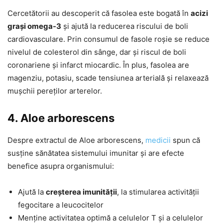
Cercetătorii au descoperit că fasolea este bogată în
acizi
grași omega-3
și ajută la reducerea riscului de boli
cardiovasculare. Prin consumul de fasole roșie se reduce
nivelul de colesterol din sânge, dar și riscul de boli
coronariene și infarct miocardic. În plus, fasolea are
magenziu, potasiu, scade tensiunea arterială și relaxează
mușchii pereților arterelor.
4. Aloe arborescens
Despre extractul de Aloe arborescens,
medicii
spun că
susține sănătatea sistemului imunitar și are efecte
benefice asupra organismului:
Ajută la
creșterea imunității
, la stimularea activității
fegocitare a leucocitelor
Menține activitatea optimă a celulelor T și a celulelor