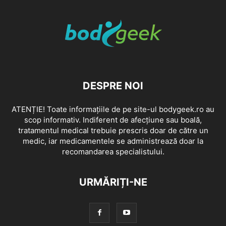
DESPRE NOI
ATENȚIE! Toate informațiile de pe site-ul bodygeek.ro au
scop informativ. Indiferent de afecțiune sau boală,
tratamentul medical trebuie prescris doar de către un
medic, iar medicamentele se administrează doar la
recomandarea specialistului.
URMĂRIȚI-NE