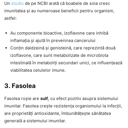
Un
studiu
de pe NCBI arată că boabele de soia cresc
imunitatea și au numeroase beneficii pentru organism,
astfel:
Au componente bioactive, izoflavone care inhibă
inflamația și ajută în prevenirea cancerului
Conțin daidzeină și genisteină, care reprezintă două
izoflavone, care sunt metabolizate de microbiota
intestinală în metaboliți secundari unici, ce influențează
viabilitatea celulelor imune.
3. Fasolea
Fasolea roșie are
sulf,
cu efect pozitiv asupra sistemului
imunitar. Fasolea crește rezistența organismului la infecții,
are proprietăți antioxidante, îmbunătățește sănătatea
generală a sistemului imunitar.