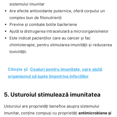
sistemului imunitar
Are efecte antioxidante puternice, oferă corpului un
complex bun de fitonutrienți
Previne și combate bolile bacteriene
Ajută la distrugerea intracelulară a microorganismelor
Este indicat pacienților care au cancer și fac
chimioterapie, pentru stimularea imunității și reducerea
toxicității.
Citește și:
Ceaiuri pentru imunitate, care ajută
organismul să lupte împotriva infecțiilor
5. Usturoiul stimulează imunitatea
Usturoiul are proprietăți benefice asupra sistemului
imunitar, conține compuși cu proprietăți
antimicrobiene și