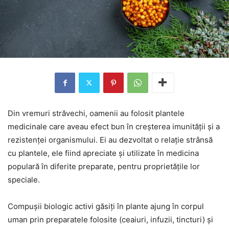
Din vremuri străvechi, oamenii au folosit plantele
medicinale care aveau efect bun în creșterea imunității și a
rezistenței organismului. Ei au dezvoltat o relație strânsă
cu plantele, ele fiind apreciate și utilizate în medicina
populară în diferite preparate, pentru proprietățile lor
speciale.
Compușii biologic activi găsiți în plante ajung în corpul
uman prin preparatele folosite (ceaiuri, infuzii, tincturi) și