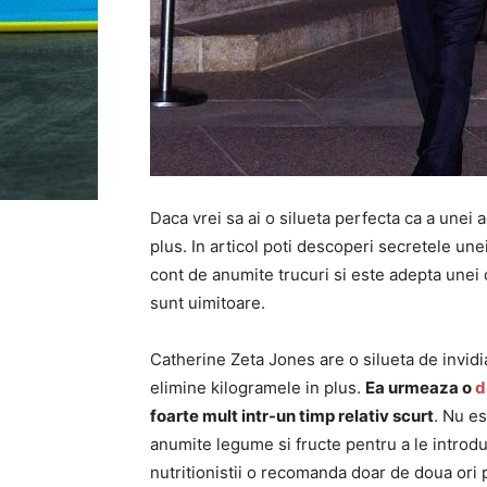
Daca vrei sa ai o silueta perfecta ca a unei 
plus. In articol poti descoperi secretele une
cont de anumite trucuri si este adepta unei d
sunt uimitoare.
Catherine Zeta Jones are o silueta de invidiat
elimine kilogramele in plus.
Ea urmeaza o
d
foarte mult intr-un timp relativ scurt
. Nu es
anumite legume si fructe pentru a le introdu
nutritionistii o recomanda doar de doua ori 