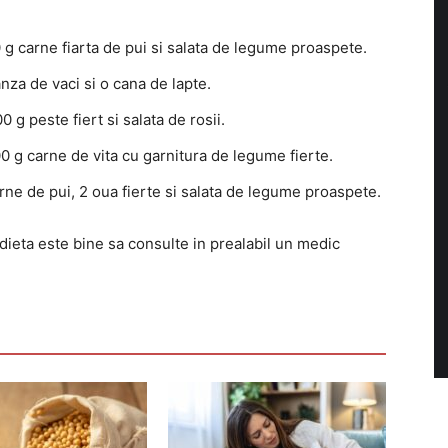
g carne fiarta de pui si salata de legume proaspete.
nza de vaci si o cana de lapte.
g peste fiert si salata de rosii.
 g carne de vita cu garnitura de legume fierte.
rne de pui, 2 oua fierte si salata de legume proaspete.
ieta este bine sa consulte in prealabil un medic