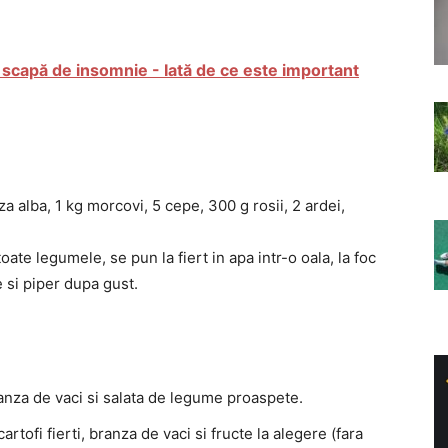
e scapă de insomnie - Iată de ce este important
rza alba, 1 kg morcovi, 5 cepe, 300 g rosii, 2 ardei,
toate legumele, se pun la fiert in apa intr-o oala, la foc
 si piper dupa gust.
anza de vaci si salata de legume proaspete.
tofi fierti, branza de vaci si fructe la alegere (fara