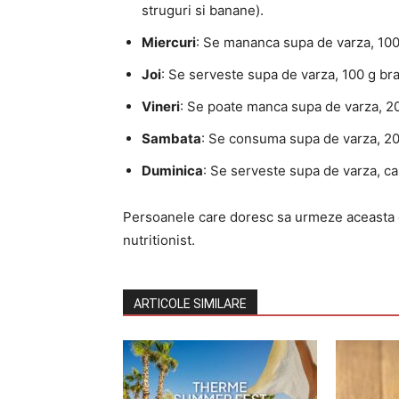
struguri si banane).
Miercuri
: Se mananca supa de varza, 100 
Joi
: Se serveste supa de varza, 100 g bra
Vineri
: Se poate manca supa de varza, 200 
Sambata
: Se consuma supa de varza, 200
Duminica
: Se serveste supa de varza, ca
Persoanele care doresc sa urmeze aceasta d
nutritionist.
ARTICOLE SIMILARE