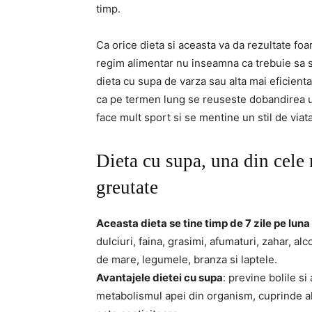
timp.
Ca orice dieta si aceasta va da rezultate fo
regim alimentar nu inseamna ca trebuie sa s
dieta cu supa de varza sau alta mai eficienta
ca pe termen lung se reuseste dobandirea u
face mult sport si se mentine un stil de viat
Dieta cu supa, una din cele 
greutate
Aceasta dieta se tine timp de 7 zile pe luna 
dulciuri, faina, grasimi, afumaturi, zahar, a
de mare, legumele, branza si laptele.
Avantajele dietei cu supa
: previne bolile si
metabolismul apei din organism, cuprinde al