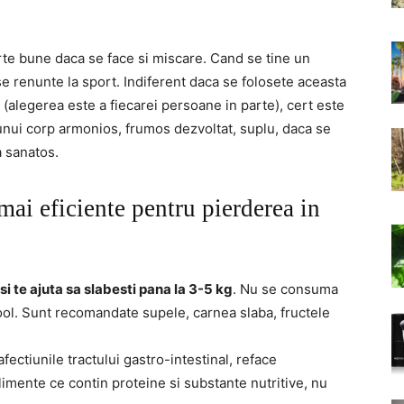
arte bune daca se face si miscare. Cand se tine un
e renunte la sport. Indiferent daca se folosete aceasta
 (alegerea este a fiecarei persoane in parte), cert este
nui corp armonios, frumos dezvoltat, suplu, daca se
a sanatos.
mai eficiente pentru pierderea in
si te ajuta sa slabesti pana la 3-5 kg
. Nu se consuma
lcool. Sunt recomandate supele, carnea slaba, fructele
 afectiunile tractului gastro-intestinal, reface
imente ce contin proteine si substante nutritive, nu