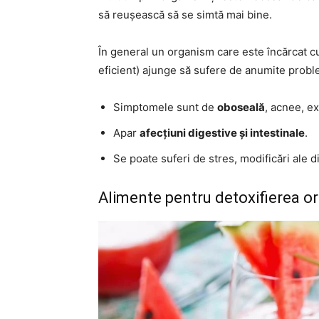
să reușească să se simtă mai bine.
În general un organism care este încărcat cu
eficient) ajunge să sufere de anumite probl
Simptomele sunt de
oboseală
, acnee, ex
Apar
afecțiuni digestive și intestinale
.
Se poate suferi de stres, modificări ale dis
Alimente pentru detoxifierea o