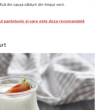
ică din cauza căldurii din timpul verii.
ul pantotenic și care este doza recomandată
urt