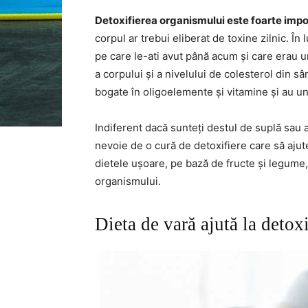
Detoxifierea organismului este foarte imp
corpul ar trebui eliberat de toxine zilnic. În
pe care le-ati avut până acum și care erau 
a corpului și a nivelului de colesterol din s
bogate în oligoelemente și vitamine și au u
Indiferent dacă sunteți destul de suplă sau 
nevoie de o cură de detoxifiere care să ajute 
dietele ușoare, pe bază de fructe și legume, 
organismului.
Dieta de vară ajută la detox