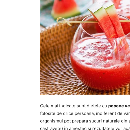
Cele mai indicate sunt dietele cu
pepene ve
folosite de orice persoană, indiferent de vâ
organismul pot prepara sucuri naturale din 
castravete) în amestec și rezultatele vor a