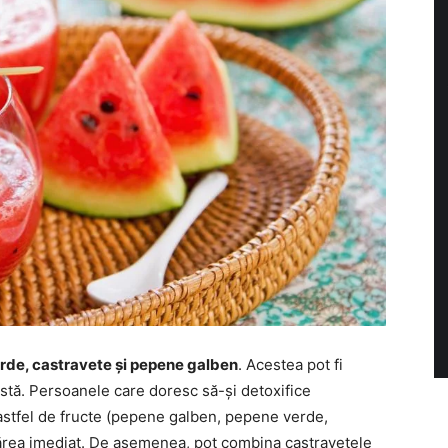
rde, castravete și pepene galben
. Acestea pot fi
rstă. Persoanele care doresc să-și detoxifice
astfel de fructe (pepene galben, pepene verde,
părea imediat. De asemenea, pot combina castravetele