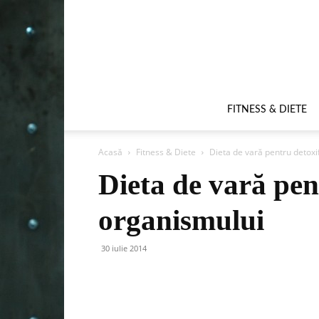
FITNESS & DIETE
Acasă
Fitness & Diete
Dieta de vară pentru detoxi
Dieta de vară pen
organismului
30 iulie 2014