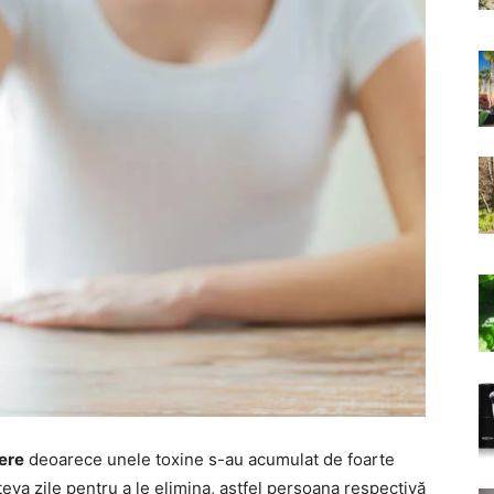
iere
deoarece unele toxine s-au acumulat de foarte
eva zile pentru a le elimina, astfel persoana respectivă