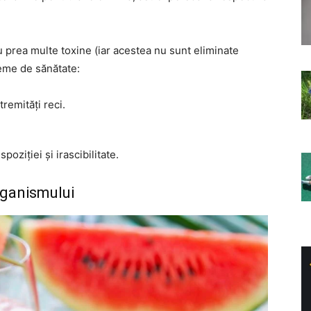
 prea multe toxine (iar acestea nu sunt eliminate
eme de sănătate:
tremități reci.
poziției și irascibilitate.
rganismului