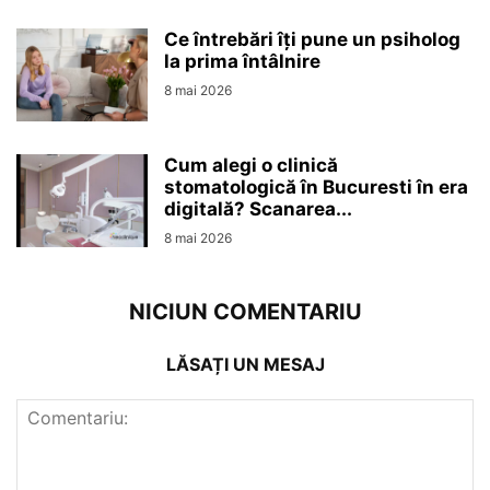
Ce întrebări îți pune un psiholog
la prima întâlnire
8 mai 2026
Cum alegi o clinică
stomatologică în Bucuresti în era
digitală? Scanarea...
8 mai 2026
NICIUN COMENTARIU
LĂSAȚI UN MESAJ