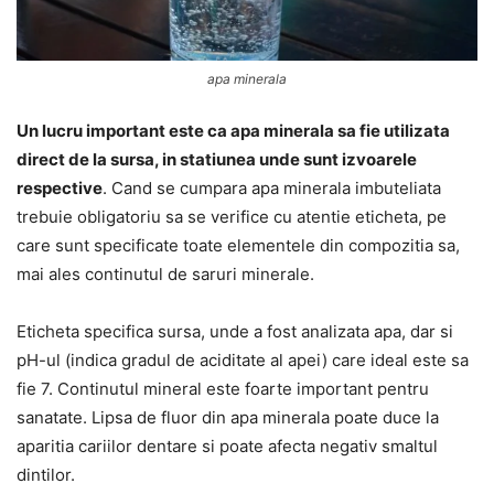
apa minerala
Un lucru important este ca apa minerala sa fie utilizata
direct de la sursa, in statiunea unde sunt izvoarele
respective
. Cand se cumpara apa minerala imbuteliata
trebuie obligatoriu sa se verifice cu atentie eticheta, pe
care sunt specificate toate elementele din compozitia sa,
mai ales continutul de saruri minerale.
Eticheta specifica sursa, unde a fost analizata apa, dar si
pH-ul (indica gradul de aciditate al apei) care ideal este sa
fie 7. Continutul mineral este foarte important pentru
sanatate. Lipsa de fluor din apa minerala poate duce la
aparitia cariilor dentare si poate afecta negativ smaltul
dintilor.