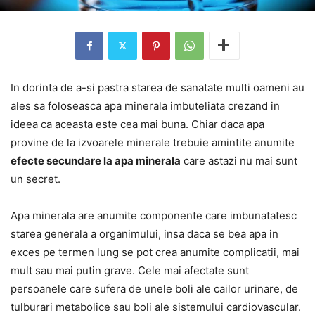
In dorinta de a-si pastra starea de sanatate multi oameni au
ales sa foloseasca apa minerala imbuteliata crezand in
ideea ca aceasta este cea mai buna. Chiar daca apa
provine de la izvoarele minerale trebuie amintite anumite
efecte secundare la apa minerala
care astazi nu mai sunt
un secret.
Apa minerala are anumite componente care imbunatatesc
starea generala a organimului, insa daca se bea apa in
exces pe termen lung se pot crea anumite complicatii, mai
mult sau mai putin grave. Cele mai afectate sunt
persoanele care sufera de unele boli ale cailor urinare, de
tulburari metabolice sau boli ale sistemului cardiovascular.