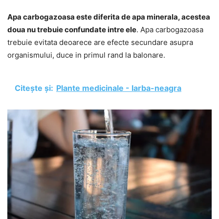
Apa carbogazoasa este diferita de apa minerala, acestea
doua nu trebuie confundate intre ele
. Apa carbogazoasa
trebuie evitata deoarece are efecte secundare asupra
organismului, duce in primul rand la balonare.
Citește și:
Plante medicinale - Iarba-neagra