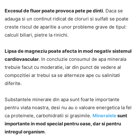
Excesul de fluor poate provoca pete pe dinti
. Daca se
adauga si un continut ridicat de cloruri si sulfati se poate
creste riscul de aparitie a unor probleme grave de tipul:
calculi biliari, pietre la rinichi.
Lipsa de magneziu poate afecta in mod negativ sistemul
cardiovascular
. In concluzie consumul de apa minerala
trebuie facut cu moderatie, iar din punct de vedere al
compozitiei ar trebui sa se alterneze ape cu salinitati
diferite.
Substantele minerale din apa sunt foarte importante
pentru viata noastra, desi nu au o valoare energetica la fel
ca proteinele, carbohidratii si grasimile.
Mineralele
sunt
importante in mod special pentru oase, dar si pentru
intregul organism
.