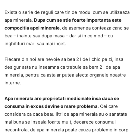
Exista o serie de reguli care tin de modul cum se utilizeaza
apa minerala.
Dupa cum se stie foarte importanta este
compozitia apei minerale
, de asemenea conteaza cand se
bea – inainte sau dupa masa – dar si in ce mod – cu
inghitituri mari sau mai incet.
Fiecare din noi are nevoie sa bea 2 l de lichid pe zi, insa
desigur asta nu inseamna ca trebuie sa bem 2 l de apa
minerala, pentru ca asta ar putea afecta organele noastre
interne.
Apa minerala are proprietati medicinale insa daca se
consuma in exces devine o mare problema
. Cei care
considera ca daca beau litri de apa minerala au o sanatate
mai buna se inseala foarte mult, deoarece consumul
necontrolat de apa minerala poate cauza probleme in corp.