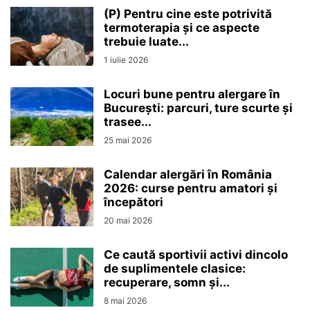
(P) Pentru cine este potrivită
termoterapia și ce aspecte
trebuie luate...
1 iulie 2026
Locuri bune pentru alergare în
București: parcuri, ture scurte și
trasee...
25 mai 2026
Calendar alergări în România
2026: curse pentru amatori și
începători
20 mai 2026
Ce caută sportivii activi dincolo
de suplimentele clasice:
recuperare, somn și...
8 mai 2026