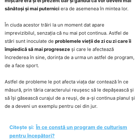
mișcare era și el prezent dar și gândul că vor deveni mai
sănătoși și mai puternici
era de asemenea în mintea lor.
În ciuda acestor trăiri la un moment dat apare
imprevizibilul, senzația că nu mai pot continua. Astfel de
stări sunt inoculate de
problemele vieții de zi cu zi care îi
împiedică să mai progreseze
și care le afectează
încrederea în sine, dorința de a urma un astfel de program,
de a face sport.
Astfel de probleme le pot afecta viața dar contează în ce
măsură, prin tăria caracterului reușesc să le depășească și
să își găsească curajul de a reuși, de a-și continua planul și
de a deveni un exemplu pentru cei din jur.
Citește și:
În ce constă un program de culturism
pentru începători?