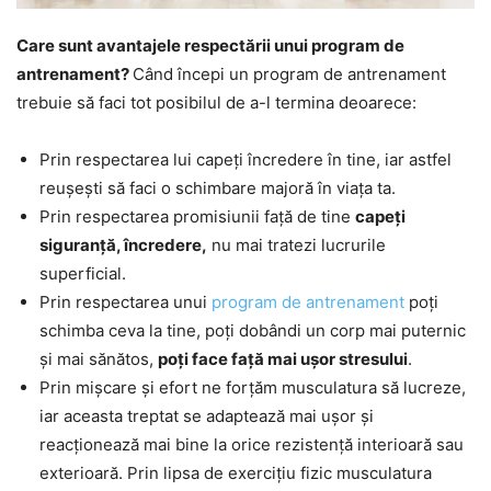
Care sunt avantajele respectării unui program de
antrenament?
Când începi un program de antrenament
trebuie să faci tot posibilul de a-l termina deoarece:
Prin respectarea lui capeți încredere în tine, iar astfel
reușești să faci o schimbare majoră în viața ta.
Prin respectarea promisiunii față de tine
capeți
siguranță, încredere,
nu mai tratezi lucrurile
superficial.
Prin respectarea unui
program de antrenament
poți
schimba ceva la tine, poți dobândi un corp mai puternic
și mai sănătos,
poți face față mai ușor stresului
.
Prin mișcare și efort ne forțăm musculatura să lucreze,
iar aceasta treptat se adaptează mai ușor și
reacționează mai bine la orice rezistență interioară sau
exterioară. Prin lipsa de exercițiu fizic musculatura