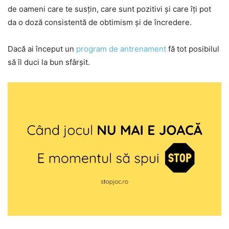
de oameni care te susțin, care sunt pozitivi și care îți pot
da o doză consistentă de obtimism și de încredere.
Dacă ai început un
program de antrenament
fă tot posibilul
să îl duci la bun sfârșit.