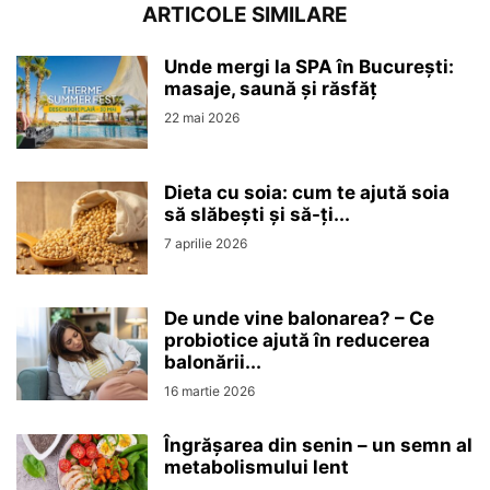
ARTICOLE SIMILARE
Unde mergi la SPA în București:
masaje, saună și răsfăț
22 mai 2026
Dieta cu soia: cum te ajută soia
să slăbești și să-ți...
7 aprilie 2026
De unde vine balonarea? – Ce
probiotice ajută în reducerea
balonării...
16 martie 2026
Îngrășarea din senin – un semn al
metabolismului lent