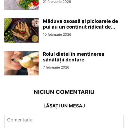
21 februarie 2026
Măduva osoasă și picioarele de
pui au un conținut ridicat de...
10 februarie 2026
Rolul dietei în menținerea
sănătății dentare
7 februarie 2026
NICIUN COMENTARIU
LĂSAȚI UN MESAJ