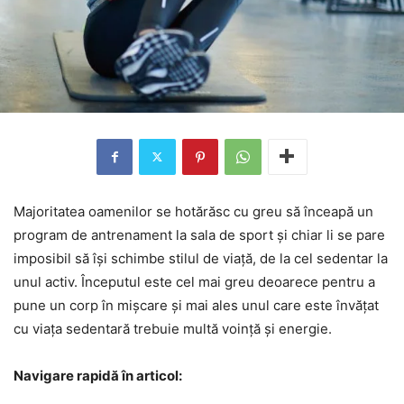
Majoritatea oamenilor se hotărăsc cu greu să înceapă un
program de antrenament la sala de sport și chiar li se pare
imposibil să își schimbe stilul de viață, de la cel sedentar la
unul activ. Începutul este cel mai greu deoarece pentru a
pune un corp în mișcare și mai ales unul care este învățat
cu viața sedentară trebuie multă voință și energie.
Navigare rapidă în articol: