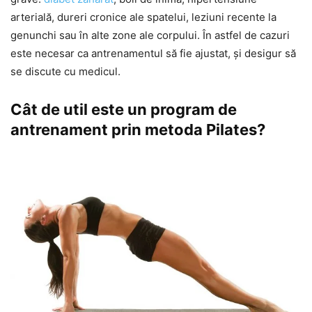
arterială, dureri cronice ale spatelui, leziuni recente la
genunchi sau în alte zone ale corpului. În astfel de cazuri
este necesar ca antrenamentul să fie ajustat, și desigur să
se discute cu medicul.
Cât de util este un program de
antrenament prin metoda Pilates?