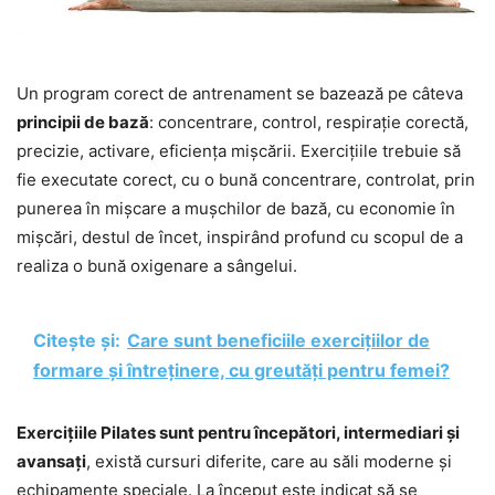
Un program corect de antrenament se bazează pe câteva
principii de bază
: concentrare, control, respirație corectă,
precizie, activare, eficiența mișcării. Exercițiile trebuie să
fie executate corect, cu o bună concentrare, controlat, prin
punerea în mișcare a mușchilor de bază, cu economie în
mișcări, destul de încet, inspirând profund cu scopul de a
realiza o bună oxigenare a sângelui.
Citește și:
Care sunt beneficiile exercițiilor de
formare și întreținere, cu greutăți pentru femei?
Exercițiile Pilates sunt pentru începători, intermediari și
avansați
, există cursuri diferite, care au săli moderne și
echipamente speciale. La început este indicat să se