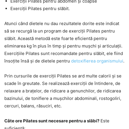
Exerciții Pilates pentru abdomen și coapse
Exerciții Pilates pentru slăbit.
Atunci când dietele nu dau rezultatele dorite este indicat
să se recurgă la un program de exerciții Pilates pentru
slăbit. Această metodă este foarte eficientă pentru
eliminarea kg în plus în timp și pentru mușchi și articulații.
Exercițiile Pilates sunt recomandate pentru slăbit, ele fiind
însoțite însă și de dietele pentru
detoxifierea organismului
.
Prin cursurile de exerciții Pilates se ard multe calorii și se
scade în greutate. Se realizează exerciții de întindere, de
relaxare a brațelor, de ridicare a genunchilor, de ridicarea
bazinului, de tonifiere a mușchilor abdominali, rostogoliri,
cercuri, balans, răsuciri, etc.
Câte ore Pilates sunt necesare pentru a slăbi?
Este
suficientă: