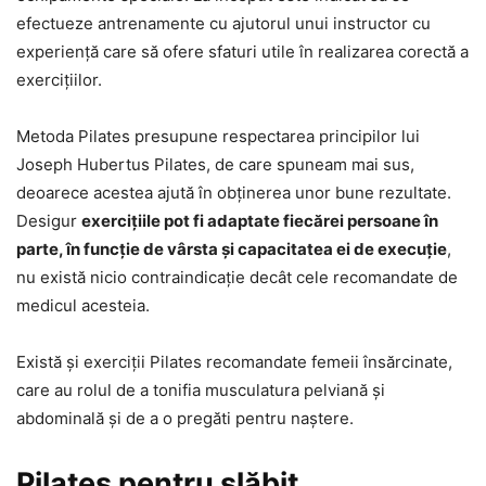
efectueze antrenamente cu ajutorul unui instructor cu
experiență care să ofere sfaturi utile în realizarea corectă a
exercițiilor.
Metoda Pilates presupune respectarea principilor lui
Joseph Hubertus Pilates, de care spuneam mai sus,
deoarece acestea ajută în obținerea unor bune rezultate.
Desigur
exercițiile pot fi adaptate fiecărei persoane în
parte, în funcție de vârsta și capacitatea ei de execuție
,
nu există nicio contraindicație decât cele recomandate de
medicul acesteia.
Există și exerciții Pilates recomandate femeii însărcinate,
care au rolul de a tonifia musculatura pelviană și
abdominală și de a o pregăti pentru naștere.
Pilates pentru slăbit