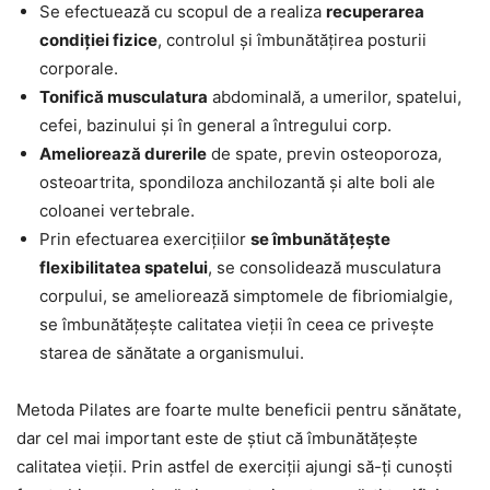
Se efectuează cu scopul de a realiza
recuperarea
condiției fizice
, controlul și îmbunătățirea posturii
corporale.
Tonifică musculatura
abdominală, a umerilor, spatelui,
cefei, bazinului și în general a întregului corp.
Ameliorează durerile
de spate, previn osteoporoza,
osteoartrita, spondiloza anchilozantă și alte boli ale
coloanei vertebrale.
Prin efectuarea exercițiilor
se îmbunătățește
flexibilitatea spatelui
, se consolidează musculatura
corpului, se ameliorează simptomele de fibriomialgie,
se îmbunătățește calitatea vieții în ceea ce privește
starea de sănătate a organismului.
Metoda Pilates are foarte multe beneficii pentru sănătate,
dar cel mai important este de știut că îmbunătățește
calitatea vieții. Prin astfel de exerciții ajungi să-ți cunoști