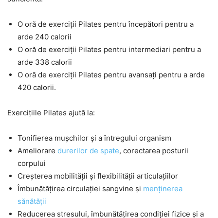
O oră de exerciții Pilates pentru începători pentru a
arde 240 calorii
O oră de exerciții Pilates pentru intermediari pentru a
arde 338 calorii
O oră de exerciții Pilates pentru avansați pentru a arde
420 calorii.
Exercițiile Pilates ajută la:
Tonifierea mușchilor și a întregului organism
Ameliorare
durerilor de spate
, corectarea posturii
corpului
Creșterea mobilității și flexibilității articulațiilor
Îmbunătățirea circulației sangvine și
menținerea
sănătății
Reducerea stresului, îmbunătățirea condiției fizice și a