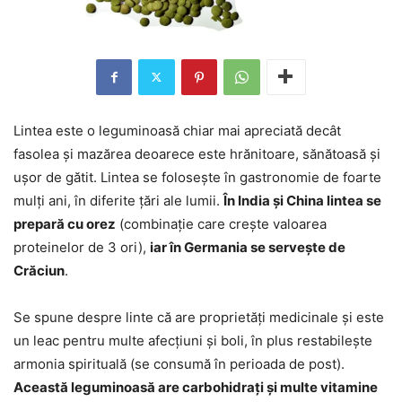
Lintea este o leguminoasă chiar mai apreciată decât
fasolea și mazărea deoarece este hrănitoare, sănătoasă și
ușor de gătit. Lintea se folosește în gastronomie de foarte
mulți ani, în diferite țări ale lumii.
În India și China lintea se
prepară cu orez
(combinație care crește valoarea
proteinelor de 3 ori),
iar în Germania se servește de
Crăciun
.
Se spune despre linte că are proprietăți medicinale și este
un leac pentru multe afecțiuni și boli, în plus restabilește
armonia spirituală (se consumă în perioada de post).
Această leguminoasă are carbohidrați și multe vitamine