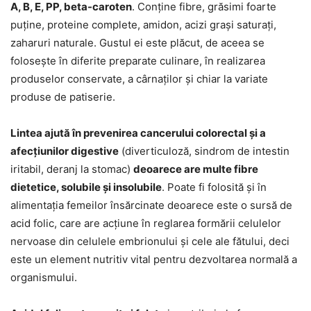
A, B, E, PP, beta-caroten
. Conține fibre, grăsimi foarte
puține, proteine complete, amidon, acizi grași saturați,
zaharuri naturale. Gustul ei este plăcut, de aceea se
folosește în diferite preparate culinare, în realizarea
produselor conservate, a cârnaților și chiar la variate
produse de patiserie.
Lintea ajută în prevenirea cancerului colorectal și a
afecțiunilor digestive
(diverticuloză, sindrom de intestin
iritabil, deranj la stomac)
deoarece are multe fibre
dietetice, solubile și insolubile
. Poate fi folosită și în
alimentația femeilor însărcinate deoarece este o sursă de
acid folic, care are acțiune în reglarea formării celulelor
nervoase din celulele embrionului și cele ale fătului, deci
este un element nutritiv vital pentru dezvoltarea normală a
organismului.