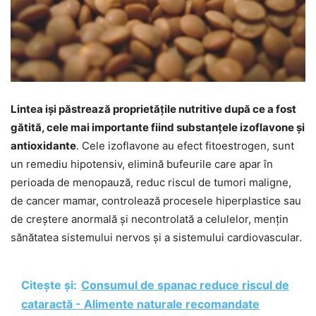
Lintea iși păstrează proprietățile nutritive după ce a fost
gătită, cele mai importante fiind substanțele izoflavone și
antioxidante
. Cele izoflavone au efect fitoestrogen, sunt
un remediu hipotensiv, elimină bufeurile care apar în
perioada de menopauză, reduc riscul de tumori maligne,
de cancer mamar, controlează procesele hiperplastice sau
de creștere anormală și necontrolată a celulelor, mențin
sănătatea sistemului nervos și a sistemului cardiovascular.
Citește și:
Consumul de spanac reduce riscul de
cataractă - Alimente naturale recomandate