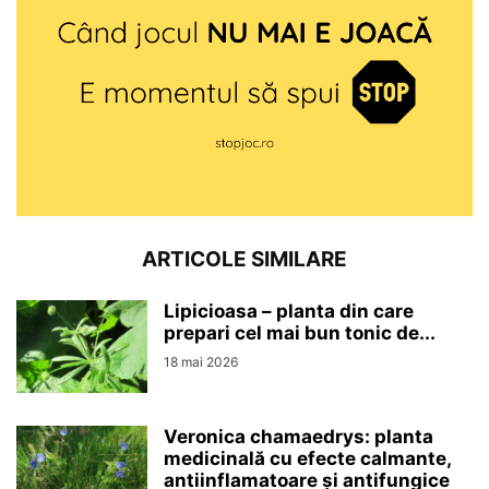
ARTICOLE SIMILARE
Lipicioasa – planta din care
prepari cel mai bun tonic de...
18 mai 2026
Veronica chamaedrys: planta
medicinală cu efecte calmante,
antiinflamatoare și antifungice