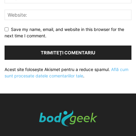
Save my name, email, and website in this browser for the
next time I comment.
Acest site folosește Akismet pentru a reduce spamul.
Află cum
sunt procesate datele comentariilor tale
.