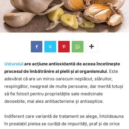
Usturoiul
are acțiune antioxidantă de aceea încetinește
procesul de îmbătrânire al pielii și al organismului
. Este
adevărat că are un miros oarecum neplăcut, stăruitor,
respingător, neagreat de multe persoane, dar merită totuși
să fie folosit pentru proprietățile sale medicinale
deosebite, mai ales antibacteriene și antiseptice.
Indiferent care variantă de tratament se alege, întotdeauna
în prealabil pielea se curăță de impurități, praf și de orice