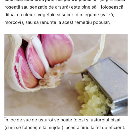
roșeață sau senzație de arsură) este bine să-l folosească
diluat cu uleiuri vegetale și sucuri din legume (varză,
morcovi), sau să renunțe la acest remediu popular.
În loc de suc de usturoi se poate folosi și usturoiul pisat
(cum se folosește la mujdei), acesta fiind la fel de eficient.