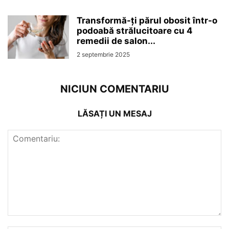
Transformă-ți părul obosit într-o
podoabă strălucitoare cu 4
remedii de salon...
2 septembrie 2025
NICIUN COMENTARIU
LĂSAȚI UN MESAJ