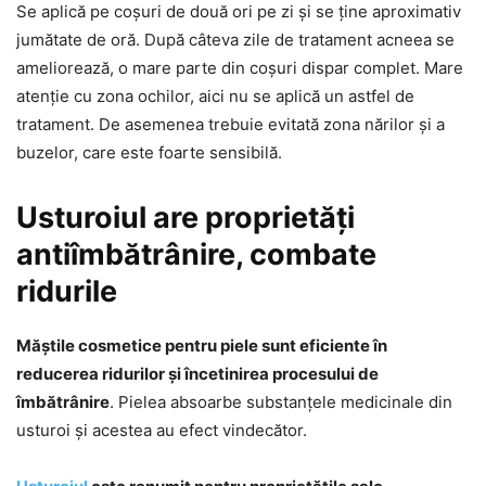
Se aplică pe coșuri de două ori pe zi și se ține aproximativ
jumătate de oră. După câteva zile de tratament acneea se
ameliorează, o mare parte din coșuri dispar complet. Mare
atenție cu zona ochilor, aici nu se aplică un astfel de
tratament. De asemenea trebuie evitată zona nărilor și a
buzelor, care este foarte sensibilă.
Usturoiul are proprietăți
antiîmbătrânire, combate
ridurile
Măștile cosmetice pentru piele sunt eficiente în
reducerea ridurilor și încetinirea procesului de
îmbătrânire
. Pielea absoarbe substanțele medicinale din
usturoi și acestea au efect vindecător.