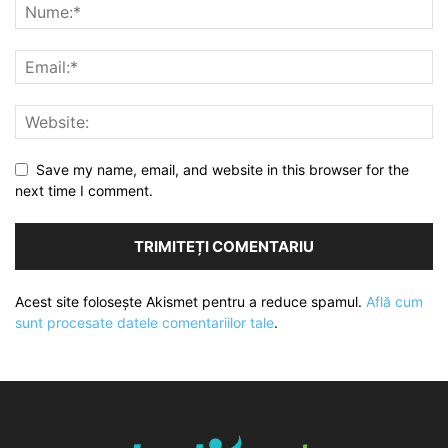
Save my name, email, and website in this browser for the
next time I comment.
Acest site folosește Akismet pentru a reduce spamul.
Află cum
sunt procesate datele comentariilor tale
.