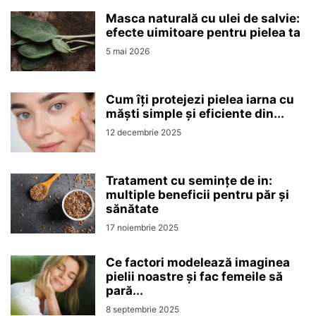
Masca naturală cu ulei de salvie:
efecte uimitoare pentru pielea ta
5 mai 2026
Cum îți protejezi pielea iarna cu
măști simple și eficiente din...
12 decembrie 2025
Tratament cu semințe de in:
multiple beneficii pentru păr și
sănătate
17 noiembrie 2025
Ce factori modelează imaginea
pielii noastre și fac femeile să
pară...
8 septembrie 2025