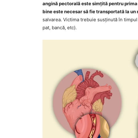
angină pectorală este simțită pentru prima d
bine este necesar să fie transportată la un
salvarea. Victima trebuie susținută în timpul 
pat, bancă, etc).