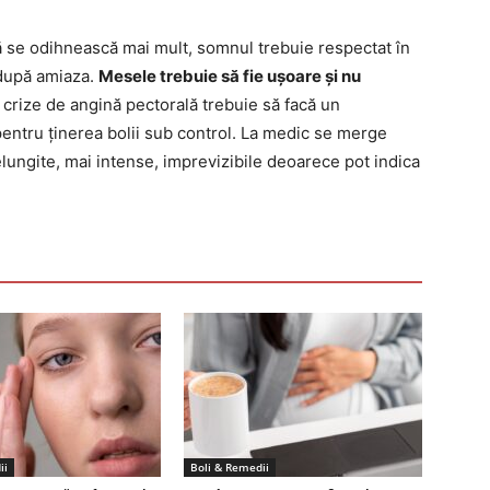
ă se odihnească mai mult, somnul trebuie respectat în
 după amiaza.
Mesele trebuie să fie ușoare și nu
 crize de angină pectorală trebuie să facă un
entru ținerea bolii sub control. La medic se merge
lungite, mai intense, imprevizibile deoarece pot indica
ii
Boli & Remedii