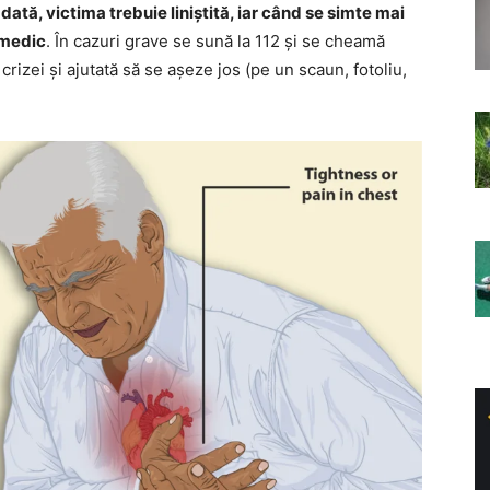
ată, victima trebuie liniștită, iar când se simte mai
 medic
. În cazuri grave se sună la 112 și se cheamă
crizei și ajutată să se așeze jos (pe un scaun, fotoliu,