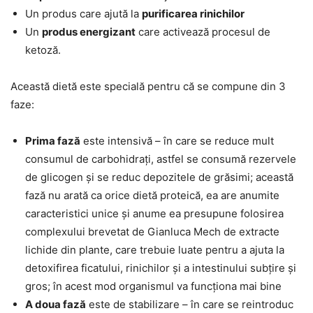
Un produs care ajută la
purificarea rinichilor
Un
produs energizant
care activează procesul de
ketoză.
Această dietă este specială pentru că se compune din 3
faze:
Prima fază
este intensivă – în care se reduce mult
consumul de carbohidrați, astfel se consumă rezervele
de glicogen și se reduc depozitele de grăsimi; această
fază nu arată ca orice dietă proteică, ea are anumite
caracteristici unice și anume ea presupune folosirea
complexului brevetat de Gianluca Mech de extracte
lichide din plante, care trebuie luate pentru a ajuta la
detoxifirea ficatului, rinichilor și a intestinului subțire și
gros; în acest mod organismul va funcționa mai bine
A doua fază
este de stabilizare – în care se reintroduc