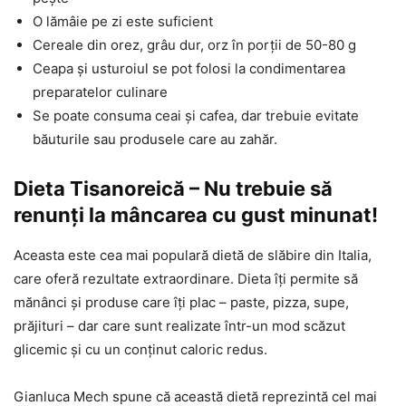
O lămâie pe zi este suficient
Cereale din orez, grâu dur, orz în porții de 50-80 g
Ceapa și usturoiul se pot folosi la condimentarea
preparatelor culinare
Se poate consuma ceai și cafea, dar trebuie evitate
băuturile sau produsele care au zahăr.
Dieta Tisanoreică – Nu trebuie să
renunți la mâncarea cu gust minunat!
Aceasta este cea mai populară dietă de slăbire din Italia,
care oferă rezultate extraordinare. Dieta îți permite să
mănânci și produse care îți plac – paste, pizza, supe,
prăjituri – dar care sunt realizate într-un mod scăzut
glicemic și cu un conținut caloric redus.
Gianluca Mech spune că această dietă reprezintă cel mai