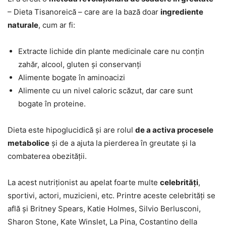
– Dieta Tisanoreică – care are la bază doar
ingrediente
naturale
, cum ar fi:
Extracte lichide din plante medicinale care nu conțin
zahăr, alcool, gluten și conservanți
Alimente bogate în aminoacizi
Alimente cu un nivel caloric scăzut, dar care sunt
bogate în proteine.
Dieta este hipoglucidică și are rolul
de a activa procesele
metabolice
și de a ajuta la pierderea în greutate și la
combaterea obezității.
La acest nutriționist au apelat foarte multe
celebrități
,
sportivi, actori, muzicieni, etc. Printre aceste celebrități se
află și Britney Spears, Katie Holmes, Silvio Berlusconi,
Sharon Stone, Kate Winslet, La Pina, Costantino della