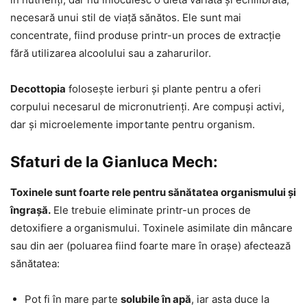
necesară unui stil de viață sănătos. Ele sunt mai
concentrate, fiind produse printr-un proces de extracție
fără utilizarea alcoolului sau a zaharurilor.
Decottopia
folosește ierburi și plante pentru a oferi
corpului necesarul de micronutrienți. Are compuși activi,
dar și microelemente importante pentru organism.
Sfaturi de la Gianluca Mech:
Toxinele sunt foarte rele pentru sănătatea organismului și
îngrașă.
Ele trebuie eliminate printr-un proces de
detoxifiere a organismului. Toxinele asimilate din mâncare
sau din aer (poluarea fiind foarte mare în orașe) afectează
sănătatea:
Pot fi în mare parte
solubile în apă
, iar asta duce la