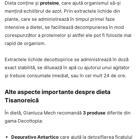
Dieta conține și
proteine
, care ajută organismul să-și
mențină echilibrul de azot. Prin extractele lichide din
plante, care se administrează în timpul primei faze
intensive a dietei, se facilitează decompunerea în mod
corespunzător a proteinelor și astfel ele pot fi folosite mai
rapid de organism.
Extractele lichide decottopirice se administrează în doză
exact stabilită, se diluează în apă cu ajutorul unui agitator
și trebuie consumate imediat, sau în cel mult 24 de ore.
Alte aspecte importante despre dieta
Tisanoreică
În dietă, Gianluca Mech recomandă
3 produse
diferite din
gama Decottopia:
Depurativo Antartico
care ajută la detoxifierea ficatului