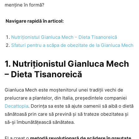
menține în formă?
Navigare rapidă în articol:
Nutriționistul Gianluca Mech – Dieta Tisanoreică
Sfaturi pentru a scăpa de obezitate de la Gianluca Mech
1. Nutriționistul Gianluca Mech
– Dieta Tisanoreică
Gianluca Mech este moștenitorul unei tradiții vechi de
prelucrare a plantelor, din Italia, președintele companiei
Decattopia
. Dorința sa este să ajute oamenii să aibă o dietă
sănătoasă prin care să prevină și să trateze obezitatea și
să-și îmbunătățească sănătatea.
El a creat o
metodă revoluționară de scădere în greutate