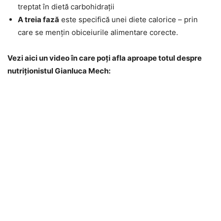
treptat în dietă carbohidrații
A treia fază
este specifică unei diete calorice – prin
care se mențin obiceiurile alimentare corecte.
Vezi aici un video în care poți afla aproape totul despre
nutriționistul Gianluca Mech: