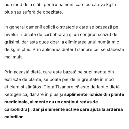
bun mod de a slăbi pentru oamenii care au câteva kg în
plus sau suferă de obezitate.
În general oamenii aplică o strategie care se bazează pe
niveluri ridicate de carbohidrați și un conținut scăzut de
grăsimi, dar asta duce doar la eliminarea unui număr mic
de kg în plus. Prin aplicarea dietei Tisanoreice, se slăbește
mai mult.
Prin această dietă, care este bazată pe suplimente din
extracte de plante, se poate pierde în greutate în mod
eficient și sănătos. Dieta Tisanoreică este de fapt o dietă
Ketogenică, dar are în plus și
suplimente lichide din plante
medicinale, alimente cu un conținut redus de
carbohidrați, dar și elemente active care ajută la arderea
caloriilor.