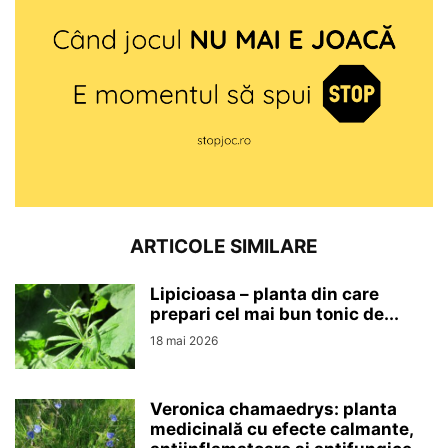
ARTICOLE SIMILARE
Lipicioasa – planta din care
prepari cel mai bun tonic de...
18 mai 2026
Veronica chamaedrys: planta
medicinală cu efecte calmante,