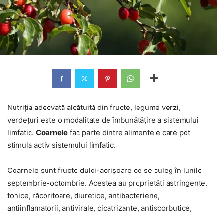
Nutriția adecvată alcătuită din fructe, legume verzi,
verdețuri este o modalitate de îmbunătățire a sistemului
limfatic.
Coarnele
fac parte dintre alimentele care pot
stimula activ sistemului limfatic.
Coarnele sunt fructe dulci-acrișoare ce se culeg în lunile
septembrie-octombrie. Acestea au proprietăți astringente,
tonice, răcoritoare, diuretice, antibacteriene,
antiinflamatorii, antivirale, cicatrizante, antiscorbutice,