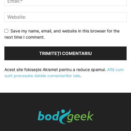
Save my name, email, and website in this browser for the
next time I comment.
Acest site folosește Akismet pentru a reduce spamul.
Află cum
sunt procesate datele comentariilor tale
.