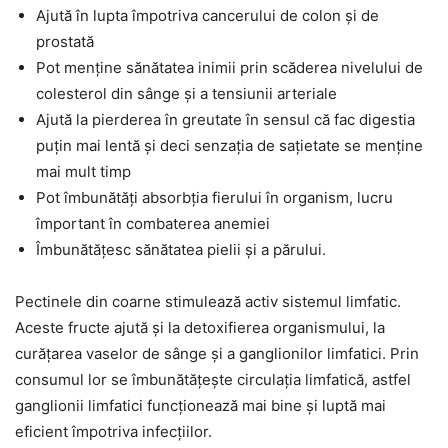
Ajută în lupta împotriva cancerului de colon și de
prostată
Pot menține sănătatea inimii prin scăderea nivelului de
colesterol din sânge și a tensiunii arteriale
Ajută la pierderea în greutate în sensul că fac digestia
puțin mai lentă și deci senzația de sațietate se menține
mai mult timp
Pot îmbunătăți absorbția fierului în organism, lucru
împortant în combaterea anemiei
Îmbunătățesc sănătatea pielii și a părului.
Pectinele din coarne stimulează activ sistemul limfatic.
Aceste fructe ajută și la detoxifierea organismului, la
curățarea vaselor de sânge și a ganglionilor limfatici. Prin
consumul lor se îmbunătățește circulația limfatică, astfel
ganglionii limfatici funcționează mai bine și luptă mai
eficient împotriva infecțiilor.