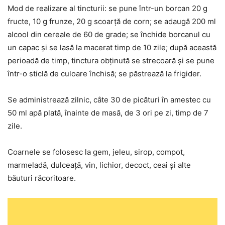
Mod de realizare al tincturii: se pune într-un borcan 20 g
fructe, 10 g frunze, 20 g scoarță de corn; se adaugă 200 ml
alcool din cereale de 60 de grade; se închide borcanul cu
un capac și se lasă la macerat timp de 10 zile; după această
perioadă de timp, tinctura obținută se strecoară și se pune
într-o sticlă de culoare închisă; se păstrează la frigider.
Se administrează zilnic, câte 30 de picături în amestec cu
50 ml apă plată, înainte de masă, de 3 ori pe zi, timp de 7
zile.
Coarnele se folosesc la gem, jeleu, sirop, compot,
marmeladă, dulceață, vin, lichior, decoct, ceai și alte
băuturi răcoritoare.