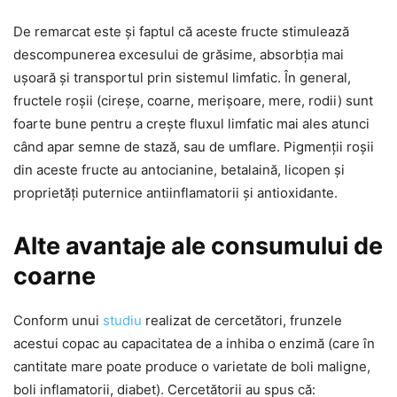
De remarcat este și faptul că aceste fructe stimulează
descompunerea excesului de grăsime, absorbția mai
ușoară și transportul prin sistemul limfatic. În general,
fructele roșii (cireșe, coarne, merișoare, mere, rodii) sunt
foarte bune pentru a crește fluxul limfatic mai ales atunci
când apar semne de stază, sau de umflare. Pigmenții roșii
din aceste fructe au antocianine, betalaină, licopen și
proprietăți puternice antiinflamatorii și antioxidante.
Alte avantaje ale consumului de
coarne
Conform unui
studiu
realizat de cercetători, frunzele
acestui copac au capacitatea de a inhiba o enzimă (care în
cantitate mare poate produce o varietate de boli maligne,
boli inflamatorii, diabet). Cercetătorii au spus că: