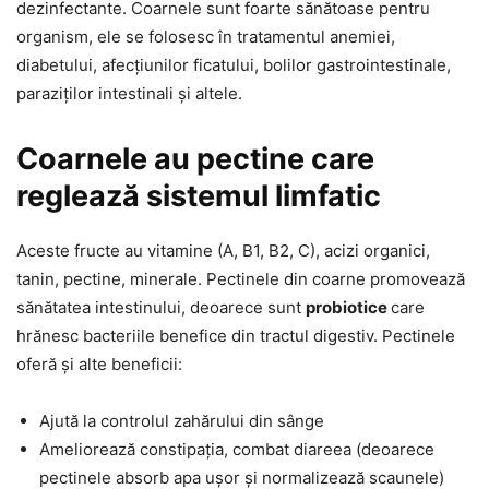
dezinfectante. Coarnele sunt foarte sănătoase pentru
organism, ele se folosesc în tratamentul anemiei,
diabetului, afecțiunilor ficatului, bolilor gastrointestinale,
paraziților intestinali și altele.
Coarnele au pectine care
reglează sistemul limfatic
Aceste fructe au vitamine (A, B1, B2, C), acizi organici,
tanin, pectine, minerale. Pectinele din coarne promovează
sănătatea intestinului, deoarece sunt
probiotice
care
hrănesc bacteriile benefice din tractul digestiv. Pectinele
oferă și alte beneficii:
Ajută la controlul zahărului din sânge
Ameliorează constipația, combat diareea (deoarece
pectinele absorb apa ușor și normalizează scaunele)