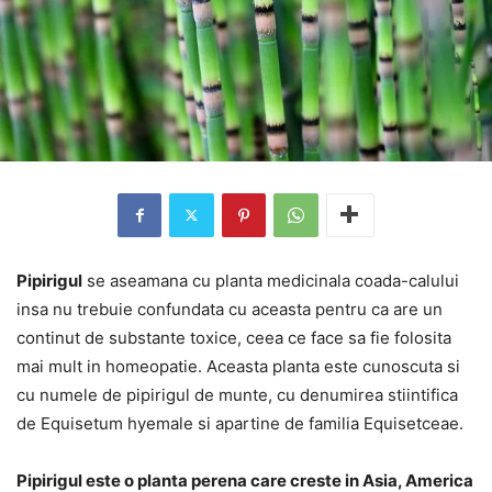
Pipirigul
se aseamana cu planta medicinala coada-calului
insa nu trebuie confundata cu aceasta pentru ca are un
continut de substante toxice, ceea ce face sa fie folosita
mai mult in homeopatie. Aceasta planta este cunoscuta si
cu numele de pipirigul de munte, cu denumirea stiintifica
de Equisetum hyemale si apartine de familia Equisetceae.
Pipirigul este o planta perena care creste in Asia, America