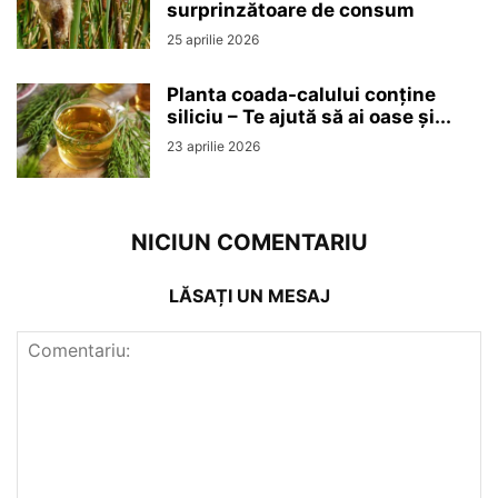
surprinzătoare de consum
25 aprilie 2026
Planta coada-calului conține
siliciu – Te ajută să ai oase și...
23 aprilie 2026
NICIUN COMENTARIU
LĂSAȚI UN MESAJ