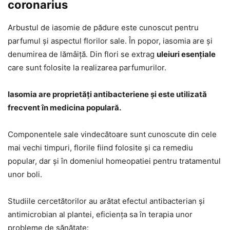
coronarius
Arbustul de iasomie de pădure este cunoscut pentru
parfumul și aspectul florilor sale. În popor, iasomia are și
denumirea de lămâiță. Din flori se extrag
uleiuri esențiale
care sunt folosite la realizarea parfumurilor.
Iasomia are proprietăți antibacteriene și este utilizată
frecvent în medicina populară.
Componentele sale vindecătoare sunt cunoscute din cele
mai vechi timpuri, florile fiind folosite și ca remediu
popular, dar și în domeniul homeopatiei pentru tratamentul
unor boli.
Studiile cercetătorilor au arătat efectul antibacterian și
antimicrobian al plantei, eficiența sa în terapia unor
probleme de sănătate: