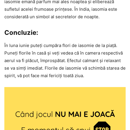
iasomie emană parfum mai ales noaptea și eliberează
sufletul acelei frumoase prințese. În India, iasomia este
considerată un simbol al secretelor de noapte.
Concluzie:
În luna iunie puteți cumpăra flori de iasomie de la piață.
Puneți florile în casă și veți vedea că în camera respectivă
aerul va fi plăcut, împrospătat. Efectul calmant și relaxant
se va simți imediat. Florile de iasomie vă schimbă starea de
spirit, vă pot face mai fericiți toată ziua.