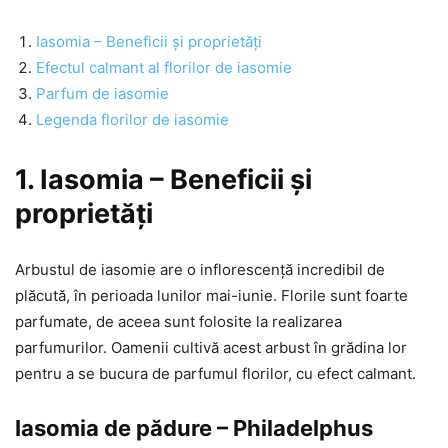
Iasomia – Beneficii și proprietăți
Efectul calmant al florilor de iasomie
Parfum de iasomie
Legenda florilor de iasomie
1. Iasomia – Beneficii și
proprietăți
Arbustul de iasomie are o inflorescență incredibil de
plăcută, în perioada lunilor mai-iunie. Florile sunt foarte
parfumate, de aceea sunt folosite la realizarea
parfumurilor. Oamenii cultivă acest arbust în grădina lor
pentru a se bucura de parfumul florilor, cu efect calmant.
Iasomia de pădure – Philadelphus