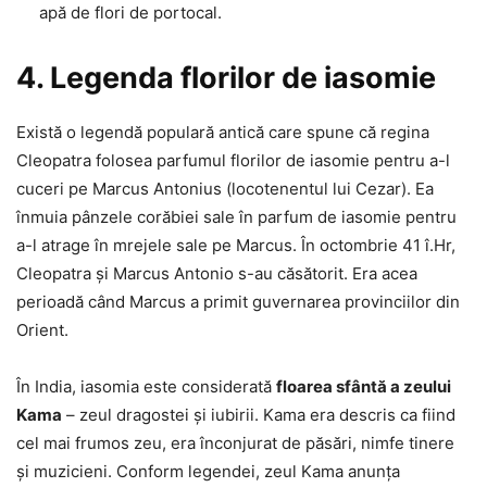
apă de flori de portocal.
4. Legenda florilor de iasomie
Există o legendă populară antică care spune că regina
Cleopatra folosea parfumul florilor de iasomie pentru a-l
cuceri pe Marcus Antonius (locotenentul lui Cezar). Ea
înmuia pânzele corăbiei sale în parfum de iasomie pentru
a-l atrage în mrejele sale pe Marcus. În octombrie 41 î.Hr,
Cleopatra și Marcus Antonio s-au căsătorit. Era acea
perioadă când Marcus a primit guvernarea provinciilor din
Orient.
În India, iasomia este considerată
floarea sfântă a zeului
Kama
– zeul dragostei și iubirii. Kama era descris ca fiind
cel mai frumos zeu, era înconjurat de păsări, nimfe tinere
și muzicieni. Conform legendei, zeul Kama anunța