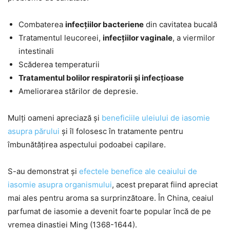
Combaterea
infecțiilor bacteriene
din cavitatea bucală
Tratamentul leucoreei,
infecțiilor vaginale
, a viermilor
intestinali
Scăderea temperaturii
Tratamentul bolilor respiratorii și infecțioase
Ameliorarea stărilor de depresie.
Mulți oameni apreciază și
beneficiile uleiului de iasomie
asupra părului
și îl folosesc în tratamente pentru
îmbunătățirea aspectului podoabei capilare.
S-au demonstrat și
efectele benefice ale ceaiului de
iasomie asupra organismului
, acest preparat fiind apreciat
mai ales pentru aroma sa surprinzătoare. În China, ceaiul
parfumat de iasomie a devenit foarte popular încă de pe
vremea dinastiei Ming (1368-1644).