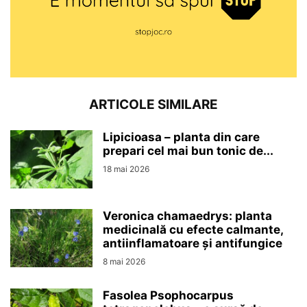
ARTICOLE SIMILARE
Lipicioasa – planta din care
prepari cel mai bun tonic de...
18 mai 2026
Veronica chamaedrys: planta
medicinală cu efecte calmante,
antiinflamatoare și antifungice
8 mai 2026
Fasolea Psophocarpus