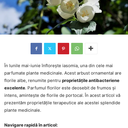
În lunile mai-iunie înflorește iasomia, una din cele mai
parfumate plante medicinale. Acest arbust ornamental are
florile albe, renumite pentru
proprietățile antibacteriene
excelente
. Parfumul florilor este deosebit de frumos și
intens, amintește de florile de portocal. În acest articol vă
prezentăm proprietățile terapeutice ale acestei splendide
plante medicinale.
Navigare rapidă în articol: