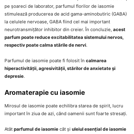
pe șoareci de laborator, parfumul florilor de iasomie
stimulează producerea de acid gama-aminobutiric (GABA)
la celulele nervoase, GABA fiind cel mai important
neurotransmițător inhibitor din creier. În concluzie,
acest
parfum poate reduce excitabilitatea sistemului nervos,
respectiv poate calma stările de nervi
.
Parfumul de iasomie poate fi folosit în
calmarea
hiperactivității, agresivității, stărilor de anxietate și
depresie
.
Aromaterapie cu iasomie
Mirosul de iasomie poate echilibra starea de spirit, lucru
important în ziua de azi, când oamenii sunt foarte stresați.
Atât
parfumul
de iasomie
cât și
uleiul esențial de iasomie