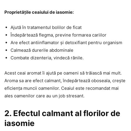
Proprietățile ceaiului de iasomie:
Ajută în tratamentul bolilor de ficat
Îndepărtează flegma, previne formarea cariilor
Are efect antiinflamator și detoxifiant pentru organism
Calmează durerile abdominale
Combate dizenteria, vindecă rănile.
Acest ceai aromat îi ajută pe oameni să trăiască mai mult.
Aroma sa are efect calmant, îndepărtează oboseala, crește
eficiența muncii oamenilor. Ceaiul este recomandat mai
ales oamenilor care au un job stresant.
2. Efectul calmant al florilor de
iasomie