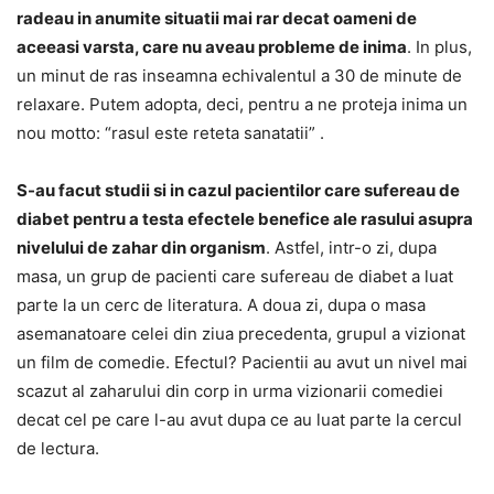
radeau in anumite situatii mai rar decat oameni de
aceeasi varsta, care nu aveau probleme de inima
. In plus,
un minut de ras inseamna echivalentul a 30 de minute de
relaxare. Putem adopta, deci, pentru a ne proteja inima un
nou motto: “rasul este reteta sanatatii” .
S-au facut studii si in cazul pacientilor care sufereau de
diabet pentru a testa efectele benefice ale rasului asupra
nivelului de zahar din organism
. Astfel, intr-o zi, dupa
masa, un grup de pacienti care sufereau de diabet a luat
parte la un cerc de literatura. A doua zi, dupa o masa
asemanatoare celei din ziua precedenta, grupul a vizionat
un film de comedie. Efectul? Pacientii au avut un nivel mai
scazut al zaharului din corp in urma vizionarii comediei
decat cel pe care l-au avut dupa ce au luat parte la cercul
de lectura.