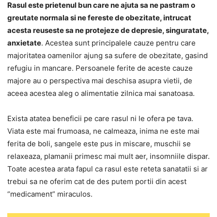
Rasul este prietenul bun care ne ajuta sa ne pastram o
greutate normala si ne fereste de obezitate, intrucat
acesta reuseste sa ne protejeze de depresie, singuratate,
anxietate
. Acestea sunt principalele cauze pentru care
majoritatea oamenilor ajung sa sufere de obezitate, gasind
refugiu in mancare. Persoanele ferite de aceste cauze
majore au o perspectiva mai deschisa asupra vietii, de
aceea acestea aleg o alimentatie zilnica mai sanatoasa.
Exista atatea beneficii pe care rasul ni le ofera pe tava.
Viata este mai frumoasa, ne calmeaza, inima ne este mai
ferita de boli, sangele este pus in miscare, muschii se
relaxeaza, plamanii primesc mai mult aer, insomniile dispar.
Toate acestea arata fapul ca rasul este reteta sanatatii si ar
trebui sa ne oferim cat de des putem portii din acest
“medicament” miraculos.