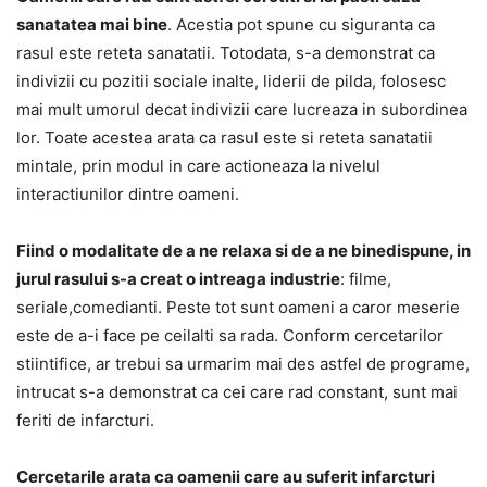
sanatatea mai bine
. Acestia pot spune cu siguranta ca
rasul este reteta sanatatii. Totodata, s-a demonstrat ca
indivizii cu pozitii sociale inalte, liderii de pilda, folosesc
mai mult umorul decat indivizii care lucreaza in subordinea
lor. Toate acestea arata ca rasul este si reteta sanatatii
mintale, prin modul in care actioneaza la nivelul
interactiunilor dintre oameni.
Fiind o modalitate de a ne relaxa si de a ne binedispune, in
jurul rasului s-a creat o intreaga industrie
: filme,
seriale,comedianti. Peste tot sunt oameni a caror meserie
este de a-i face pe ceilalti sa rada. Conform cercetarilor
stiintifice, ar trebui sa urmarim mai des astfel de programe,
intrucat s-a demonstrat ca cei care rad constant, sunt mai
feriti de infarcturi.
Cercetarile arata ca oamenii care au suferit infarcturi