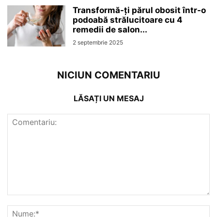
Transformă-ți părul obosit într-o
podoabă strălucitoare cu 4
remedii de salon...
2 septembrie 2025
NICIUN COMENTARIU
LĂSAȚI UN MESAJ