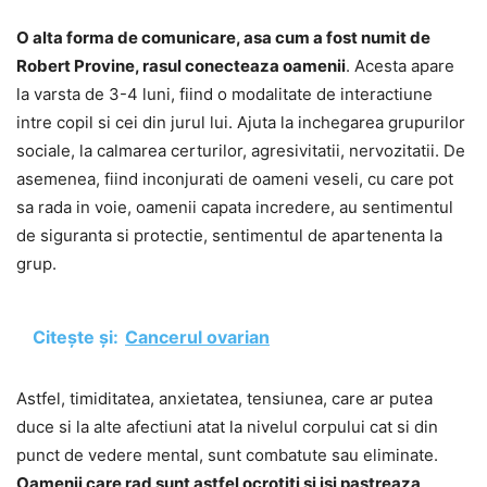
O alta forma de comunicare, asa cum a fost numit de
Robert Provine, rasul conecteaza oamenii
. Acesta apare
la varsta de 3-4 luni, fiind o modalitate de interactiune
intre copil si cei din jurul lui. Ajuta la inchegarea grupurilor
sociale, la calmarea certurilor, agresivitatii, nervozitatii. De
asemenea, fiind inconjurati de oameni veseli, cu care pot
sa rada in voie, oamenii capata incredere, au sentimentul
de siguranta si protectie, sentimentul de apartenenta la
grup.
Citește și:
Cancerul ovarian
Astfel, timiditatea, anxietatea, tensiunea, care ar putea
duce si la alte afectiuni atat la nivelul corpului cat si din
punct de vedere mental, sunt combatute sau eliminate.
Oamenii care rad sunt astfel ocrotiti si isi pastreaza