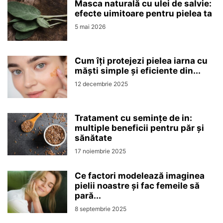
Masca naturală cu ulei de salvie:
efecte uimitoare pentru pielea ta
5 mai 2026
Cum îți protejezi pielea iarna cu
măști simple și eficiente din...
12 decembrie 2025
Tratament cu semințe de in:
multiple beneficii pentru păr și
sănătate
17 noiembrie 2025
Ce factori modelează imaginea
pielii noastre și fac femeile să
pară...
8 septembrie 2025