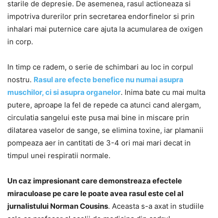
starile de depresie. De asemenea, rasul actioneaza si
impotriva durerilor prin secretarea endorfinelor si prin
inhalari mai puternice care ajuta la acumularea de oxigen
in corp.
In timp ce radem, o serie de schimbari au loc in corpul
nostru.
Rasul are efecte benefice nu numai asupra
muschilor, ci si asupra organelor
. Inima bate cu mai multa
putere, aproape la fel de repede ca atunci cand alergam,
circulatia sangelui este pusa mai bine in miscare prin
dilatarea vaselor de sange, se elimina toxine, iar plamanii
pompeaza aer in cantitati de 3-4 ori mai mari decat in
timpul unei respiratii normale.
Un caz impresionant care demonstreaza efectele
miraculoase pe care le poate avea rasul este cel al
jurnalistului Norman Cousins
. Aceasta s-a axat in studiile