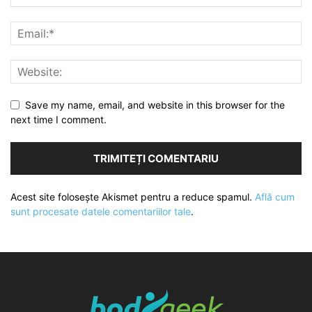
Save my name, email, and website in this browser for the
next time I comment.
Acest site folosește Akismet pentru a reduce spamul.
Află cum
sunt procesate datele comentariilor tale
.