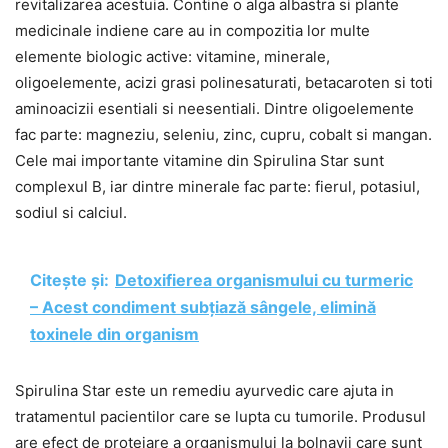
revitalizarea acestuia. Contine o alga albastra si plante
medicinale indiene care au in compozitia lor multe
elemente biologic active: vitamine, minerale,
oligoelemente, acizi grasi polinesaturati, betacaroten si toti
aminoacizii esentiali si neesentiali. Dintre oligoelemente
fac parte: magneziu, seleniu, zinc, cupru, cobalt si mangan.
Cele mai importante vitamine din Spirulina Star sunt
complexul B, iar dintre minerale fac parte: fierul, potasiul,
sodiul si calciul.
Citește și:
Detoxifierea organismului cu turmeric
– Acest condiment subțiază sângele, elimină
toxinele din organism
Spirulina Star este un remediu ayurvedic care ajuta in
tratamentul pacientilor care se lupta cu tumorile. Produsul
are efect de protejare a organismului la bolnavii care sunt