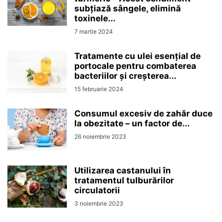
subțiază sângele, elimină
toxinele...
7 martie 2024
Tratamente cu ulei esențial de
portocale pentru combaterea
bacteriilor și creșterea...
15 februarie 2024
Consumul excesiv de zahăr duce
la obezitate – un factor de...
26 noiembrie 2023
Utilizarea castanului în
tratamentul tulburărilor
circulatorii
3 noiembrie 2023