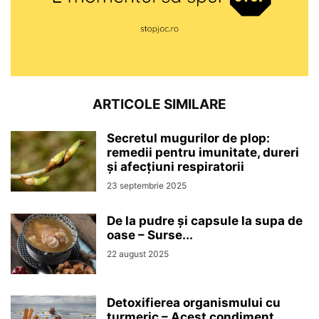
ARTICOLE SIMILARE
Secretul mugurilor de plop:
remedii pentru imunitate, dureri
și afecțiuni respiratorii
23 septembrie 2025
De la pudre și capsule la supa de
oase – Surse...
22 august 2025
Detoxifierea organismului cu
turmeric – Acest condiment