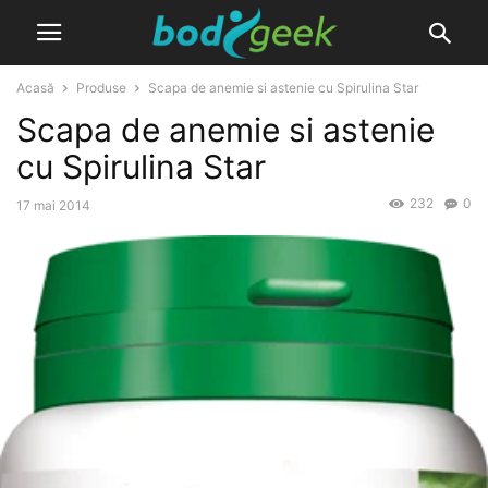
Acasă
Produse
Scapa de anemie si astenie cu Spirulina Star
Scapa de anemie si astenie
cu Spirulina Star
232
0
17 mai 2014