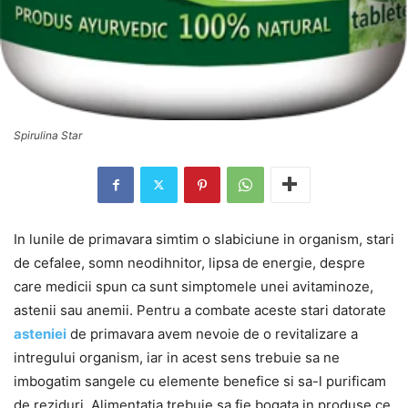
Spirulina Star
In lunile de primavara simtim o slabiciune in organism, stari
de cefalee, somn neodihnitor, lipsa de energie, despre
care medicii spun ca sunt simptomele unei avitaminoze,
astenii sau anemii. Pentru a combate aceste stari datorate
asteniei
de primavara avem nevoie de o revitalizare a
intregului organism, iar in acest sens trebuie sa ne
imbogatim sangele cu elemente benefice si sa-l purificam
de reziduri. Alimentatia trebuie sa fie bogata in produse ce