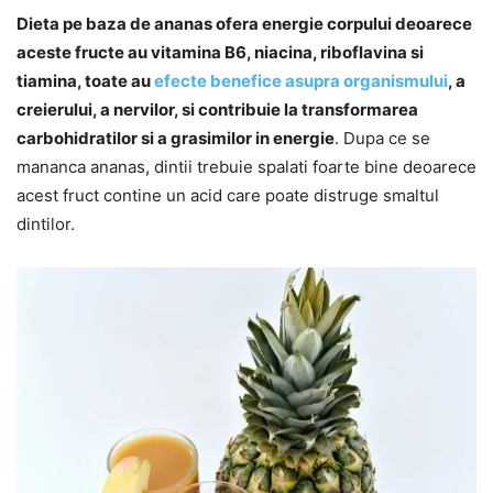
Dieta pe baza de ananas ofera energie corpului deoarece
aceste fructe au vitamina B6, niacina, riboflavina si
tiamina, toate au
efecte benefice asupra organismului
, a
creierului, a nervilor, si contribuie la transformarea
carbohidratilor si a grasimilor in energie
. Dupa ce se
mananca ananas, dintii trebuie spalati foarte bine deoarece
acest fruct contine un acid care poate distruge smaltul
dintilor.