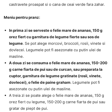
castravete proaspat si o cana de ceai verde fara zahar.
Meniu pentru pranz:
In prima zi se serveste o felie mare de ananas, 150 g
orez fiert cu garnitura de legume fierte sau sos de
legume
. Se pot alege morcovi, broccoli, rosii, vinete si
dovlecei. Legumele pot fi asezonate cu putin ulei de
masline.
A doua zi se consuma o felie mare de ananas, 150-200
g carne fiarta de pui sau de curcan, sau preparata la
cuptor, garnitura de legume gratinate (rosii, vinete,
dovlecei), o felie de paine graham
. Legumele pot fi
asezonate cu putin ulei de masline.
A treia zi se poate alege o felie mare de ananas, 150 g
orez fiert cu legume, 150-200 g carne fiarta de pui sau
gratar de piept de pui.