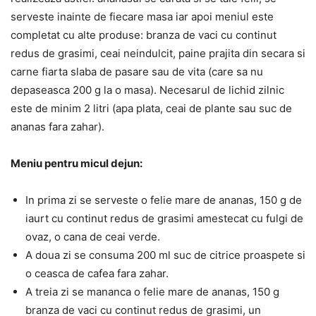
serveste inainte de fiecare masa iar apoi meniul este
completat cu alte produse: branza de vaci cu continut
redus de grasimi, ceai neindulcit, paine prajita din secara si
carne fiarta slaba de pasare sau de vita (care sa nu
depaseasca 200 g la o masa). Necesarul de lichid zilnic
este de minim 2 litri (apa plata, ceai de plante sau suc de
ananas fara zahar).
Meniu pentru micul dejun:
In prima zi se serveste o felie mare de ananas, 150 g de
iaurt cu continut redus de grasimi amestecat cu fulgi de
ovaz, o cana de ceai verde.
A doua zi se consuma 200 ml suc de citrice proaspete si
o ceasca de cafea fara zahar.
A treia zi se mananca o felie mare de ananas, 150 g
branza de vaci cu continut redus de grasimi, un