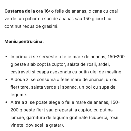
Gustarea de la ora 16:
o felie de ananas, o cana cu ceai
verde, un pahar cu suc de ananas sau 150 g iaurt cu
continut redus de grasimi.
Meniu pentru cina:
In prima zi se serveste o felie mare de ananas, 150-200
g peste slab copt la cuptor, salata de rosii, ardei,
castraveti si ceapa asezonata cu putin ulei de masline.
A doua zi se consuma o felie mare de ananas, un ou
fiert tare, salata verde si spanac, un bol cu supa de
legume.
A treia zi se poate alege o felie mare de ananas, 150-
200 g peste fiert sau preparat la cuptor, cu putina
lamaie, garnitura de legume gratinate (ciuperci, rosii,
vinete, dovlecei la gratar).