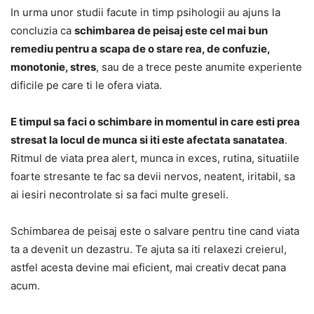
In urma unor studii facute in timp psihologii au ajuns la
concluzia ca
schimbarea de peisaj este cel mai bun
remediu pentru a scapa de o stare rea, de confuzie,
monotonie, stres
, sau de a trece peste anumite experiente
dificile pe care ti le ofera viata.
E timpul sa faci o schimbare in momentul in care esti prea
stresat la locul de munca si iti este afectata sanatatea
.
Ritmul de viata prea alert, munca in exces, rutina, situatiile
foarte stresante te fac sa devii nervos, neatent, iritabil, sa
ai iesiri necontrolate si sa faci multe greseli.
Schimbarea de peisaj este o salvare pentru tine cand viata
ta a devenit un dezastru. Te ajuta sa iti relaxezi creierul,
astfel acesta devine mai eficient, mai creativ decat pana
acum.