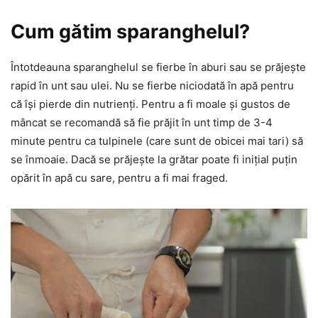
Cum gătim sparanghelul?
Întotdeauna sparanghelul se fierbe în aburi sau se prăjește
rapid în unt sau ulei. Nu se fierbe niciodată în apă pentru
că își pierde din nutrienți. Pentru a fi moale și gustos de
mâncat se recomandă să fie prăjit în unt timp de 3-4
minute pentru ca tulpinele (care sunt de obicei mai tari) să
se înmoaie. Dacă se prăjește la grătar poate fi inițial puțin
opărit în apă cu sare, pentru a fi mai fraged.