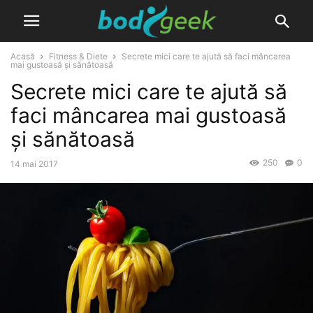
Acasă
Fitness & Diete
Secrete mici care te ajută să faci mâncarea
mai gustoasă și sănătoasă
Secrete mici care te ajută să
faci mâncarea mai gustoasă
și sănătoasă
250
0
14 mai 2017