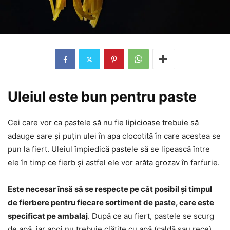
Uleiul este bun pentru paste
Cei care vor ca pastele să nu fie lipicioase trebuie să
adauge sare și puțin ulei în apa clocotită în care acestea se
pun la fiert. Uleiul împiedică pastele să se lipească între
ele în timp ce fierb și astfel ele vor arăta grozav în farfurie.
Este necesar însă să se respecte pe cât posibil și timpul
de fierbere pentru fiecare sortiment de paste, care este
specificat pe ambalaj
. După ce au fiert, pastele se scurg
de apă, iar apoi nu trebuie clătite cu apă (caldă sau rece)