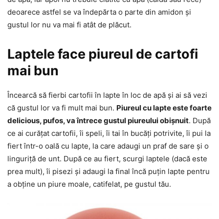
deoarece astfel se va îndepărta o parte din amidon și
gustul lor nu va mai fi atât de plăcut.
Laptele face piureul de cartofi
mai bun
Încearcă să fierbi cartofii în lapte în loc de apă și ai să vezi
că gustul lor va fi mult mai bun.
Piureul cu lapte este foarte
delicious, pufos, va întrece gustul piureului obișnuit
. După
ce ai curățat cartofii, îi speli, îi tai în bucăți potrivite, îi pui la
fiert într-o oală cu lapte, la care adaugi un praf de sare și o
linguriță de unt. După ce au fiert, scurgi laptele (dacă este
prea mult), îi pisezi și adaugi la final încă puțin lapte pentru
a obține un piure moale, catifelat, pe gustul tău.