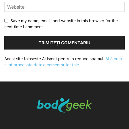
Save my name, email, and website in this browser for the
next time I comment.
Acest site folosește Akismet pentru a reduce spamul.
Află cum
sunt procesate datele comentariilor tale
.