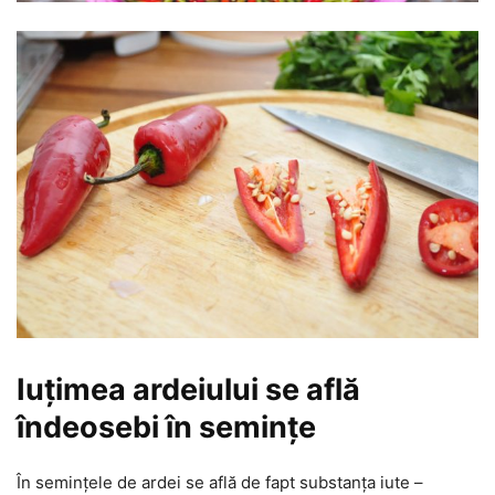
Iuțimea ardeiului se află
îndeosebi în semințe
În semințele de ardei se află de fapt substanța iute –