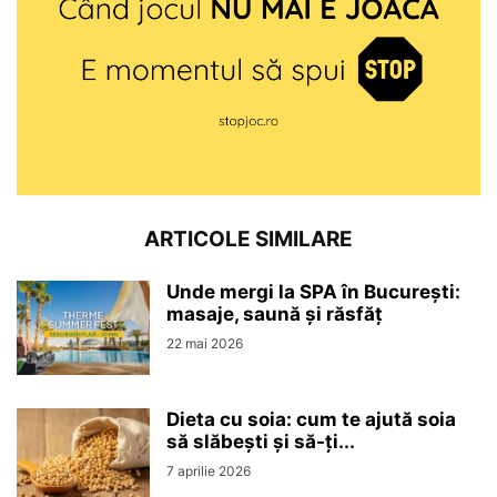
ARTICOLE SIMILARE
Unde mergi la SPA în București:
masaje, saună și răsfăț
22 mai 2026
Dieta cu soia: cum te ajută soia
să slăbești și să-ți...
7 aprilie 2026