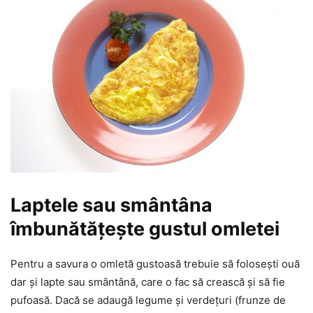
Laptele sau smântâna
îmbunătățește gustul omletei
Pentru a savura o omletă gustoasă trebuie să folosești ouă
dar și lapte sau smântână, care o fac să crească și să fie
pufoasă. Dacă se adaugă legume și verdețuri (frunze de