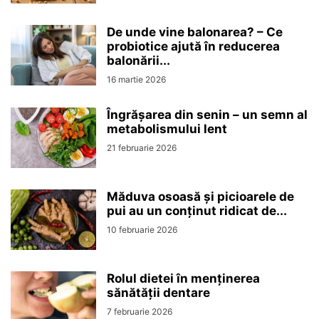
De unde vine balonarea? – Ce
probiotice ajută în reducerea
balonării...
16 martie 2026
Îngrășarea din senin – un semn al
metabolismului lent
21 februarie 2026
Măduva osoasă și picioarele de
pui au un conținut ridicat de...
10 februarie 2026
Rolul dietei în menținerea
sănătății dentare
7 februarie 2026