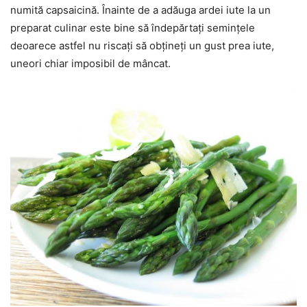
numită capsaicină. Înainte de a adăuga ardei iute la un
preparat culinar este bine să îndepărtați semințele
deoarece astfel nu riscați să obțineți un gust prea iute,
uneori chiar imposibil de mâncat.