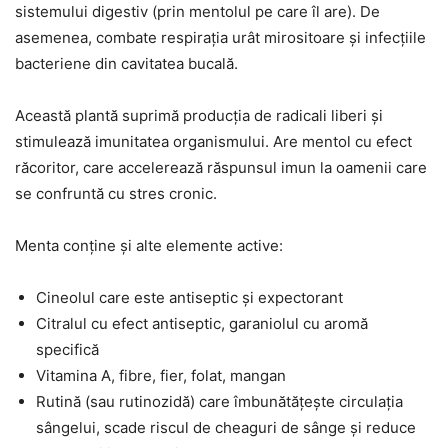
sistemului digestiv (prin mentolul pe care îl are). De
asemenea, combate respirația urât mirositoare și infecțiile
bacteriene din cavitatea bucală.
Această plantă suprimă producția de radicali liberi și
stimulează imunitatea organismului. Are mentol cu efect
răcoritor, care accelerează răspunsul imun la oamenii care
se confruntă cu stres cronic.
Menta conține și alte elemente active:
Cineolul care este antiseptic și expectorant
Citralul cu efect antiseptic, garaniolul cu aromă
specifică
Vitamina A, fibre, fier, folat, mangan
Rutină (sau rutinozidă) care îmbunătățește circulația
sângelui, scade riscul de cheaguri de sânge și reduce