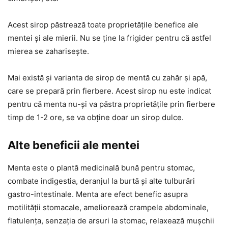
Acest sirop păstrează toate proprietățile benefice ale
mentei și ale mierii. Nu se ține la frigider pentru că astfel
mierea se zaharisește.
Mai există și varianta de sirop de mentă cu zahăr și apă,
care se prepară prin fierbere. Acest sirop nu este indicat
pentru că menta nu-și va păstra proprietățile prin fierbere
timp de 1-2 ore, se va obține doar un sirop dulce.
Alte beneficii ale mentei
Menta este o plantă medicinală bună pentru stomac,
combate indigestia, deranjul la burtă și alte tulburări
gastro-intestinale. Menta are efect benefic asupra
motilității stomacale, ameliorează crampele abdominale,
flatulența, senzația de arsuri la stomac, relaxează mușchii