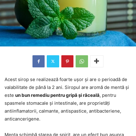
Acest sirop se realizează foarte ușor și are o perioadă de
valabilitate de până la 2 ani. Siropul are aromă de mentă și
este
un bun remediu pentru gripă și răceală
, pentru
spasmele stomacale și intestinale, are proprietăți
antiinflamatorii, calmante, antispastice, antibacteriene,
anticancerigene.
Menta schimbă starea de spirit, are un efect bun asupra