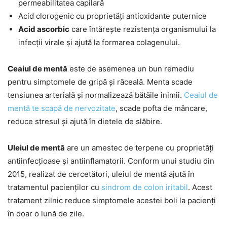
permeabilitatea capilară
Acid clorogenic cu proprietăți antioxidante puternice
Acid ascorbic
care întărește rezistența organismului la
infecții virale și ajută la formarea colagenului.
Ceaiul de mentă
este de asemenea un bun remediu
pentru simptomele de gripă și răceală. Menta scade
tensiunea arterială și normalizează bătăile inimii.
Ceaiul de
mentă te scapă de nervozitate
, scade pofta de mâncare,
reduce stresul și ajută în dietele de slăbire.
Uleiul de mentă
are un amestec de terpene cu proprietăți
antiinfecțioase și antiinflamatorii. Conform unui studiu din
2015, realizat de cercetători, uleiul de mentă ajută în
tratamentul pacienților cu
sindrom de colon iritabil
. Acest
tratament zilnic reduce simptomele acestei boli la pacienți
în doar o lună de zile.