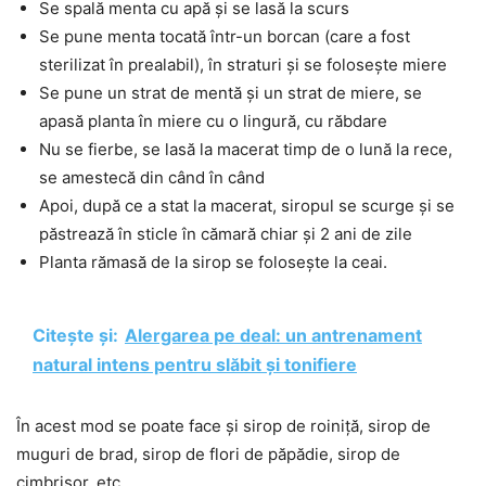
Se spală menta cu apă și se lasă la scurs
Se pune menta tocată într-un borcan (care a fost
sterilizat în prealabil), în straturi și se folosește miere
Se pune un strat de mentă și un strat de miere, se
apasă planta în miere cu o lingură, cu răbdare
Nu se fierbe, se lasă la macerat timp de o lună la rece,
se amestecă din când în când
Apoi, după ce a stat la macerat, siropul se scurge și se
păstrează în sticle în cămară chiar și 2 ani de zile
Planta rămasă de la sirop se folosește la ceai.
Citește și:
Alergarea pe deal: un antrenament
natural intens pentru slăbit și tonifiere
În acest mod se poate face și sirop de roiniță, sirop de
muguri de brad, sirop de flori de păpădie, sirop de
cimbrișor, etc.