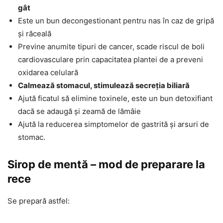
gât
Este un bun decongestionant pentru nas în caz de gripă
și răceală
Previne anumite tipuri de cancer, scade riscul de boli
cardiovasculare prin capacitatea plantei de a preveni
oxidarea celulară
Calmează stomacul, stimulează secreția biliară
Ajută ficatul să elimine toxinele, este un bun detoxifiant
dacă se adaugă și zeamă de lămâie
Ajută la reducerea simptomelor de gastrită și arsuri de
stomac.
Sirop de mentă – mod de preparare la
rece
Se prepară astfel: