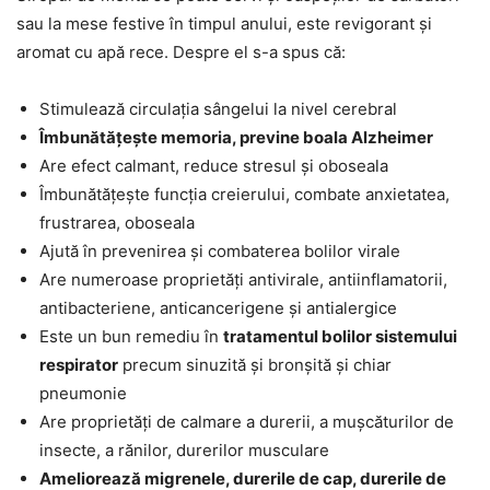
sau la mese festive în timpul anului, este revigorant și
aromat cu apă rece. Despre el s-a spus că:
Stimulează circulația sângelui la nivel cerebral
Îmbunătățește memoria, previne boala Alzheimer
Are efect calmant, reduce stresul și oboseala
Îmbunătățește funcția creierului, combate anxietatea,
frustrarea, oboseala
Ajută în prevenirea și combaterea bolilor virale
Are numeroase proprietăți antivirale, antiinflamatorii,
antibacteriene, anticancerigene și antialergice
Este un bun remediu în
tratamentul bolilor sistemului
respirator
precum sinuzită și bronșită și chiar
pneumonie
Are proprietăți de calmare a durerii, a mușcăturilor de
insecte, a rănilor, durerilor musculare
Ameliorează migrenele, durerile de cap, durerile de