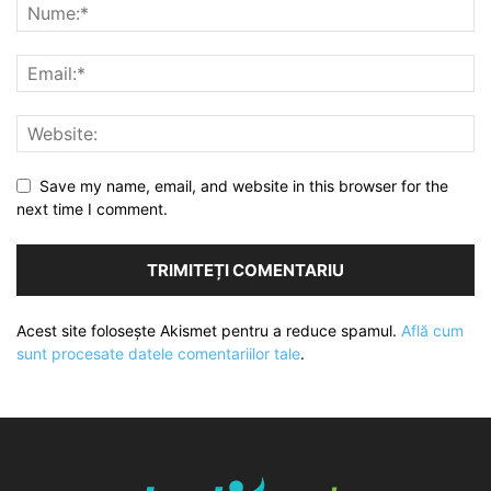
Save my name, email, and website in this browser for the
next time I comment.
Acest site folosește Akismet pentru a reduce spamul.
Află cum
sunt procesate datele comentariilor tale
.