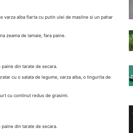
de varza alba fiarta cu putin ulei de masline si un pahar
tina zeama de lamaie, fara paine.
e paine din tarate de secara.
gratar cu o salata de legume, varza alba, o lingurita de
iaurt cu continut redus de grasimi.
e paine din tarate de secara.