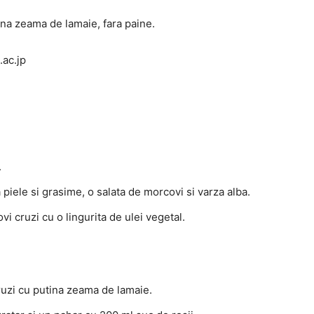
tina zeama de lamaie, fara paine.
.ac.jp
.
 piele si grasime, o salata de morcovi si varza alba.
vi cruzi cu o lingurita de ulei vegetal.
ruzi cu putina zeama de lamaie.