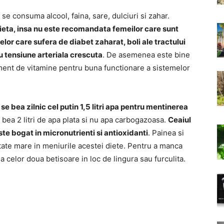
se consuma alcool, faina, sare, dulciuri si zahar.
dieta, insa nu este recomandata femeilor care sunt
lor care sufera de diabet zaharat, boli ale tractului
au tensiune arteriala crescuta
. De asemenea este bine
iment de vitamine pentru buna functionare a sistemelor
se bea zilnic cel putin 1,5 litri apa pentru mentinerea
bea 2 litri de apa plata si nu apa carbogazoasa.
Ceaiul
ste bogat in micronutrienti si antioxidanti
. Painea si
tate mare in meniurile acestei diete. Pentru a manca
 celor doua betisoare in loc de lingura sau furculita.