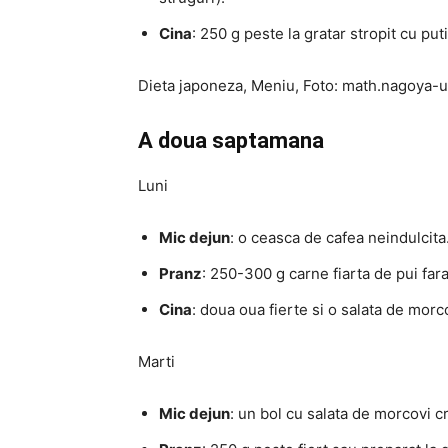
Cina
: 250 g peste la gratar stropit cu pu
Dieta japoneza, Meniu, Foto: math.nagoya-u
A doua saptamana
Luni
Mic dejun
: o ceasca de cafea neindulcita
Pranz
: 250-300 g carne fiarta de pui fara
Cina
: doua oua fierte si o salata de morco
Marti
Mic dejun
: un bol cu salata de morcovi c