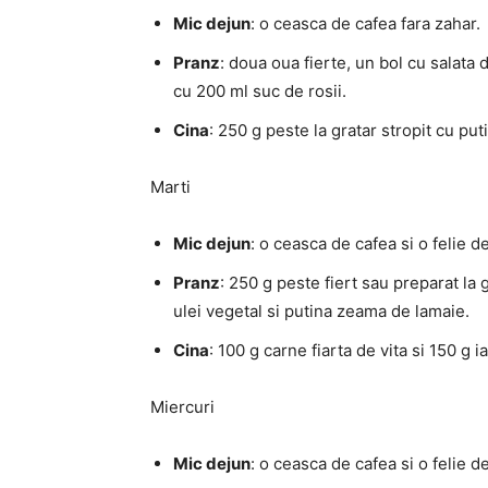
Mic dejun
: o ceasca de cafea fara zahar.
Pranz
: doua oua fierte, un bol cu salata 
cu 200 ml suc de rosii.
Cina
: 250 g peste la gratar stropit cu pu
Marti
Mic dejun
: o ceasca de cafea si o felie d
Pranz
: 250 g peste fiert sau preparat la 
ulei vegetal si putina zeama de lamaie.
Cina
: 100 g carne fiarta de vita si 150 g 
Miercuri
Mic dejun
: o ceasca de cafea si o felie d