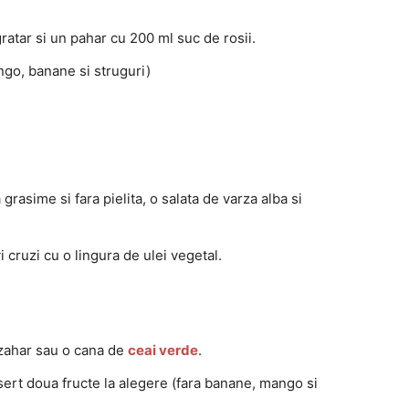
gratar si un pahar cu 200 ml suc de rosii.
ango, banane si struguri)
grasime si fara pielita, o salata de varza alba si
i cruzi cu o lingura de ulei vegetal.
 zahar sau o cana de
ceai verde
.
esert doua fructe la alegere (fara banane, mango si