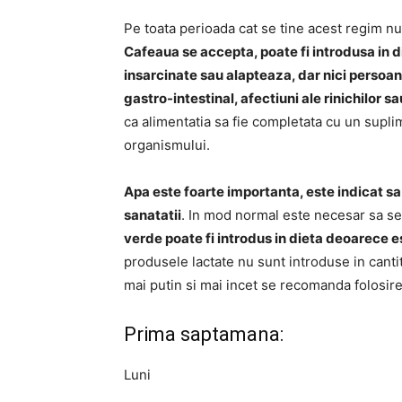
Pe toata perioada cat se tine acest regim nu 
Cafeaua se accepta, poate fi introdusa in 
insarcinate sau alapteaza, dar nici persoane
gastro-intestinal, afectiuni ale rinichilor s
ca alimentatia sa fie completata cu un supl
organismului.
Apa este foarte importanta, este indicat sa 
sanatatii
. In mod normal este necesar sa se 
verde poate fi introdus in dieta deoarece e
produsele lactate nu sunt introduse in canti
mai putin si mai incet se recomanda folosirea
Prima saptamana:
Luni