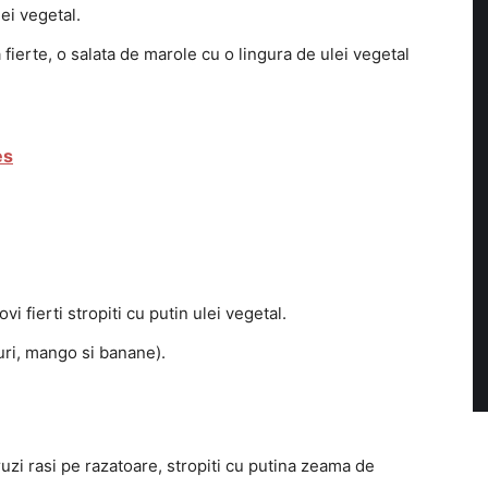
ulei vegetal.
 fierte, o salata de marole cu o lingura de ulei vegetal
es
i fierti stropiti cu putin ulei vegetal.
uri, mango si banane).
ruzi rasi pe razatoare, stropiti cu putina zeama de