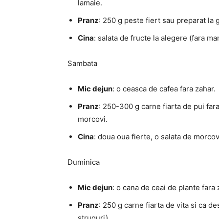
lamaie.
Pranz
: 250 g peste fiert sau preparat la 
Cina
: salata de fructe la alegere (fara m
Sambata
Mic dejun
: o ceasca de cafea fara zahar.
Pranz
: 250-300 g carne fiarta de pui fara 
morcovi.
Cina
: doua oua fierte, o salata de morcov
Duminica
Mic dejun
: o cana de ceai de plante fara
Pranz
: 250 g carne fiarta de vita si ca d
struguri).