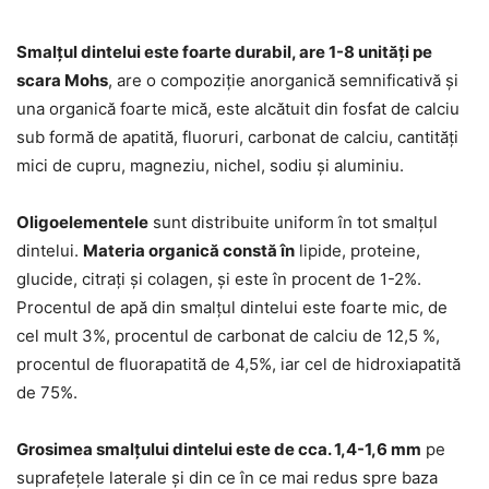
Smalțul dintelui este foarte durabil, are 1-8 unități pe
scara Mohs
, are o compoziție anorganică semnificativă și
una organică foarte mică, este alcătuit din fosfat de calciu
sub formă de apatită, fluoruri, carbonat de calciu, cantități
mici de cupru, magneziu, nichel, sodiu și aluminiu.
Oligoelementele
sunt distribuite uniform în tot smalțul
dintelui.
Materia organică constă în
lipide, proteine,
glucide, citrați și colagen, și este în procent de 1-2%.
Procentul de apă din smalțul dintelui este foarte mic, de
cel mult 3%, procentul de carbonat de calciu de 12,5 %,
procentul de fluorapatită de 4,5%, iar cel de hidroxiapatită
de 75%.
Grosimea smalțului dintelui este de cca. 1,4-1,6 mm
pe
suprafețele laterale și din ce în ce mai redus spre baza