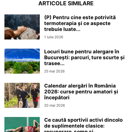
ARTICOLE SIMILARE
(P) Pentru cine este potrivită
termoterapia și ce aspecte
trebuie luate...
1 iulie 2026
Locuri bune pentru alergare în
București: parcuri, ture scurte și
trasee...
25 mai 2026
Calendar alergări în România
2026: curse pentru amatori și
începători
20 mai 2026
Ce caută sportivii activi dincolo
de suplimentele clasice:
recuperare, somn și...