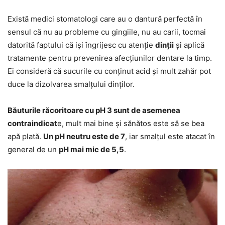
Există medici stomatologi care au o dantură perfectă în
sensul că nu au probleme cu gingiile, nu au carii, tocmai
datorită faptului că iși îngrijesc cu atenție
dinții
și aplică
tratamente pentru prevenirea afecțiunilor dentare la timp.
Ei consideră că sucurile cu conținut acid și mult zahăr pot
duce la dizolvarea smalțului dinților.
Băuturile răcoritoare cu pH 3 sunt de asemenea
contraindicat
e, mult mai bine și sănătos este să se bea
apă plată.
Un pH neutru este de 7
, iar smalțul este atacat în
general de un
pH mai mic de 5,5
.