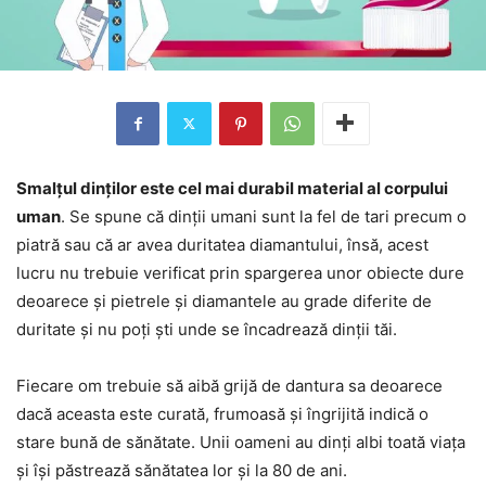
Smalțul dinților este cel mai durabil material al corpului
uman
. Se spune că dinții umani sunt la fel de tari precum o
piatră sau că ar avea duritatea diamantului, însă, acest
lucru nu trebuie verificat prin spargerea unor obiecte dure
deoarece și pietrele și diamantele au grade diferite de
duritate și nu poți ști unde se încadrează dinții tăi.
Fiecare om trebuie să aibă grijă de dantura sa deoarece
dacă aceasta este curată, frumoasă și îngrijită indică o
stare bună de sănătate. Unii oameni au dinți albi toată viața
și își păstrează sănătatea lor și la 80 de ani.