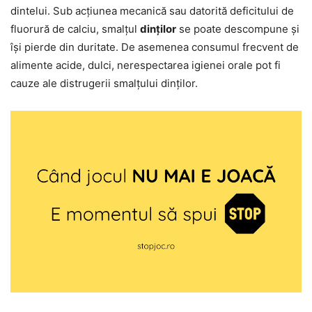
dintelui. Sub acțiunea mecanică sau datorită deficitului de
fluorură de calciu, smalțul
dinților
se poate descompune și
își pierde din duritate. De asemenea consumul frecvent de
alimente acide, dulci, nerespectarea igienei orale pot fi
cauze ale distrugerii smalțului dinților.