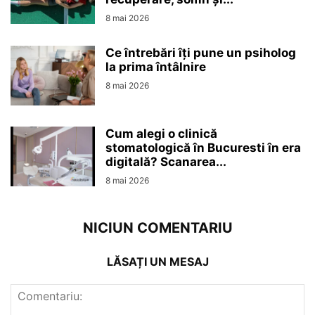
8 mai 2026
Ce întrebări îți pune un psiholog
la prima întâlnire
8 mai 2026
Cum alegi o clinică
stomatologică în Bucuresti în era
digitală? Scanarea...
8 mai 2026
NICIUN COMENTARIU
LĂSAȚI UN MESAJ