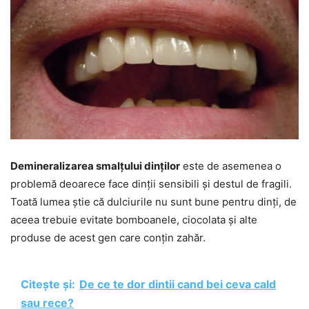
Demineralizarea smalțului dinților
este de asemenea o
problemă deoarece face dinții sensibili și destul de fragili.
Toată lumea știe că dulciurile nu sunt bune pentru dinți, de
aceea trebuie evitate bomboanele, ciocolata și alte
produse de acest gen care conțin zahăr.
Citește și:
De ce te dor dintii cand bei ceva cald
sau rece?