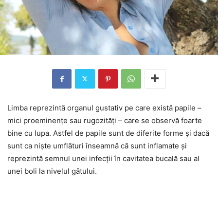
Limba reprezintă organul gustativ pe care există papile –
mici proeminențe sau rugozități – care se observă foarte
bine cu lupa. Astfel de papile sunt de diferite forme și dacă
sunt ca niște umflături înseamnă că sunt inflamate și
reprezintă semnul unei infecții în cavitatea bucală sau al
unei boli la nivelul gâtului.