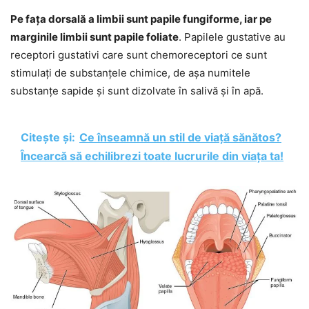
Pe fața dorsală a limbii sunt papile fungiforme, iar pe
marginile limbii sunt papile foliate
. Papilele gustative au
receptori gustativi care sunt chemoreceptori ce sunt
stimulați de substanțele chimice, de așa numitele
substanțe sapide și sunt dizolvate în salivă și în apă.
Citește și:
Ce înseamnă un stil de viață sănătos?
Încearcă să echilibrezi toate lucrurile din viața ta!