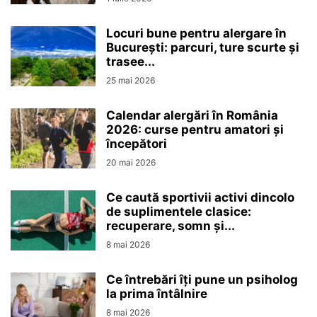
Locuri bune pentru alergare în
București: parcuri, ture scurte și
trasee...
25 mai 2026
Calendar alergări în România
2026: curse pentru amatori și
începători
20 mai 2026
Ce caută sportivii activi dincolo
de suplimentele clasice:
recuperare, somn și...
8 mai 2026
Ce întrebări îți pune un psiholog
la prima întâlnire
8 mai 2026