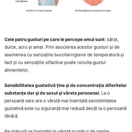
Cele patru gusturi pe care le percepe omul sunt
: sărat,
dulce, acru și amar. Prin asocierea acestor gusturi și de
asemenea cu senzațiile bucofaringiene de temperatură și
tact și cu senzațiile olfactive poate rezulta gustul
alimentelor.
Sensibilitatea gustativă ține și de concentrația diferitelor
substanțe dar și de sexul și vârsta persoanei
. La o
persoană care are o vârstă mai înaintată sensibilitatea
gustativă este cu siguranță mai redusă decât la o persoană
tânără.
Pe măsură ce înaintăm în vârstă numărul de papile