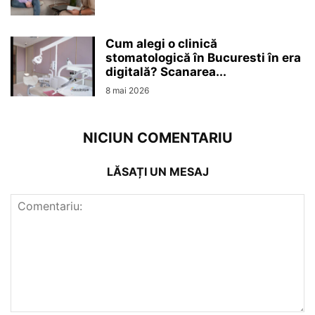
Cum alegi o clinică
stomatologică în Bucuresti în era
digitală? Scanarea...
8 mai 2026
NICIUN COMENTARIU
LĂSAȚI UN MESAJ