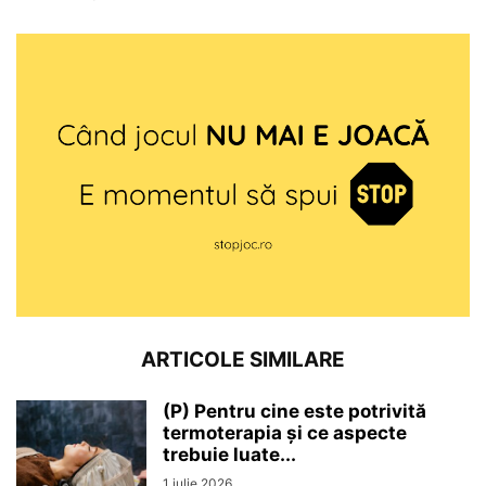
ARTICOLE SIMILARE
(P) Pentru cine este potrivită
termoterapia și ce aspecte
trebuie luate...
1 iulie 2026