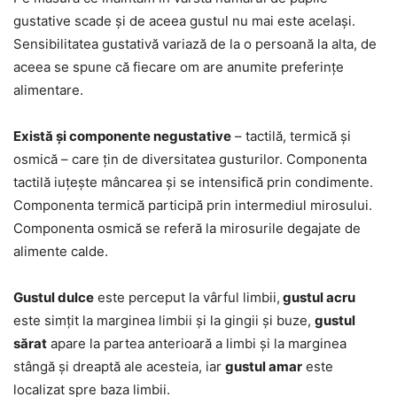
gustative scade și de aceea gustul nu mai este același.
Sensibilitatea gustativă variază de la o persoană la alta, de
aceea se spune că fiecare om are anumite preferințe
alimentare.
Există și componente negustative
– tactilă, termică și
osmică – care țin de diversitatea gusturilor. Componenta
tactilă iuțește mâncarea și se intensifică prin condimente.
Componenta termică participă prin intermediul mirosului.
Componenta osmică se referă la mirosurile degajate de
alimente calde.
Gustul dulce
este perceput la vârful limbii,
gustul acru
este simțit la marginea limbii și la gingii și buze,
gustul
sărat
apare la partea anterioară a limbi și la marginea
stângă și dreaptă ale acesteia, iar
gustul amar
este
localizat spre baza limbii.