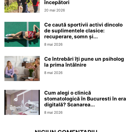
începători
20 mai 2026
Ce caută sportivii activi dincolo
de suplimentele clasice:
recuperare, somn și...
8 mai 2026
Ce întrebări îți pune un psiholog
la prima întâlnire
8 mai 2026
Cum alegi o clinică
stomatologică în Bucuresti în era
digitală? Scanarea...
8 mai 2026