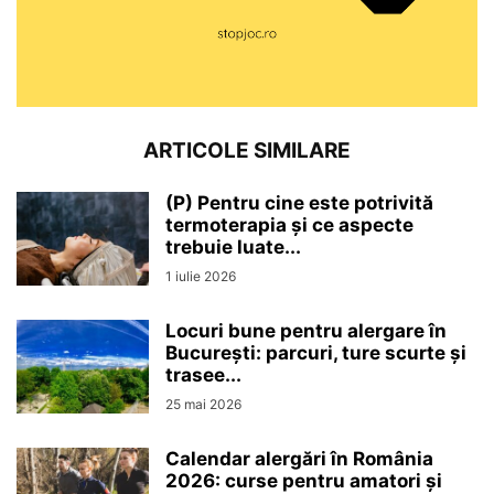
ARTICOLE SIMILARE
(P) Pentru cine este potrivită
termoterapia și ce aspecte
trebuie luate...
1 iulie 2026
Locuri bune pentru alergare în
București: parcuri, ture scurte și
trasee...
25 mai 2026
Calendar alergări în România
2026: curse pentru amatori și