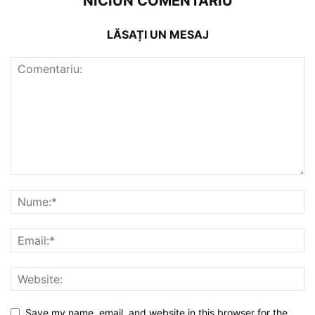
NICIUN COMENTARIU
LĂSAȚI UN MESAJ
Save my name, email, and website in this browser for the