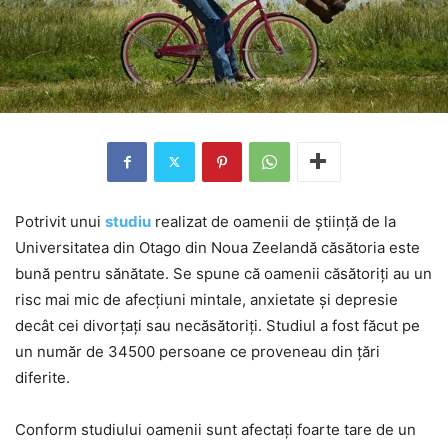
Potrivit unui
studiu
realizat de oamenii de știință de la
Universitatea din Otago din Noua Zeelandă căsătoria este
bună pentru sănătate. Se spune că oamenii căsătoriți au un
risc mai mic de afecțiuni mintale, anxietate și depresie
decât cei divorțați sau necăsătoriți. Studiul a fost făcut pe
un număr de 34500 persoane ce proveneau din țări
diferite.
Conform studiului oamenii sunt afectați foarte tare de un