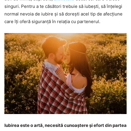
singuri. Pentru a te căsători trebuie să iubești, să înțelegi
normal nevoia de iubire și să dorești acel tip de afecțiune
care îți oferă siguranță în relația cu partenerul.
Iubirea este o artă, necesită cunoaștere și efort din partea