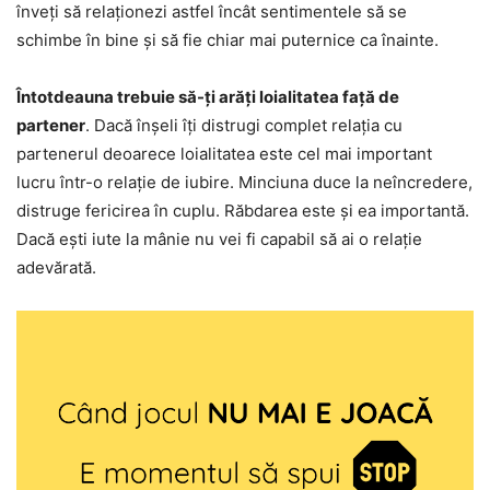
înveți să relaționezi astfel încât sentimentele să se
schimbe în bine și să fie chiar mai puternice ca înainte.
Întotdeauna trebuie să-ți arăți loialitatea față de
partener
. Dacă înșeli îți distrugi complet relația cu
partenerul deoarece loialitatea este cel mai important
lucru într-o relație de iubire. Minciuna duce la neîncredere,
distruge fericirea în cuplu. Răbdarea este și ea importantă.
Dacă ești iute la mânie nu vei fi capabil să ai o relație
adevărată.