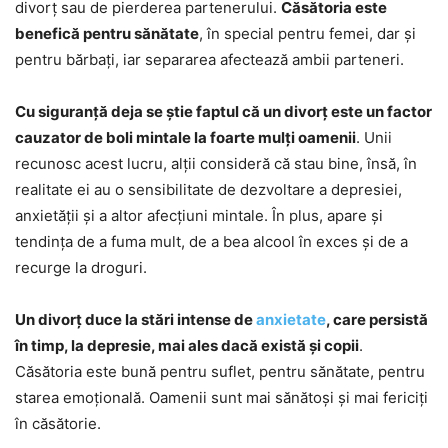
divorț sau de pierderea partenerului.
Căsătoria este
benefică pentru sănătate
, în special pentru femei, dar și
pentru bărbați, iar separarea afectează ambii parteneri.
Cu siguranță deja se știe faptul că un divorț este un factor
cauzator de boli mintale la foarte mulți oamenii
. Unii
recunosc acest lucru, alții consideră că stau bine, însă, în
realitate ei au o sensibilitate de dezvoltare a depresiei,
anxietății și a altor afecțiuni mintale. În plus, apare și
tendința de a fuma mult, de a bea alcool în exces și de a
recurge la droguri.
Un divorț duce la stări intense de
anxietate
, care persistă
în timp, la depresie, mai ales dacă există și copii
.
Căsătoria este bună pentru suflet, pentru sănătate, pentru
starea emoțională. Oamenii sunt mai sănătoși și mai fericiți
în căsătorie.