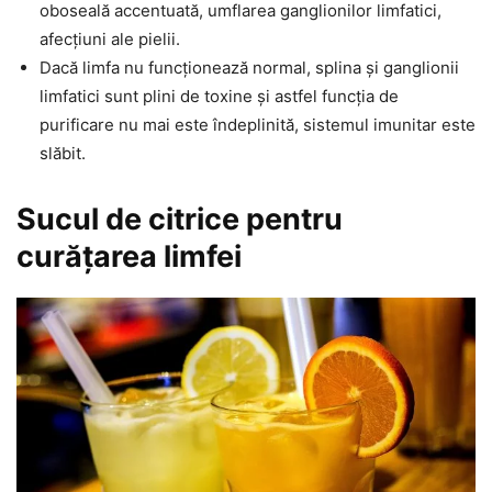
oboseală accentuată, umflarea ganglionilor limfatici,
afecțiuni ale pielii.
Dacă limfa nu funcționează normal, splina și ganglionii
limfatici sunt plini de toxine și astfel funcția de
purificare nu mai este îndeplinită, sistemul imunitar este
slăbit.
Sucul de citrice pentru
curățarea limfei