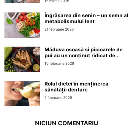
16 martie 2026
Îngrășarea din senin – un semn al
metabolismului lent
21 februarie 2026
Măduva osoasă și picioarele de
pui au un conținut ridicat de...
10 februarie 2026
Rolul dietei în menținerea
sănătății dentare
7 februarie 2026
NICIUN COMENTARIU