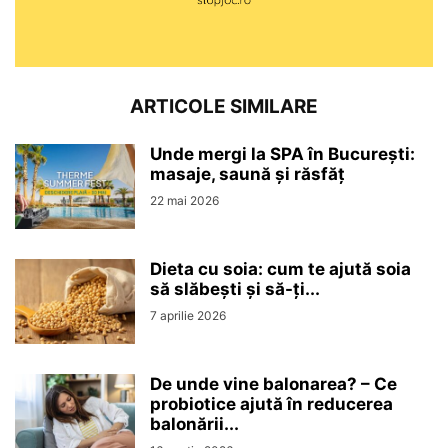
ARTICOLE SIMILARE
Unde mergi la SPA în București:
masaje, saună și răsfăț
22 mai 2026
Dieta cu soia: cum te ajută soia
să slăbești și să-ți...
7 aprilie 2026
De unde vine balonarea? – Ce
probiotice ajută în reducerea
balonării...