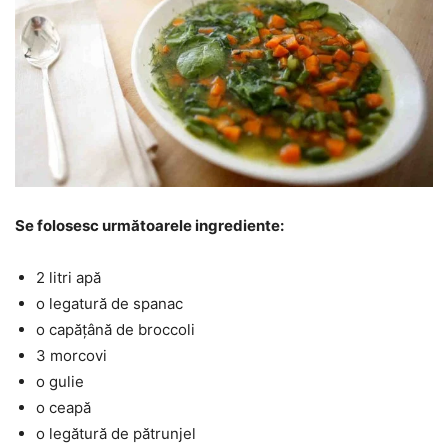
Se folosesc următoarele ingrediente:
2 litri apă
o legatură de spanac
o capățână de broccoli
3 morcovi
o gulie
o ceapă
o legătură de pătrunjel