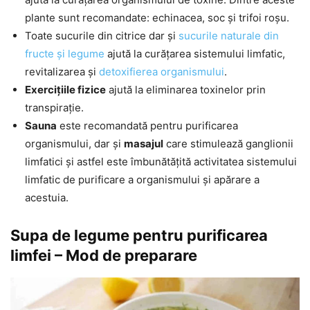
plante sunt recomandate: echinacea, soc și trifoi roșu.
Toate sucurile din citrice dar și
sucurile naturale din
fructe și legume
ajută la curățarea sistemului limfatic,
revitalizarea și
detoxifierea organismului
.
Exercițiile fizice
ajută la eliminarea toxinelor prin
transpirație.
Sauna
este recomandată pentru purificarea
organismului, dar și
masajul
care stimulează ganglionii
limfatici și astfel este îmbunătățită activitatea sistemului
limfatic de purificare a organismului și apărare a
acestuia.
Supa de legume pentru purificarea
limfei – Mod de preparare