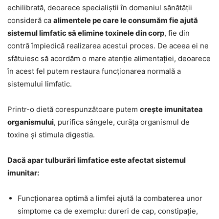
echilibrată, deoarece specialiștii în domeniul sănătății
consideră ca
alimentele pe care le consumăm fie ajută
sistemul limfatic să elimine toxinele din corp
, fie din
contră împiedică realizarea acestui proces. De aceea ei ne
sfătuiesc să acordăm o mare atenție alimentației, deoarece
în acest fel putem restaura funcționarea normală a
sistemului limfatic.
Printr-o dietă corespunzătoare putem
crește imunitatea
organismului
, purifica sângele, curăța organismul de
toxine și stimula digestia.
Dacă apar tulburări limfatice este afectat sistemul
imunitar:
Funcționarea optimă a limfei ajută la combaterea unor
simptome ca de exemplu: dureri de cap, constipație,