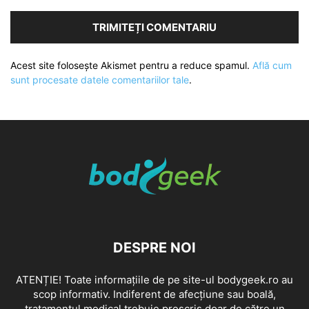
Acest site folosește Akismet pentru a reduce spamul.
Află cum
sunt procesate datele comentariilor tale
.
DESPRE NOI
ATENȚIE! Toate informațiile de pe site-ul bodygeek.ro au
scop informativ. Indiferent de afecțiune sau boală,
tratamentul medical trebuie prescris doar de către un