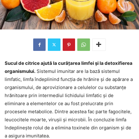
Sucul de citrice ajută la curățarea limfei și la detoxifierea
organismului.
Sistemul imunitar are la bază sistemul
limfatic, limfa îndeplinind funcția de hrănire și de apărare a
organismului, de aprovizionare a celulelor cu substanțe
hrănitoare prin intermediul lichidului limfatic și de
eliminare a elementelor ce au fost prelucrate prin
procesele metabolice. Dintre acestea fac parte fagocitele,
leucocitele moarte, virușii și microbii. În concluzie limfa
îndeplinește rolul de a elimina toxinele din organism și de
a asigura imunitatea.