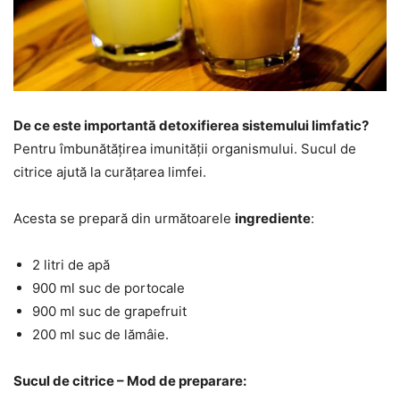
De ce este importantă detoxifierea sistemului limfatic?
Pentru îmbunătățirea imunității organismului. Sucul de
citrice ajută la curățarea limfei.
Acesta se prepară din următoarele
ingrediente
:
2 litri de apă
900 ml suc de portocale
900 ml suc de grapefruit
200 ml suc de lămâie.
Sucul de citrice – Mod de preparare: