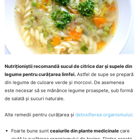
Nutriționiștii recomandă sucul de citrice dar și supele din
legume pentru curățarea limfei.
Astfel de supe se prepară
din legume de culoare verde și morcovi. De asemenea
este necesar să se mănânce legume proaspete, sub formă
de salată și sucuri naturale.
Alte remedii pentru curățarea și
detoxifierea organismului
:
Foarte bune sunt
ceaiurile din plante medicinale
care
ajută la curățarea organismului de toxine. Dintre aceste