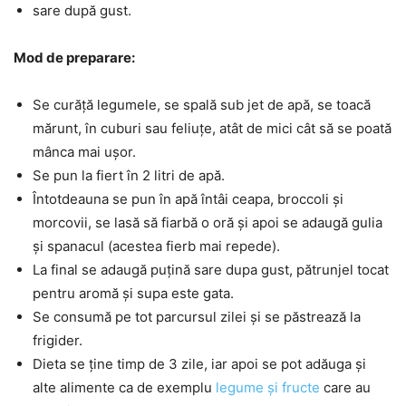
sare după gust.
Mod de preparare:
Se curăță legumele, se spală sub jet de apă, se toacă
mărunt, în cuburi sau feliuțe, atât de mici cât să se poată
mânca mai ușor.
Se pun la fiert în 2 litri de apă.
Întotdeauna se pun în apă întâi ceapa, broccoli și
morcovii, se lasă să fiarbă o oră și apoi se adaugă gulia
și spanacul (acestea fierb mai repede).
La final se adaugă puțină sare dupa gust, pătrunjel tocat
pentru aromă și supa este gata.
Se consumă pe tot parcursul zilei și se păstrează la
frigider.
Dieta se ține timp de 3 zile, iar apoi se pot adăuga și
alte alimente ca de exemplu
legume și fructe
care au