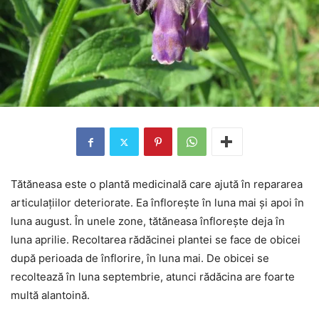
Tătăneasa este o plantă medicinală care ajută în repararea
articulațiilor deteriorate. Ea înflorește în luna mai și apoi în
luna august. În unele zone, tătăneasa înflorește deja în
luna aprilie. Recoltarea rădăcinei plantei se face de obicei
după perioada de înflorire, în luna mai. De obicei se
recoltează în luna septembrie, atunci rădăcina are foarte
multă alantoină.