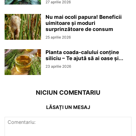
27 aprilie 2026
Nu mai ocoli papura! Beneficii
uimitoare și moduri
surprinzătoare de consum
25 aprilie 2026
Planta coada-calului conține
siliciu – Te ajută să ai oase și...
23 aprilie 2026
NICIUN COMENTARIU
LĂSAȚI UN MESAJ