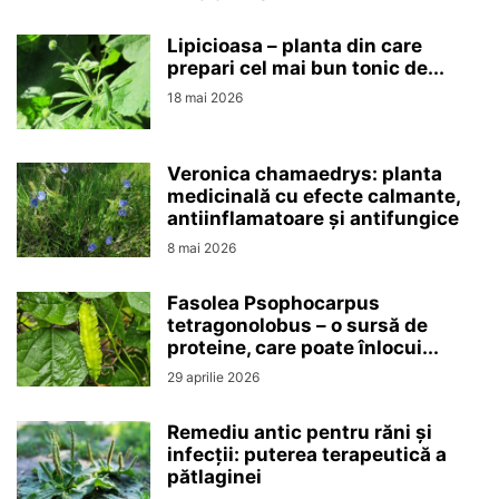
Lipicioasa – planta din care
prepari cel mai bun tonic de...
18 mai 2026
Veronica chamaedrys: planta
medicinală cu efecte calmante,
antiinflamatoare și antifungice
8 mai 2026
Fasolea Psophocarpus
tetragonolobus – o sursă de
proteine, care poate înlocui...
29 aprilie 2026
Remediu antic pentru răni și
infecții: puterea terapeutică a
pătlaginei