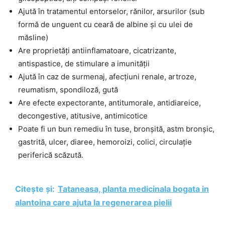
Ajută în tratamentul entorselor, rănilor, arsurilor (sub
formă de unguent cu ceară de albine și cu ulei de
măsline)
Are proprietăți antiinflamatoare, cicatrizante,
antispastice, de stimulare a imunității
Ajută în caz de surmenaj, afecțiuni renale, artroze,
reumatism, spondiloză, gută
Are efecte expectorante, antitumorale, antidiareice,
decongestive, atitusive, antimicotice
Poate fi un bun remediu în tuse, bronșită, astm bronșic,
gastrită, ulcer, diaree, hemoroizi, colici, circulație
periferică scăzută.
Citește și:
Tataneasa, planta medicinala bogata in
alantoina care ajuta la regenerarea pielii