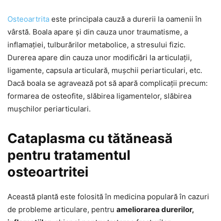
Osteoartrita
este principala cauză a durerii la oamenii în
vârstă. Boala apare și din cauza unor traumatisme, a
inflamației, tulburărilor metabolice, a stresului fizic.
Durerea apare din cauza unor modificări la articulații,
ligamente, capsula articulară, mușchii periarticulari, etc.
Dacă boala se agravează pot să apară complicații precum:
formarea de osteofite, slăbirea ligamentelor, slăbirea
mușchilor periarticulari.
Cataplasma cu tătăneasă
pentru tratamentul
osteoartritei
Această plantă este folosită în medicina populară în cazuri
de probleme articulare, pentru
ameliorarea durerilor,