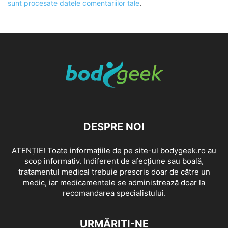
sunt procesate datele comentariilor tale
.
DESPRE NOI
ATENȚIE! Toate informațiile de pe site-ul bodygeek.ro au
scop informativ. Indiferent de afecțiune sau boală,
tratamentul medical trebuie prescris doar de către un
medic, iar medicamentele se administrează doar la
recomandarea specialistului.
URMĂRIȚI-NE