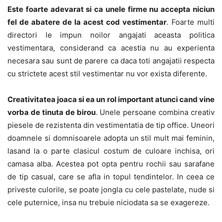
Este foarte adevarat si ca unele firme nu accepta niciun
fel de abatere de la acest cod vestimentar
. Foarte multi
directori le impun noilor angajati aceasta politica
vestimentara, considerand ca acestia nu au experienta
necesara sau sunt de parere ca daca toti angajatii respecta
cu strictete acest stil vestimentar nu vor exista diferente.
Creativitatea joaca si ea un rol important atunci cand vine
vorba de tinuta de birou
. Unele persoane combina creativ
piesele de rezistenta din vestimentatia de tip office. Uneori
doamnele si domnisoarele adopta un stil mult mai feminin,
lasand la o parte clasicul costum de culoare inchisa, ori
camasa alba. Acestea pot opta pentru rochii sau sarafane
de tip casual, care se afla in topul tendintelor. In ceea ce
priveste culorile, se poate jongla cu cele pastelate, nude si
cele puternice, insa nu trebuie niciodata sa se exagereze.