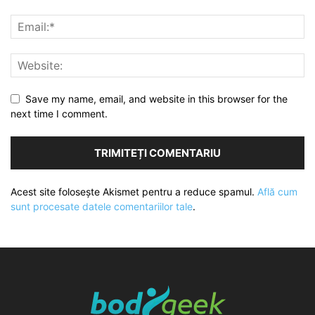
Save my name, email, and website in this browser for the
next time I comment.
Acest site folosește Akismet pentru a reduce spamul.
Află cum
sunt procesate datele comentariilor tale
.