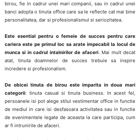
birou, fie in cadrul unei mari companii, sau in cadrul unei
banci adopta o tinuta office care sa le reflecte cat mai bine
personalitatea, dar si profesionalismul si seriozitatea.
Este esential pentru o femeie de succes pentru care
cariera este pe primul loc sa arate impecabil la locul de
munca si in cadrul intalnirilor de afaceri
. Mai mult decat
atat, tinuta doamnelor de succes trebuie sa inspire
incredere si profesionalism.
De obicei tinuta de birou este imparita in doua mari
categorii
: tinuta casual si tinuta business. In acest fel,
persoanele isi pot alege stilul vestimentar office in functie
de mediul in care isi desfasoara activitatea sau in functie
de evenimentele legate de aceasta la care participa, cum
ar fi intrunirile de afaceri.