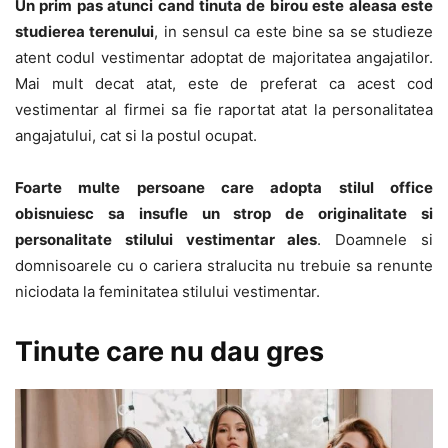
Un prim pas atunci cand tinuta de birou este aleasa este
studierea terenului
, in sensul ca este bine sa se studieze
atent codul vestimentar adoptat de majoritatea angajatilor.
Mai mult decat atat, este de preferat ca acest cod
vestimentar al firmei sa fie raportat atat la personalitatea
angajatului, cat si la postul ocupat.
Foarte multe persoane care adopta stilul office
obisnuiesc sa insufle un strop de originalitate si
personalitate stilului vestimentar ales
. Doamnele si
domnisoarele cu o cariera stralucita nu trebuie sa renunte
niciodata la feminitatea stilului vestimentar.
Tinute care nu dau gres