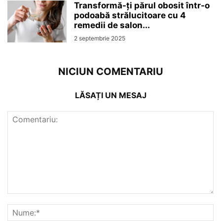
Transformă-ți părul obosit într-o
podoabă strălucitoare cu 4
remedii de salon...
2 septembrie 2025
NICIUN COMENTARIU
LĂSAȚI UN MESAJ