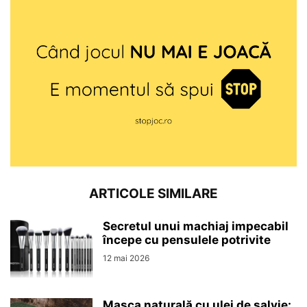
ARTICOLE SIMILARE
Secretul unui machiaj impecabil
începe cu pensulele potrivite
12 mai 2026
Masca naturală cu ulei de salvie: