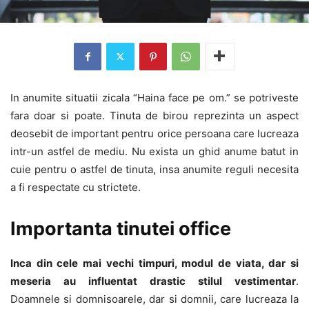
In anumite situatii zicala “Haina face pe om.” se potriveste
fara doar si poate. Tinuta de birou reprezinta un aspect
deosebit de important pentru orice persoana care lucreaza
intr-un astfel de mediu. Nu exista un ghid anume batut in
cuie pentru o astfel de tinuta, insa anumite reguli necesita
a fi respectate cu strictete.
Importanta tinutei office
Inca din cele mai vechi timpuri, modul de viata, dar si
meseria au influentat drastic stilul vestimentar
.
Doamnele si domnisoarele, dar si domnii, care lucreaza la