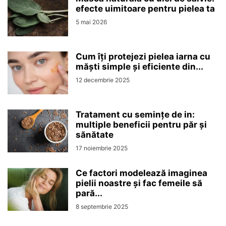
efecte uimitoare pentru pielea ta
5 mai 2026
Cum îți protejezi pielea iarna cu
măști simple și eficiente din...
12 decembrie 2025
Tratament cu semințe de in:
multiple beneficii pentru păr și
sănătate
17 noiembrie 2025
Ce factori modelează imaginea
pielii noastre și fac femeile să
pară...
8 septembrie 2025