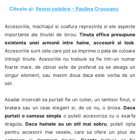
Citește și:
Femei celebre - Paulina Cruceanu
Accesoriile, machiajul si coafura reprezinta si ele aspecte
importante ale tinutei de birou.
Tinuta office presupune
existenta unei armonii intre haine, accesorii si look
.
Accesoriile sunt cele care pot sa imprime o pata de culoare
intregii tinute. Acesoriile nu trebuie sa fie intr-un numar
foarte mare, de obicei este de preferat sa se aleaga un
singur element, sau maxim doua daca este vorba de un
set.
Asadar incercati sa purtati fie un colier, un lantisor finut, o
bratara sau un ceas elegant si, de ce nu, o brosa.
Daca
purtati o camasa simpla
o puteti accesoriza cu o esarfa
draguta.
Daca hainele au un stil mai sobru
, puteti opta
pentru accesorii mai vesele, care sa ofere un plus de