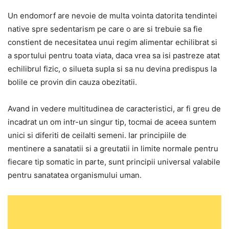
Un endomorf are nevoie de multa vointa datorita tendintei
native spre sedentarism pe care o are si trebuie sa fie
constient de necesitatea unui regim alimentar echilibrat si
a sportului pentru toata viata, daca vrea sa isi pastreze atat
echilibrul fizic, o silueta supla si sa nu devina predispus la
bolile ce provin din cauza obezitatii.
Avand in vedere multitudinea de caracteristici, ar fi greu de
incadrat un om intr-un singur tip, tocmai de aceea suntem
unici si diferiti de ceilalti semeni. Iar principiile de
mentinere a sanatatii si a greutatii in limite normale pentru
fiecare tip somatic in parte, sunt principii universal valabile
pentru sanatatea organismului uman.