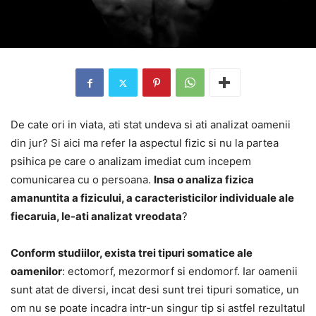
De cate ori in viata, ati stat undeva si ati analizat oamenii
din jur? Si aici ma refer la aspectul fizic si nu la partea
psihica pe care o analizam imediat cum incepem
comunicarea cu o persoana.
Insa o analiza fizica
amanuntita a fizicului, a caracteristicilor individuale ale
fiecaruia, le-ati analizat vreodata
?
Conform studiilor, exista trei tipuri somatice ale
oamenilor
: ectomorf, mezormorf si endomorf. Iar oamenii
sunt atat de diversi, incat desi sunt trei tipuri somatice, un
om nu se poate incadra intr-un singur tip si astfel rezultatul