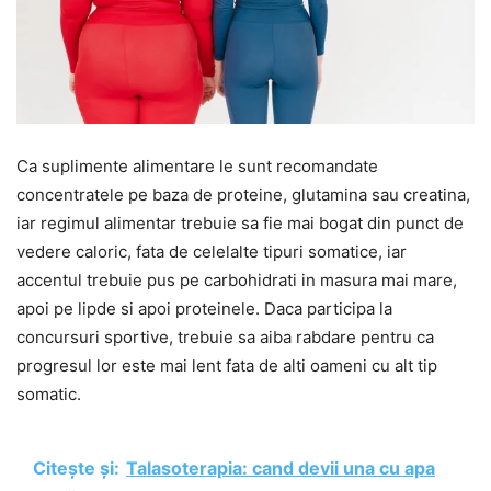
Ca suplimente alimentare le sunt recomandate
concentratele pe baza de proteine, glutamina sau creatina,
iar regimul alimentar trebuie sa fie mai bogat din punct de
vedere caloric, fata de celelalte tipuri somatice, iar
accentul trebuie pus pe carbohidrati in masura mai mare,
apoi pe lipde si apoi proteinele. Daca participa la
concursuri sportive, trebuie sa aiba rabdare pentru ca
progresul lor este mai lent fata de alti oameni cu alt tip
somatic.
Citește și:
Talasoterapia: cand devii una cu apa