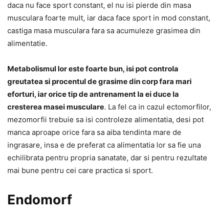
daca nu face sport constant, el nu isi pierde din masa
musculara foarte mult, iar daca face sport in mod constant,
castiga masa musculara fara sa acumuleze grasimea din
alimentatie.
Metabolismul lor este foarte bun, isi pot controla
greutatea si procentul de grasime din corp fara mari
eforturi, iar orice tip de antrenament la ei duce la
cresterea masei musculare
. La fel ca in cazul ectomorfilor,
mezomorfii trebuie sa isi controleze alimentatia, desi pot
manca aproape orice fara sa aiba tendinta mare de
ingrasare, insa e de preferat ca alimentatia lor sa fie una
echilibrata pentru propria sanatate, dar si pentru rezultate
mai bune pentru cei care practica si sport.
Endomorf