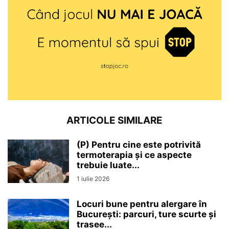
ARTICOLE SIMILARE
(P) Pentru cine este potrivită
termoterapia și ce aspecte
trebuie luate...
1 iulie 2026
Locuri bune pentru alergare în
București: parcuri, ture scurte și
trasee...