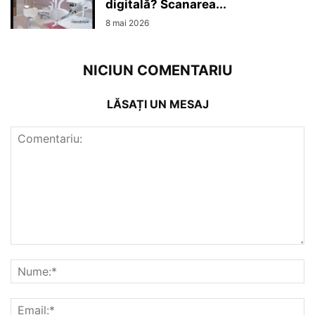
digitală? Scanarea...
8 mai 2026
NICIUN COMENTARIU
LĂSAȚI UN MESAJ