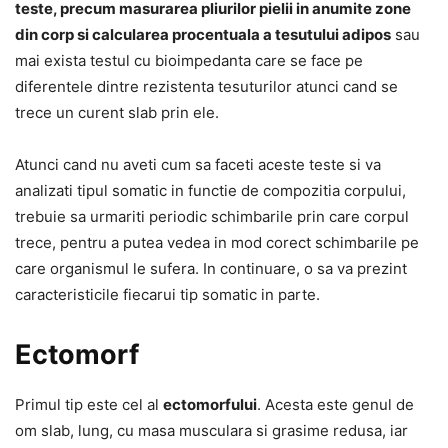
teste, precum masurarea pliurilor pielii in anumite zone
din corp si calcularea procentuala a tesutului adipos
sau
mai exista testul cu bioimpedanta care se face pe
diferentele dintre rezistenta tesuturilor atunci cand se
trece un curent slab prin ele.
Atunci cand nu aveti cum sa faceti aceste teste si va
analizati tipul somatic in functie de compozitia corpului,
trebuie sa urmariti periodic schimbarile prin care corpul
trece, pentru a putea vedea in mod corect schimbarile pe
care organismul le sufera. In continuare, o sa va prezint
caracteristicile fiecarui tip somatic in parte.
Ectomorf
Primul tip este cel al
ectomorfului
. Acesta este genul de
om slab, lung, cu masa musculara si grasime redusa, iar