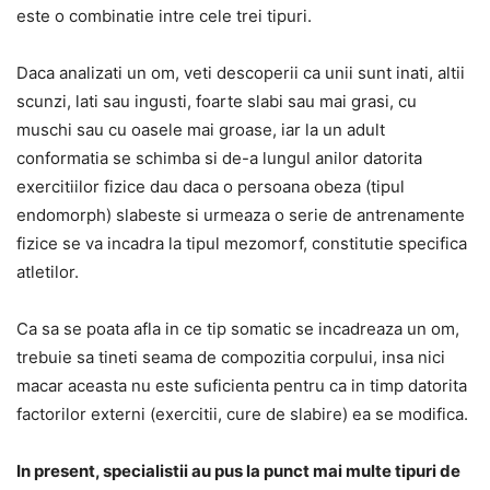
este o combinatie intre cele trei tipuri.
Daca analizati un om, veti descoperii ca unii sunt inati, altii
scunzi, lati sau ingusti, foarte slabi sau mai grasi, cu
muschi sau cu oasele mai groase, iar la un adult
conformatia se schimba si de-a lungul anilor datorita
exercitiilor fizice dau daca o persoana obeza (tipul
endomorph) slabeste si urmeaza o serie de antrenamente
fizice se va incadra la tipul mezomorf, constitutie specifica
atletilor.
Ca sa se poata afla in ce tip somatic se incadreaza un om,
trebuie sa tineti seama de compozitia corpului, insa nici
macar aceasta nu este suficienta pentru ca in timp datorita
factorilor externi (exercitii, cure de slabire) ea se modifica.
In present, specialistii au pus la punct mai multe tipuri de