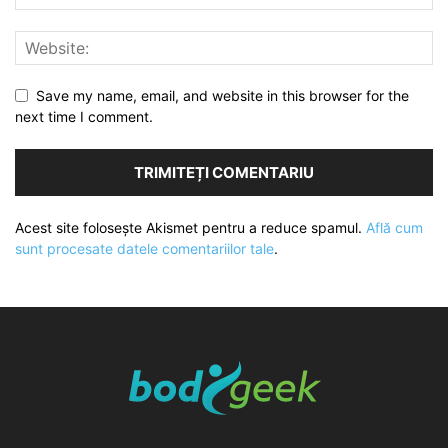
Save my name, email, and website in this browser for the
next time I comment.
Acest site folosește Akismet pentru a reduce spamul.
Află cum
sunt procesate datele comentariilor tale
.