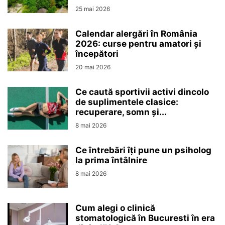
25 mai 2026
Calendar alergări în România
2026: curse pentru amatori și
începători
20 mai 2026
Ce caută sportivii activi dincolo
de suplimentele clasice:
recuperare, somn și...
8 mai 2026
Ce întrebări îți pune un psiholog
la prima întâlnire
8 mai 2026
Cum alegi o clinică
stomatologică în Bucuresti în era