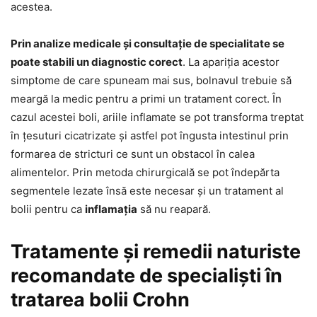
acestea.
Prin analize medicale și consultație de specialitate se
poate stabili un diagnostic corect
. La apariția acestor
simptome de care spuneam mai sus, bolnavul trebuie să
meargă la medic pentru a primi un tratament corect. În
cazul acestei boli, ariile inflamate se pot transforma treptat
în țesuturi cicatrizate și astfel pot îngusta intestinul prin
formarea de stricturi ce sunt un obstacol în calea
alimentelor. Prin metoda chirurgicală se pot îndepărta
segmentele lezate însă este necesar și un tratament al
bolii pentru ca
inflamația
să nu reapară.
Tratamente și remedii naturiste
recomandate de specialiști în
tratarea bolii Crohn