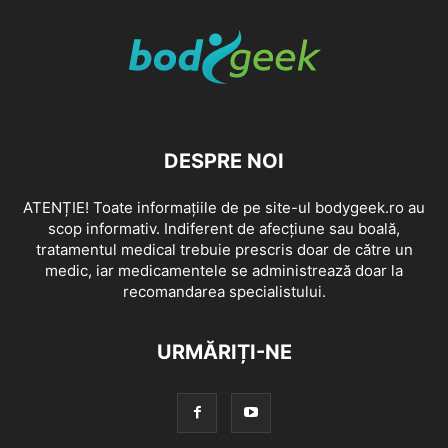
DESPRE NOI
ATENȚIE! Toate informațiile de pe site-ul bodygeek.ro au
scop informativ. Indiferent de afecțiune sau boală,
tratamentul medical trebuie prescris doar de către un
medic, iar medicamentele se administrează doar la
recomandarea specialistului.
URMĂRIȚI-NE