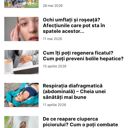
28 mai 2026
Ochi umflați și roșeață?
Afecțiunile care pot sta în
spatele acestor...
11 mai 2026
Cum îți poți regenera ficatul?
Cum poți preveni bolile hepatice?
15 aprilie 2026
Respirația diafragmatică
(abdominală) – Cheia unei
sănătăți mai bune
11 aprilie 2026
De ce reapare ciuperca
piciorului? Cum o poți combate