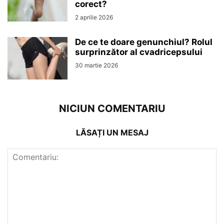
corect?
2 aprilie 2026
De ce te doare genunchiul? Rolul
surprinzător al cvadricepsului
30 martie 2026
NICIUN COMENTARIU
LĂSAȚI UN MESAJ