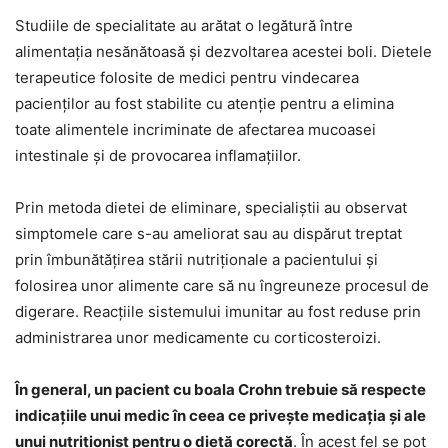
Studiile de specialitate au arătat o legătură între
alimentația nesănătoasă și dezvoltarea acestei boli. Dietele
terapeutice folosite de medici pentru vindecarea
pacienților au fost stabilite cu atenție pentru a elimina
toate alimentele incriminate de afectarea mucoasei
intestinale și de provocarea inflamațiilor.
Prin metoda dietei de eliminare, specialiștii au observat
simptomele care s-au ameliorat sau au dispărut treptat
prin îmbunătățirea stării nutriționale a pacientului și
folosirea unor alimente care să nu îngreuneze procesul de
digerare. Reacțiile sistemului imunitar au fost reduse prin
administrarea unor medicamente cu corticosteroizi.
În general, un pacient cu boala Crohn trebuie să respecte
indicațiile unui medic în ceea ce privește medicația și ale
unui nutriționist pentru o dietă corectă
. În acest fel se pot