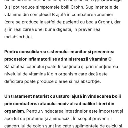
3
și pot reduce simptomele bolii Crohn. Suplimentele de
vitamine din complexul B ajută în combaterea anemiei
(care se produce la astfel de pacienți cu boala Crohn), dar
și în realizarea unei bune digestii, în prevenirea
malabsorbției.
Pentru consolidarea sistemului imunitar și prevenirea
proceselor inflamatorii se administrează vitamina C
.
Sănătatea colonului poate fi susținută și prin menținerea
nivelului de vitamina K din organism care dacă este
deficitară poate produce diaree și malabsorbție.
Un tratament naturist cu usturoi ajută în vindecarea bolii
prin combaterea atacului nociv al radicalilor liberi din
organism
. Pentru vindecarea intestinelor este important și
aportul de proteine și aminoacizi. În scopul prevenirii
cancerului de colon sunt indicate suplimentele de calciu și