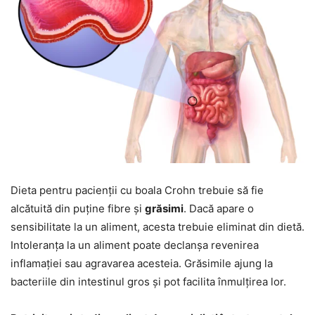
Dieta pentru pacienții cu boala Crohn trebuie să fie
alcătuită din puține fibre și
grăsimi
. Dacă apare o
sensibilitate la un aliment, acesta trebuie eliminat din dietă.
Intoleranța la un aliment poate declanșa revenirea
inflamației sau agravarea acesteia. Grăsimile ajung la
bacteriile din intestinul gros și pot facilita înmulțirea lor.