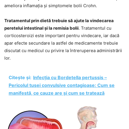
ameliora inflamația și simptomele bolii Crohn.
Tratamentul prin dietă trebuie să ajute la vindecarea
peretelui intestinal și la remisia bolii
. Tratamentul cu
corticosteroizi este important pentru vindecare, iar dacă
apar efecte secundare la astfel de medicamente trebuie
discutat cu medicul cu privire la întreruperea administrării
lor.
Citește și:
Infecția cu Bordetella pertussis –
Pericolul tusei convulsive contagioase: Cum se
manifestă, ce cauze are și cum se tratează