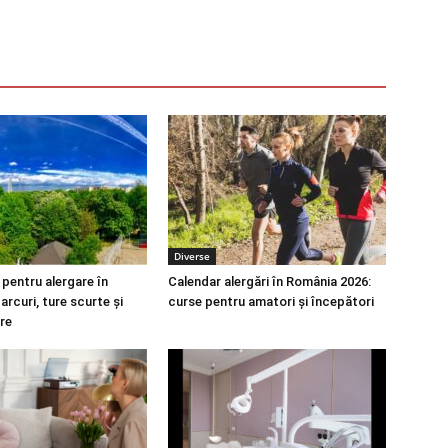
Diverse
 pentru alergare în
Calendar alergări în România 2026:
arcuri, ture scurte și
curse pentru amatori și începători
re