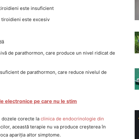
iroidieni este insuficient
tiroidieni este excesiv
dă
ivă de parathormon, care produce un nivel ridicat de
nsuficient de parathormon, care reduce nivelul de
ile electronice pe care nu le stim
n dozele corecte la
clinica de endocrinologie din
icilor, această terapie nu va produce creșterea în
voca apariția altor simptome.