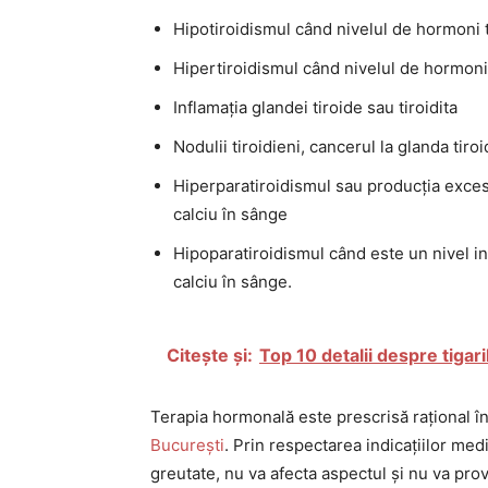
Hipotiroidismul când nivelul de hormoni t
Hipertiroidismul când nivelul de hormoni 
Inflamația glandei tiroide sau tiroidita
Nodulii tiroidieni, cancerul la glanda tiroi
Hiperparatiroidismul sau producția exces
calciu în sânge
Hipoparatiroidismul când este un nivel i
calciu în sânge.
Citește și:
Top 10 detalii despre tigar
Terapia hormonală este prescrisă rațional î
București
. Prin respectarea indicațiilor med
greutate, nu va afecta aspectul și nu va pro