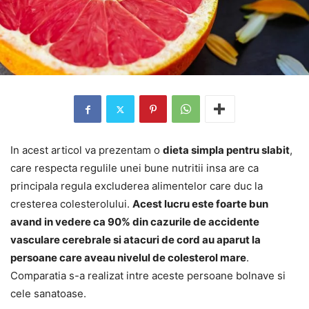
In acest articol va prezentam o
dieta simpla pentru slabit
,
care respecta regulile unei bune nutritii insa are ca
principala regula excluderea alimentelor care duc la
cresterea colesterolului.
Acest lucru este foarte bun
avand in vedere ca 90% din cazurile de accidente
vasculare cerebrale si atacuri de cord au aparut la
persoane care aveau nivelul de colesterol mare
.
Comparatia s-a realizat intre aceste persoane bolnave si
cele sanatoase.