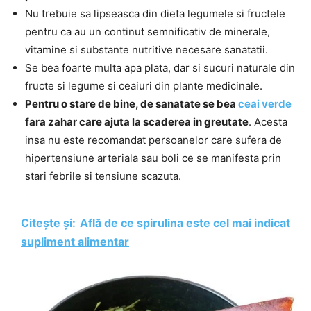
Nu trebuie sa lipseasca din dieta legumele si fructele
pentru ca au un continut semnificativ de minerale,
vitamine si substante nutritive necesare sanatatii.
Se bea foarte multa apa plata, dar si sucuri naturale din
fructe si legume si ceaiuri din plante medicinale.
Pentru o stare de bine, de sanatate se bea
ceai verde
fara zahar care ajuta la scaderea in greutate
. Acesta
insa nu este recomandat persoanelor care sufera de
hipertensiune arteriala sau boli ce se manifesta prin
stari febrile si tensiune scazuta.
Citește și:
Află de ce spirulina este cel mai indicat
supliment alimentar