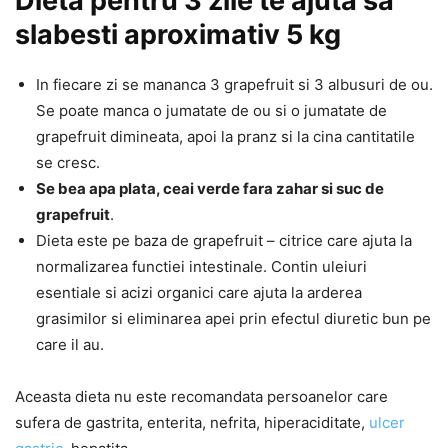
Dieta pentru 3 zile te ajuta sa
slabesti aproximativ 5 kg
In fiecare zi se mananca 3 grapefruit si 3 albusuri de ou.
Se poate manca o jumatate de ou si o jumatate de
grapefruit dimineata, apoi la pranz si la cina cantitatile
se cresc.
Se bea apa plata, ceai verde fara zahar si suc de
grapefruit
.
Dieta este pe baza de grapefruit – citrice care ajuta la
normalizarea functiei intestinale. Contin uleiuri
esentiale si acizi organici care ajuta la arderea
grasimilor si eliminarea apei prin efectul diuretic bun pe
care il au.
Aceasta dieta nu este recomandata persoanelor care
sufera de gastrita, enterita, nefrita, hiperaciditate,
ulcer