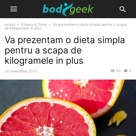
Acasă
Fitness & Diete
Va prezentam o dieta simpla pentru a scapa
de kilogramele in plus
Va prezentam o dieta simpla
pentru a scapa de
kilogramele in plus
93
0
30 noiembrie 2013