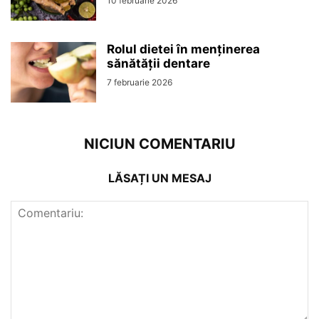
10 februarie 2026
Rolul dietei în menținerea
sănătății dentare
7 februarie 2026
NICIUN COMENTARIU
LĂSAȚI UN MESAJ