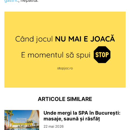
gastric
, hepatita.
ARTICOLE SIMILARE
Unde mergi la SPA în București:
masaje, saună și răsfăț
22 mai 2026