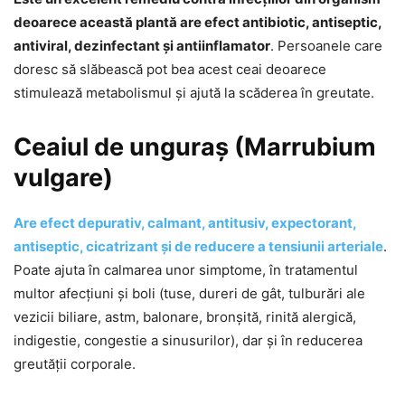
deoarece această plantă are efect antibiotic, antiseptic,
antiviral, dezinfectant și antiinflamator
. Persoanele care
doresc să slăbească pot bea acest ceai deoarece
stimulează metabolismul și ajută la scăderea în greutate.
Ceaiul de unguraș (Marrubium
vulgare)
Are efect depurativ, calmant, antitusiv, expectorant,
antiseptic, cicatrizant și de reducere a tensiunii arteriale
.
Poate ajuta în calmarea unor simptome, în tratamentul
multor afecțiuni și boli (tuse, dureri de gât, tulburări ale
vezicii biliare, astm, balonare, bronșită, rinită alergică,
indigestie, congestie a sinusurilor), dar și în reducerea
greutății corporale.