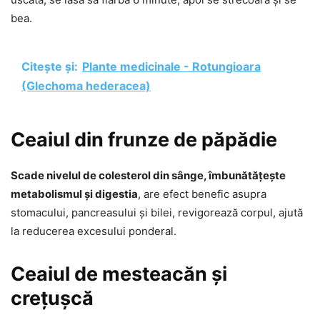
bea.
Citește și:
Plante medicinale - Rotungioara
(Glechoma hederacea)
Ceaiul din frunze de păpădie
Scade nivelul de colesterol din sânge, îmbunătățește
metabolismul și digestia
, are efect benefic asupra
stomacului, pancreasului și bilei, revigorează corpul, ajută
la reducerea excesului ponderal.
Ceaiul de mesteacăn și
crețușcă