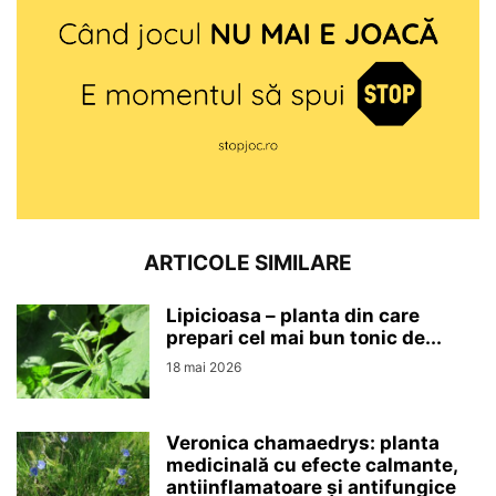
ARTICOLE SIMILARE
Lipicioasa – planta din care
prepari cel mai bun tonic de...
18 mai 2026
Veronica chamaedrys: planta
medicinală cu efecte calmante,
antiinflamatoare și antifungice