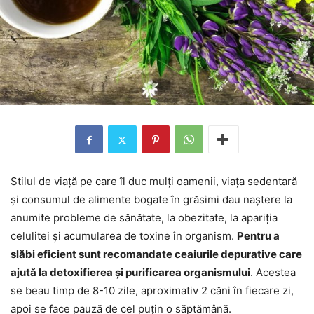
Stilul de viață pe care îl duc mulți oamenii, viața sedentară
și consumul de alimente bogate în grăsimi dau naștere la
anumite probleme de sănătate, la obezitate, la apariția
celulitei și acumularea de toxine în organism.
Pentru a
slăbi eficient sunt recomandate ceaiurile depurative care
ajută la detoxifierea și purificarea organismului
. Acestea
se beau timp de 8-10 zile, aproximativ 2 căni în fiecare zi,
apoi se face pauză de cel puțin o săptămână.