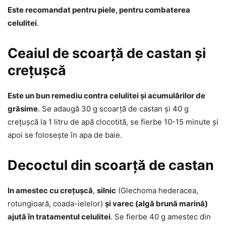
Este recomandat pentru piele, pentru combaterea
celulitei
.
Ceaiul de scoarță de castan și
crețușcă
Este un bun remediu contra celulitei și acumulărilor de
grăsime
. Se adaugă 30 g scoarță de castan și 40 g
crețușcă la 1 litru de apă clocotită, se fierbe 10-15 minute și
apoi se folosește în apa de baie.
Decoctul din scoarță de castan
In amestec cu crețușcă
,
silnic
(Glechoma hederacea,
rotungioară, coada-ielelor)
și varec (algă brună marină)
ajută în tratamentul celulitei
. Se fierbe 40 g amestec din