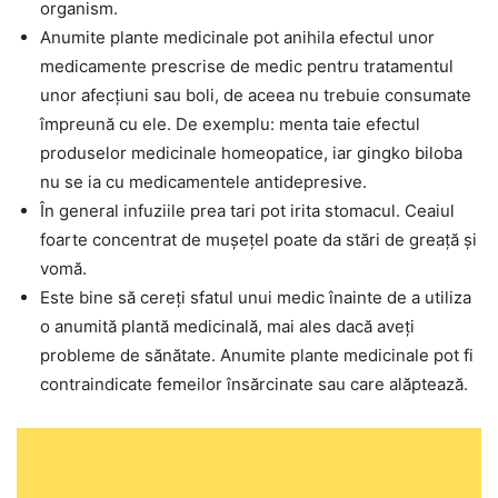
organism.
Anumite plante medicinale pot anihila efectul unor
medicamente prescrise de medic pentru tratamentul
unor afecțiuni sau boli, de aceea nu trebuie consumate
împreună cu ele. De exemplu: menta taie efectul
produselor medicinale homeopatice, iar gingko biloba
nu se ia cu medicamentele antidepresive.
În general infuziile prea tari pot irita stomacul. Ceaiul
foarte concentrat de mușețel poate da stări de greață și
vomă.
Este bine să cereți sfatul unui medic înainte de a utiliza
o anumită plantă medicinală, mai ales dacă aveți
probleme de sănătate. Anumite plante medicinale pot fi
contraindicate femeilor însărcinate sau care alăptează.