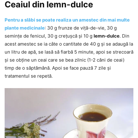
Ceaiul din lemn-dulce
Pentru a slăbi se poate realiza un amestec din mai multe
plante medicinale
: 30 g frunze de viță-de-vie, 30 g
semințe de fenicul, 30 g crețușcă și 10 g
lemn-dulce
. Din
acest amestec se ia câte o cantitate de 40 g și se adaugă la
un litru de apă, se lasă să fiarbă 5 minute, apoi se strecoară
și se obține un ceai care se bea zilnic (1-2 căni de ceai)
timp de o săptămână. Apoi se face pauză 7 zile și
tratamentul se repetă.