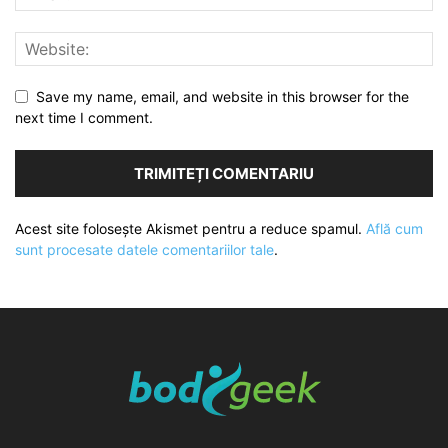
Save my name, email, and website in this browser for the
next time I comment.
Acest site folosește Akismet pentru a reduce spamul.
Află cum
sunt procesate datele comentariilor tale
.