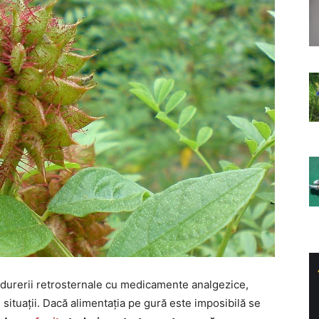
 durerii retrosternale cu medicamente analgezice,
 situații. Dacă alimentația pe gură este imposibilă se