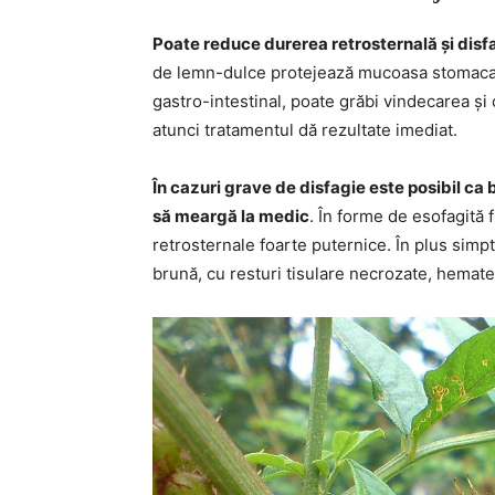
Poate reduce durerea retrosternală și disfa
de lemn-dulce protejează mucoasa stomacală,
gastro-intestinal, poate grăbi vindecarea și c
atunci tratamentul dă rezultate imediat.
În cazuri grave de disfagie este posibil ca
să meargă la medic
. În forme de esofagită
retrosternale foarte puternice. În plus simp
brună, cu resturi tisulare necrozate, hemate